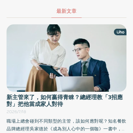
活中的相處難題，引領讀者透過理解他人、轉化自己的練習，化解
人際、家庭、親密關係中的誤解與傷害，重新建立親密與和諧的互
最新文章
動模式，讓彼此都能自在地愛與被愛。以下為原書摘文：
新主管來了，如何贏得青睞？總經理教「3招應
對」把他當成家人對待
2026/7/18
職場上總會碰到不同類型的主管，該如何應對呢？知名餐飲
品牌總經理吳家德於《成為別人心中的一個咖》一書中，以