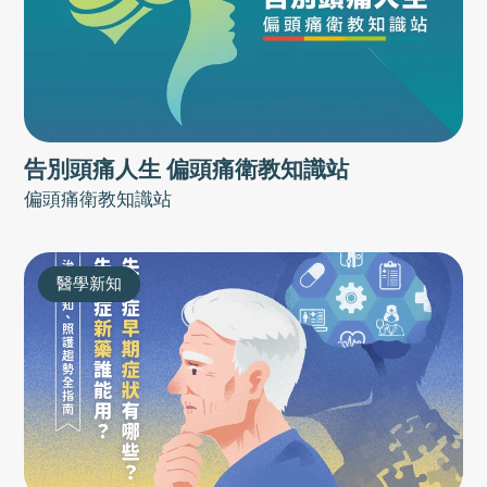
告別頭痛人生 偏頭痛衛教知識站
偏頭痛衛教知識站
醫學新知