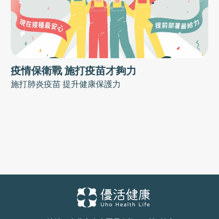
疫情保衛戰 施打疫苗才夠力
施打肺炎疫苗 提升健康保護力