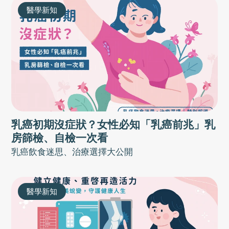
醫學新知
乳癌初期沒症狀？女性必知「乳癌前兆」乳
房篩檢、自檢一次看
乳癌飲食迷思、治療選擇大公開
醫學新知