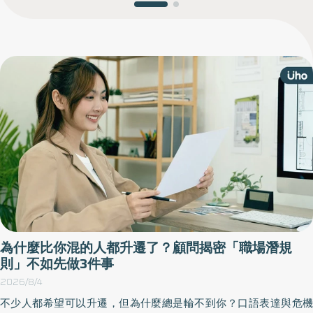
為什麼比你混的人都升遷了？顧問揭密「職場潛規
則」不如先做3件事
2026/8/4
不少人都希望可以升遷，但為什麼總是輪不到你？口語表達與危機