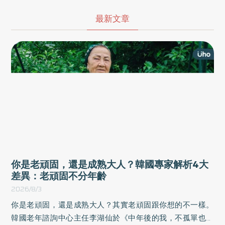
量》一書中，整理日常溝通與人際互動的技巧，帶領讀者從「無意
識的反應」進化為「有意識的回應」，不壓抑情緒、不惡語相向，
最新文章
也不讓自己陷入過度消耗，引導他人以適當的方式對待自己。以下
為原書摘文：
你是老頑固，還是成熟大人？韓國專家解析4大
差異：老頑固不分年齡
2026/8/3
你是老頑固，還是成熟大人？其實老頑固跟你想的不一樣。
韓國老年諮詢中心主任李湖仙於《中年後的我，不孤單也不