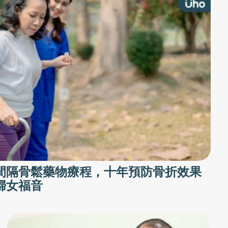
間隔骨鬆藥物療程，十年預防骨折效果
婦女福音