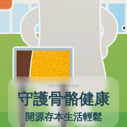
uho Smart Choice
守護骨骼健康
開源存本生活輕鬆