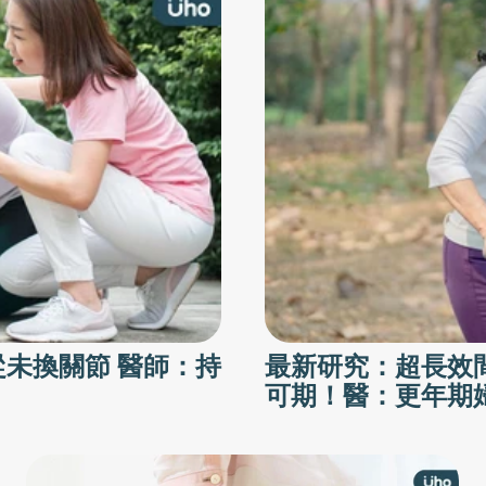
從未換關節 醫師：持
最新研究：超長效
可期！醫：更年期