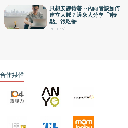
只想安靜待著⋯內向者該如何
建立人脈？過來人分享「1特
點」很吃香
2026/7/31
合作媒體