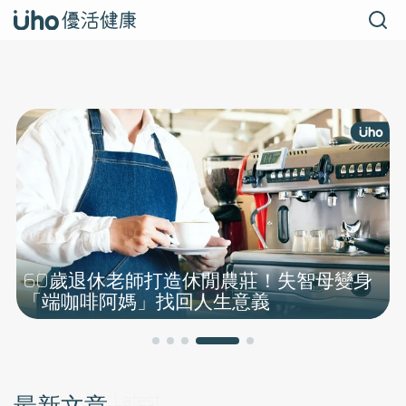
60歲退休老師打造休閒農莊！失智母變身
「端咖啡阿媽」找回人生意義
最新文章