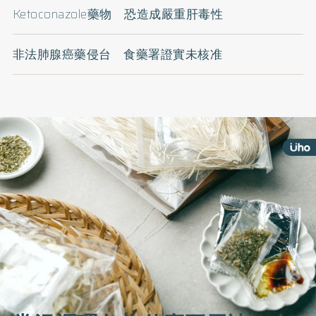
Ketoconazole藥物 恐造成嚴重肝毒性
非法肺腺癌藥侵台 食藥署證實未核准