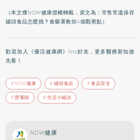
（本文獲NOW健康授權轉載，原文為：
市售常溫保存
罐頭食品怎麼挑？食藥署教你4個觀察點
）
歡迎加入
《優活健康網》line好友
，更多醫療新知搶
先看！
NOW健康
罐頭食品
食品安全
營養師
生活小秘訣
NOW健康