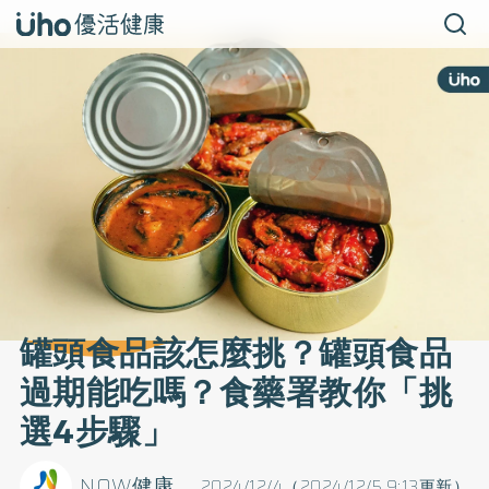
罐頭食品該怎麼挑？罐頭食品
過期能吃嗎？食藥署教你「挑
選4步驟」
NOW健康
2024/12/4（2024/12/5 9:13更新）