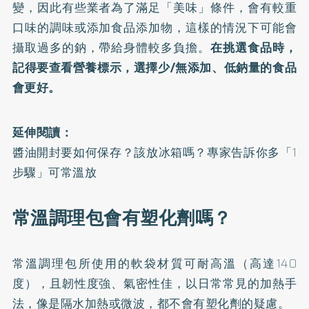
變，因此有些業者為了滿足「美味」條件，會有較重
口味的調味或添加食品添加物，這樣的情況下可能會
攝取過多的鈉，帶給身體較多負擔。
在挑選食品時，
記得要查看營養標示，選擇少/無添加、低鈉量的食品
會更好。
延伸閱讀：
醬油開封要如何保存？該放冰箱嗎？專家告訴你多「1
步驟」可常溫放
常溫調理包會有塑化劑嗎？
常溫調理包所使用的軟袋材質可耐高溫（高達140
度），且韌性度強、氣密性佳，以日常常見的加熱手
法，像是隔水加熱或微波，都不會有塑化劑的疑慮。