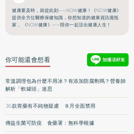
健康要及時，就從此刻——NOW健康！《NOW健康》
提供全方位醫療保健知識，你想知道的健康資訊攏抵
家， 《NOW健康》——陪你一起活出健康人生！
你可能還會想看
常溫調理包為什麼不用冰？有添加防腐劑嗎？營養師
解析「軟罐頭」迷思
36款胃藥有不純物疑慮 ８月全面禁用
傳益生菌可防疫 食藥署：無科學根據