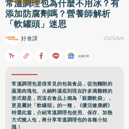
常溫調理包為什麼不用冰？有
添加防腐劑嗎？營養師解析
「軟罐頭」迷思
好食課
2025/6/4
追蹤訂閱
常溫調理包是很常見的包裝食品，從泡麵附的
蔬菜肉塊包、火鍋料湯底到現在許多滴雞精的
形式都是，而這在食品上稱為「殺菌軟袋」，
更是屬於「軟罐頭」的一種，《優活健康網》
特選此篇，介紹常溫調理包使用、保存、加熱
方式懶人包，將分享常溫調理包的各種小知
識！