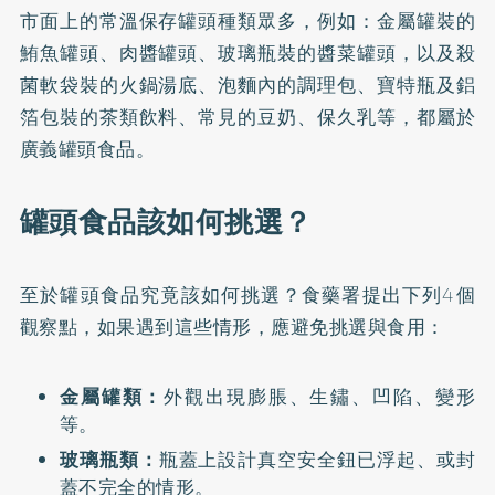
市面上的常溫保存罐頭種類眾多，例如：金屬罐裝的
鮪魚罐頭、肉醬罐頭、玻璃瓶裝的醬菜罐頭，以及殺
菌軟袋裝的火鍋湯底、泡麵內的調理包、寶特瓶及鋁
箔包裝的茶類飲料、常見的豆奶、保久乳等，都屬於
廣義罐頭食品。
罐頭食品該如何挑選？
至於罐頭食品究竟該如何挑選？食藥署提出下列4個
觀察點，如果遇到這些情形，應避免挑選與食用：
金屬罐類：
外觀出現膨脹、生鏽、凹陷、變形
等。
玻璃瓶類：
瓶蓋上設計真空安全鈕已浮起、或封
蓋不完全的情形。