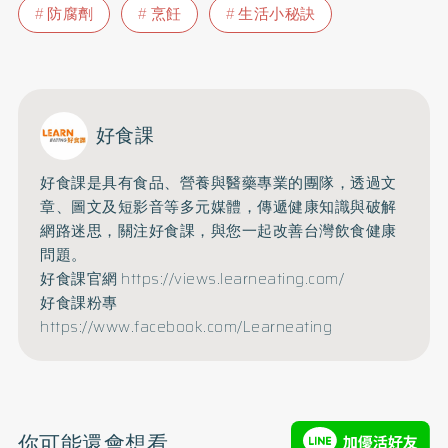
防腐劑
烹飪
生活小秘訣
好食課
好食課是具有食品、營養與醫藥專業的團隊，透過文
章、圖文及短影音等多元媒體，傳遞健康知識與破解
網路迷思，關注好食課，與您一起改善台灣飲食健康
問題。
好食課官網
https://views.learneating.com/
好食課粉專
https://www.facebook.com/Learneating
你可能還會想看