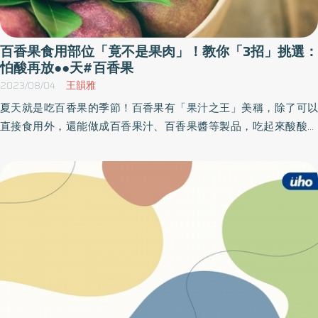
百香果食用部位「竟不是果肉」！教你「3招」挑選：
怕酸再放●●天#百香果
2023/08/04
王韻雅
夏天就是吃百香果的季節！百香果有「果汁之王」美稱，除了可以
直接食用外，還能做成百香果汁、百香果醬等製品，吃起來酸酸甜
甜超開胃！這次《優活健康網》為讀者整理了關於百香果種類、百
香果好功效、百香果如何挑等常見問題，讓你吃百香果也能不踩
雷！