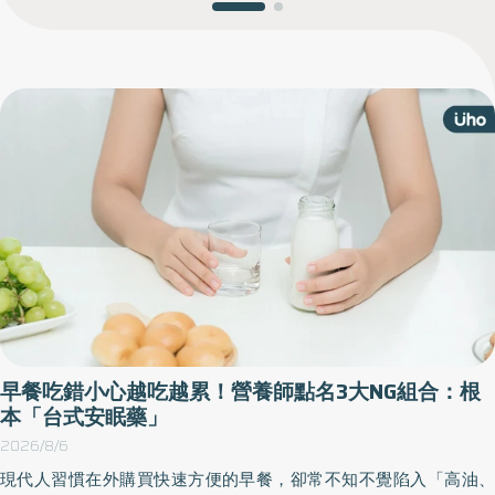
早餐吃錯小心越吃越累！營養師點名3大NG組合：根
本「台式安眠藥」
2026/8/6
現代人習慣在外購買快速方便的早餐，卻常不知不覺陷入「高油、