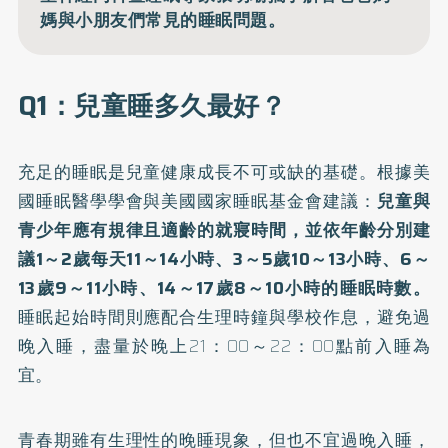
媽與小朋友們常見的睡眠問題。
Q1：兒童睡多久最好？
充足的睡眠是兒童健康成長不可或缺的基礎。根據美
國睡眠醫學學會與美國國家睡眠基金會建議：
兒童與
青少年應有規律且適齡的就寢時間，並依年齡分別建
議1～2歲每天11～14小時、3～5歲10～13小時、6～
13歲9～11小時、14～17歲8～10小時的睡眠時數。
睡眠起始時間則應配合生理時鐘與學校作息，避免過
晚入睡，盡量於晚上21：00～22：00點前入睡為
宜。
青春期雖有生理性的晚睡現象，但也不宜過晚入睡，