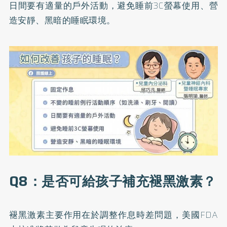
日間要有適量的戶外活動，避免睡前3C螢幕使用、營
造安靜、黑暗的睡眠環境。
Q8：是否可給孩子補充褪黑激素？
褪黑激素主要作用在於調整作息時差問題，美國FDA