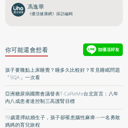
馮逸華
《優活健康網》採訪編輯
你可能還會想看
孩子要幾點上床睡覺？睡多久比較好？常見睡眠問題
「9QA」一次看
亞洲糖尿病國際會議發表T-CaReMe台北宣言：八年
內八成患者達控制三高護腎目標
19歲選擇結婚生子，孩子卻罹患腦性麻痺⋯一名勇敢
媽媽的育兒旅程