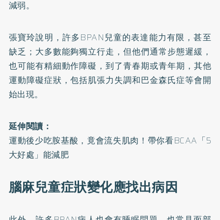
減弱。
張寶玲說明，許多BPAN兒童的表達能力有限，甚至
缺乏；大多數能夠獨立行走，但他們通常步態遲緩，
也可能有精細動作障礙，到了青春期或青年期，其他
運動障礙症狀，包括肌張力失調和
巴金森氏症
等會開
始出現。
延伸閱讀：
運動後少吃胺基酸，竟會流失肌肉！帶你看BCAA「5
大好處」能減肥
腦麻兒童症狀變化應找出病因
此外，許多BPAN病人也會有睡眠問題，也常見面部