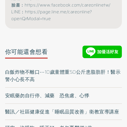
臉書：https://www.facebook.com/careonlinetw/
LINE：https://page.line.me/careonline?
openQrModal=true
你可能還會想看
白飯炸物不離口⋯10歲童體重50公斤患脂肪肝！醫示
警小心長不高
安眠藥勿自行停、減藥 恐焦慮、心悸
醫訊／社區健康促進「睡眠品質改善」衛教宣導講座