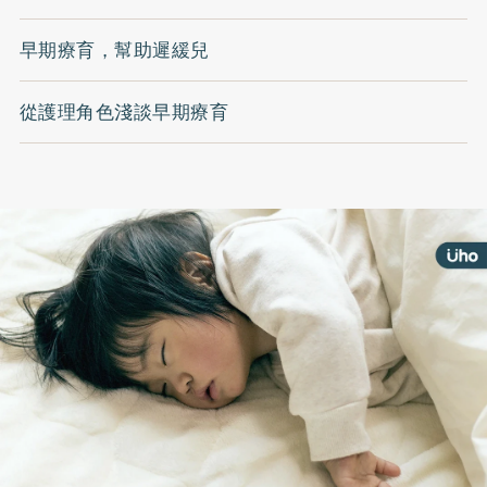
早期療育，幫助遲緩兒
從護理角色淺談早期療育