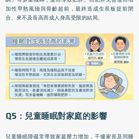
加性早熟風險與骨齡超前，最終造成生長板提前閉
合、來不及長高而成人身高受限的結局。
Q5：兒童睡眠對家庭的影響
兒童睡眠障礙常導致家庭壓力增加，干擾家長及同睡