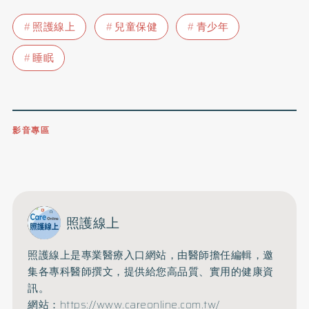
照護線上
兒童保健
青少年
睡眠
影音專區
0809-091-257
立即撥打服務專線
開啟聲音
照護線上
照護線上是專業醫療入口網站，由醫師擔任編輯，邀
集各專科醫師撰文，提供給您高品質、實用的健康資
訊。
網站：https://www.careonline.com.tw/