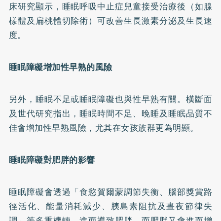
床研究顯示，睡眠呼吸中止症兒童接受治療後（如腺
樣體及扁桃體切除術）可改善生長激素分泌及生長速
度。
睡眠障礙增加性早熟的風險
另外，睡眠不足或睡眠障礙也與性早熟有關。橫斷面
及世代研究指出，睡眠時間不足、晚睡及睡眠品質不
佳會增加性早熟風險，尤其在女孩族群更為明顯。
睡眠障礙對肥胖的影響
睡眠障礙會透過「食慾賀爾蒙調節失衡、腦部獎賞路
徑活化、能量消耗減少、胰島素阻抗及晝夜節律失
調」等多重機轉，進而導致肥胖。而肥胖又會進而增