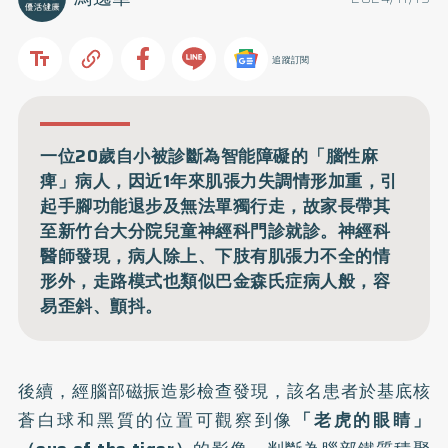
追蹤訂閱
一位20歲自小被診斷為智能障礙的「腦性麻
痺」病人，因近1年來肌張力失調情形加重，引
起手腳功能退步及無法單獨行走，故家長帶其
至新竹台大分院兒童神經科門診就診。神經科
醫師發現，病人除上、下肢有肌張力不全的情
形外，走路模式也類似巴金森氏症病人般，容
易歪斜、顫抖。
後續，經腦部磁振造影檢查發現，該名患者於基底核
蒼白球和黑質的位置可觀察到像
「老虎的眼睛」