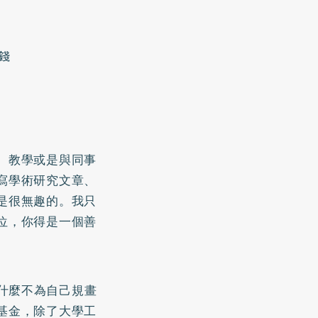
錢
。教學或是與同事
寫學術研究文章、
是很無趣的。我只
位，你得是一個善
什麼不為自己規畫
基金，除了大學工