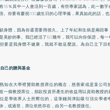
有16％其中一人會活到一百歲，有些專家認為，此一數字
倍。你要有慶祝100歲生日的心理準備，果真如此的話，
顧身體，因為你還需要用很久。上了年紀和生病是兩回事
是美妙的事。我已經活了60幾年，我可以向你保證，每一
但要是我身體不健康，我就不敢這麼說。為自己立下目
規畫自己的贈與基金
熟知在大學裡贊助教授席位的概念，慈善家或是某公司
造一個教授席位，捐款投資所產生的收益用以資助教授的
位是學術界人士所嚮往的，這筆錢與津貼吸引頂尖學者
休，或過世，席位依然存在，由另一名教授接任。