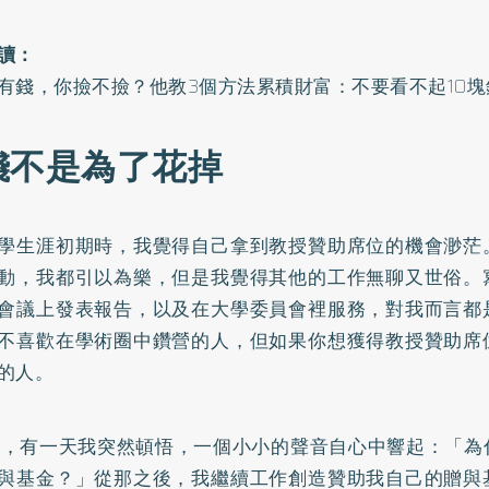
讀：
有錢，你撿不撿？他教3個方法累積財富：不要看不起10塊
錢不是為了花掉
學生涯初期時，我覺得自己拿到教授贊助席位的機會渺茫
動，我都引以為樂，但是我覺得其他的工作無聊又世俗。
會議上發表報告，以及在大學委員會裡服務，對我而言都
不喜歡在學術圈中鑽營的人，但如果你想獲得教授贊助席
的人。
時，有一天我突然頓悟，一個小小的聲音自心中響起：「為
與基金？」從那之後，我繼續工作創造贊助我自己的贈與