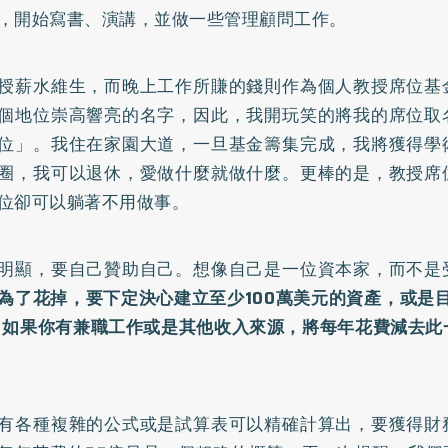
，開始寫書、演講，並做一些管理顧問工作。
授薪水維生，而晚上工作所賺的錢則作為個人教授席位基
個地位崇高響亮的名字，因此，我開玩笑的將我的席位取
位」。我住在家園大道，一旦基金籌集完成，我將獲得學
圈，我可以退休，愛做什麼就做什麼。更棒的是，教授席
位卻可以躺著不用做事。
明顯，要自己贊助自己。想像自己是一位資本家，而不是
為了花掉，要下定決心建立至少100萬美元的資產，或是
。如果你有兼職工作或是其他收入來源，將每年花費減去此
。
有各種複雜的公式或是試算表可以精確計算出，要獲得財