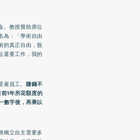
金。教授贊助席位
名為：「學術自由
術的真正自由，脫
位還要工作，我的
受雇員工。
賺錢不
目前1年所花額度的
一數字後，再乘以
務獨立自主需要多