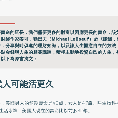
著壽命的延長，我們需要更多的財富以因應更長的壽命，該
財經作家麥可．勒巴夫（Michael LeBoeuf）於《賺錢
中，分享與時俱進的理財知識，以及讓人生愜意自在的方法
盤點金錢與人生的相關課題，積極主動地投資自己的人生，
。以下為原書摘文：
代人可能活更久
0年，美國男人的預期壽命是45歲，女人是47歲。拜生物
生活水準，美國人現在的壽命比以前多30年。