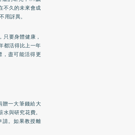
在不久的未來會成
也不用訝異。
，只要身體健康，
年都活得比上一年
標，盡可能活得更
捐贈一大筆錢給大
薪水與研究花費。
申請。如果教授離