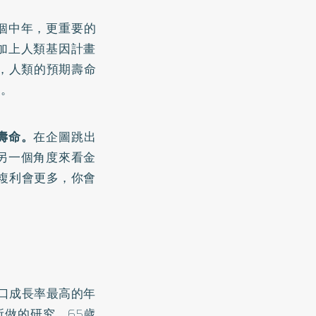
個中年，更重要的
加上人類基因計畫
，人類的預期壽命
％。
壽命。
在企圖跳出
另一個角度來看金
資複利會更多，你會
人口成長率最高的年
）所做的研究，65歲