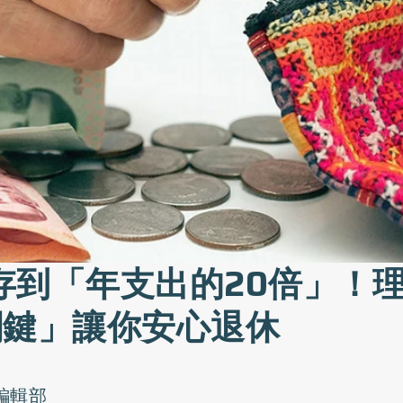
存到「年支出的20倍」！
關鍵」讓你安心退休
o編輯部