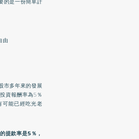
要的是一份簡單計
自由
股市多年來的發展
投資報酬率為5％
有可能已經吃光老
的提款率是5％，