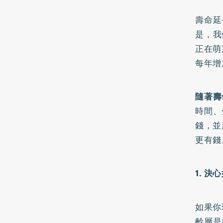
壽命延
是，我
正在萌
每年增
隨著壽
時間、
錢，並
更有錢
1. 
如果你
齡層是