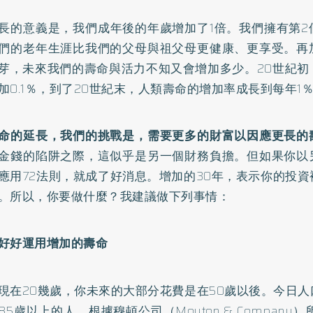
長的意義是，我們成年後的年歲增加了1倍。我們擁有第2
們的老年生涯比我們的父母與祖父母更健康、更享受。再
芽，未來我們的壽命與活力不知又會增加多少。20世紀初
加0.1％，到了20世紀末，人類壽命的增加率成長到每年1
命的延長，我們的挑戰是，需要更多的財富以因應更長的
金錢的陷阱之際，這似乎是另一個財務負擔。但如果你以
應用72法則，就成了好消息。增加的30年，表示你的投
。所以，你要做什麼？我建議做下列事情：
決心好好運用增加的壽命
現在20幾歲，你未來的大部分花費是在50歲以後。今日
85歲以上的人。根據穆頓公司（Mouton & Company