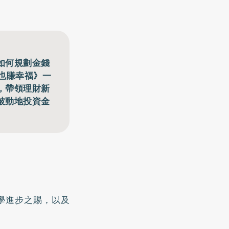
如何規劃金錢
，也賺幸福》一
，帶領理財新
被動地投資金
科學進步之賜，以及