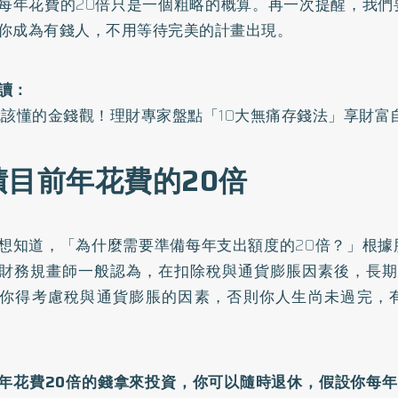
每年花費的20倍只是一個粗略的概算。再一次提醒，我們
你成為有錢人，不用等待完美的計畫出現。
讀：
就該懂的金錢觀！理財專家盤點「10大無痛存錢法」享財富
積目前年花費的20倍
想知道，「為什麼需要準備每年支出額度的20倍？」根據
財務規畫師一般認為，在扣除稅與通貨膨脹因素後，長期
你得考慮稅與通貨膨脹的因素，否則你人生尚未過完，
年花費20倍的錢拿來投資，你可以隨時退休，假設你每年