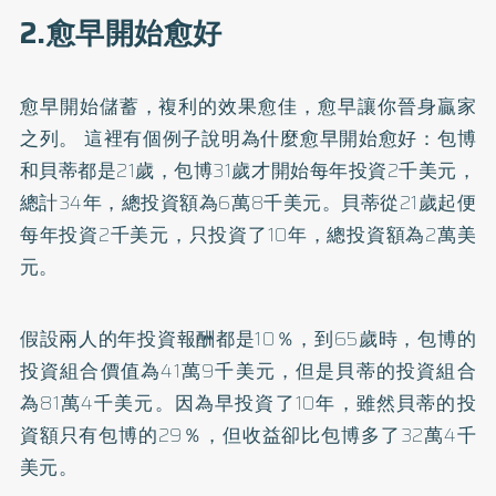
2.愈早開始愈好
愈早開始儲蓄，複利的效果愈佳，愈早讓你晉身贏家
之列。 這裡有個例子說明為什麼愈早開始愈好：包博
和貝蒂都是21歲，包博31歲才開始每年投資2千美元，
總計34年，總投資額為6萬8千美元。貝蒂從21歲起便
每年投資2千美元，只投資了10年，總投資額為2萬美
元。
假設兩人的年投資報酬都是10％，到65歲時，包博的
投資組合價值為41萬9千美元，但是貝蒂的投資組合
為81萬4千美元。因為早投資了10年，雖然貝蒂的投
資額只有包博的29％，但收益卻比包博多了32萬4千
美元。