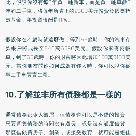
此，假設你沒有每3年買一輛新車，而是買一輛車齡3
年的二手車，將每年所省下的2500美元投資於股票指
數基金，年投資報酬是11％。
假設你在21歲時就這麼做，等到65歲時，你的汽車存
款帳戶將成長至246萬6596美元。假設你家有兩輛
車，到了65歲時，你的財富將因此增加493萬3193美
元。當你朋友問你如何成為有錢人時，你可以說你從
事二手車買賣生意。
10.了解並非所有債務都是一樣的
通常債務都令人皺眉，但債務也可以是不錯的投資。
只要背負債務的時間沒有過長，或是沒有過度借貸，
那麼借錢買房子、創業，或接受教育，就可能是絕佳