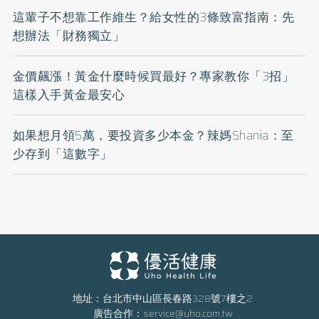
這輩子不想靠工作維生？給女性的3條致富指南：先
想辦法「財務獨立」
金價飆漲！黃金什麼時候買最好？專家教你「3招」
這樣入手黃金最安心
如果想月領5萬，要投資多少本金？辣媽Shania：至
少存到「這數字」
地址：台北市中山區長春路328號7樓之2
廣告合作：
service@uho.com.tw