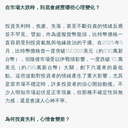
在市場大跌時，到底會經歷哪些心理變化？
投資失利時，焦慮、失落，甚至不斷自責的情緒反應
並不罕見。譬如，作為虛擬貨幣龍頭，
比特幣價格
一
直容易受到投資氣氛與地緣政治的干擾。在2025年5
月，比特幣價格曾一度突破112,000美元（約330萬新
台幣），但隨後市場受以伊戰情影響，一度跌破 10 萬
美元（約295萬新台幣）大關，創下六週來的最低
點。這些波動對投資者的情緒產生了重大影響，尤其
是當市場不穩定時，許多投資者的信心開始動搖。不
少人明知市場起伏是正常現象，但那種不確定性與無
力感，還是會讓人心神不寧。
為何投資失利，心情會變差？