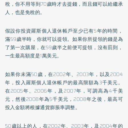
稅，你不用等到70歲時才去提錢，而且錢可以給繼承
人，也是免稅的。
假設你投資羅斯個人退休帳戶至少已有5年的時間，
滿59歲半時，你就可以提領。如果你所提領的錢是為
了第一次購屋，在59歲半之前便可提領，沒有罰則，
一生最高額度是1萬美元。
如果你未滿50歲，在2002年、2003年，以及2004
年，投入羅斯個人退休帳戶的最高限額為3千美元。
在2005年、2006年，及2007年，可調高為4千美
元，然後2008年為5千美元，2008年之後，最高可
投入金額將根據通貨膨脹率調整。
50歲以上的人，在2002年、2003年，及2004年的