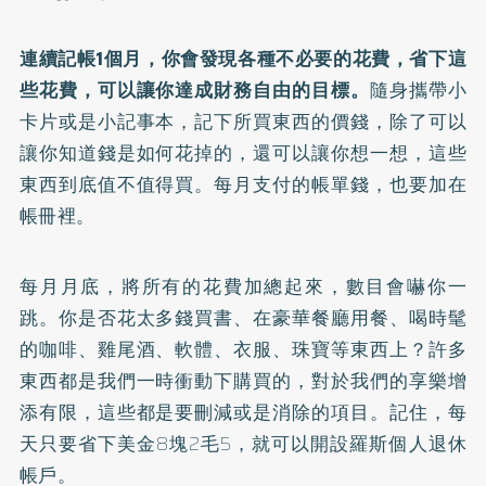
連續記帳1個月，你會發現各種不必要的花費，省下這
些花費，可以讓你達成財務自由的目標。
隨身攜帶小
卡片或是小記事本，記下所買東西的價錢，除了可以
讓你知道錢是如何花掉的，還可以讓你想一想，這些
東西到底值不值得買。每月支付的帳單錢，也要加在
帳冊裡。
每月月底，將所有的花費加總起來，數目會嚇你一
跳。你是否花太多錢買書、在豪華餐廳用餐、喝時髦
的咖啡、雞尾酒、軟體、衣服、珠寶等東西上？許多
東西都是我們一時衝動下購買的，對於我們的享樂增
添有限，這些都是要刪減或是消除的項目。記住，每
天只要省下美金8塊2毛5，就可以開設羅斯個人退休
帳戶。