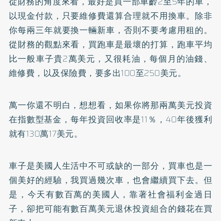
從財務的角度來看，最好是買一部車齡2至5年的車，
以現金付款，只要維修費還算合理就不用換車。除非
你每兩三年就要換一輛新車，否則不要考慮用租的。
從財務的觀點來看，買跑車是最壞的打算，跑車平均
比一般車子貴2萬美元，又很耗油，每個月的油錢、
維修費，以及保險費，要多出100至250美元。
萬一你還不明白，想想看，如果你將那兩萬美元投資
在指數型基金，每年投資回收率是11％，40年後獲利
就有130萬17美元。
車子是美國人生活中不可或缺的一部分，買車也是一
個美好的經驗，我買過幾次車，也會繼續買下去。但
是，今天有數百萬的美國人，靠著社會福利金過日
子，卻把可能有數百萬美元退休投資組合的錢花在買