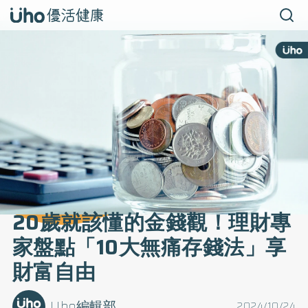
20歲就該懂的金錢觀！理財專
家盤點「10大無痛存錢法」享
財富自由
Uho編輯部
2024/10/24