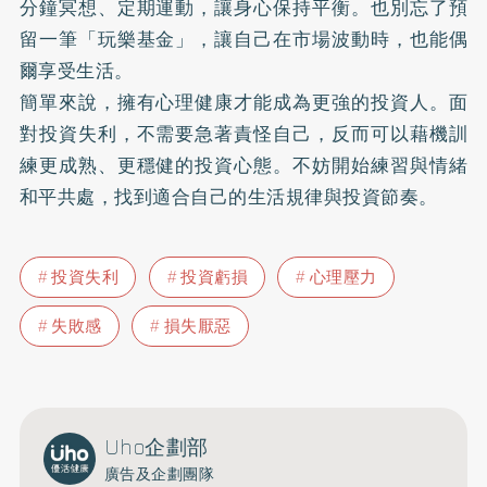
分鐘冥想、定期運動，讓身心保持平衡。也別忘了預
留一筆「玩樂基金」，讓自己在市場波動時，也能偶
爾享受生活。
簡單來說，擁有心理健康才能成為更強的投資人。面
對投資失利，不需要急著責怪自己，反而可以藉機訓
練更成熟、更穩健的投資心態。不妨開始練習與情緒
和平共處，找到適合自己的生活規律與投資節奏。
投資失利
投資虧損
心理壓力
失敗感
損失厭惡
Uho企劃部
廣告及企劃團隊