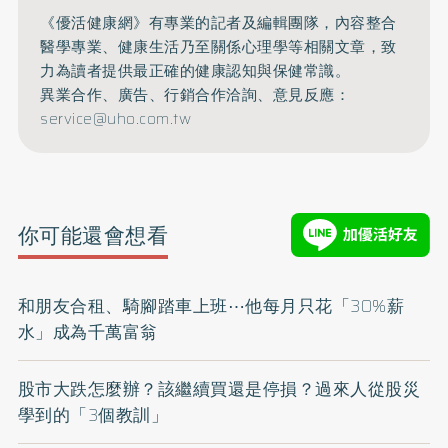
《優活健康網》有專業的記者及編輯團隊，內容整合
醫學專業、健康生活乃至關係心理學等相關文章，致
力為讀者提供最正確的健康認知與保健常識。
異業合作、廣告、行銷合作洽詢、意見反應：
service@uho.com.tw
你可能還會想看
和朋友合租、騎腳踏車上班⋯他每月只花「30%薪
水」成為千萬富翁
股市大跌怎麼辦？該繼續買還是停損？過來人從股災
學到的「3個教訓」