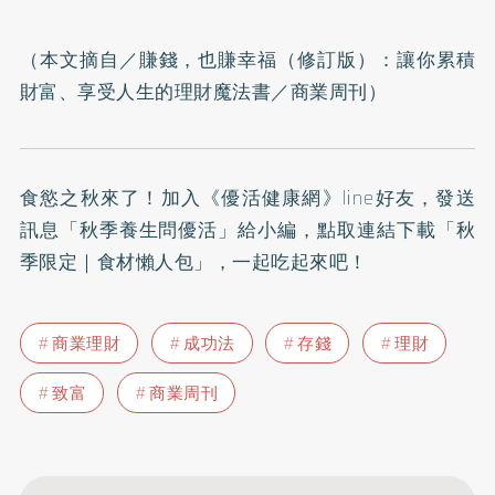
（本文摘自／
賺錢，也賺幸福（修訂版）：讓你累積
財富、享受人生的理財魔法書
／商業周刊）
食慾之秋來了！加入
《優活健康網》line好友
，發送
訊息「秋季養生問優活」給小編，點取連結下載「秋
季限定｜食材懶人包」，一起吃起來吧！
商業理財
成功法
存錢
理財
致富
商業周刊