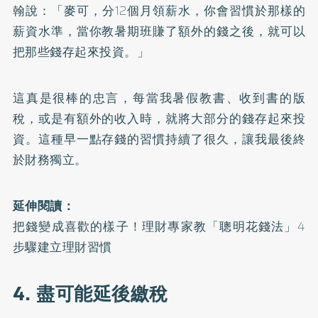
翰說：「麥可，分12個月領薪水，你會習慣於那樣的
薪資水準，當你教暑期班賺了額外的錢之後，就可以
把那些錢存起來投資。」
這真是很棒的忠言，每當我暑假教書、收到書的版
稅，或是有額外的收入時，就將大部分的錢存起來投
資。這種早一點存錢的習慣持續了很久，讓我最後終
於財務獨立。
延伸閱讀：
把錢變成喜歡的樣子！理財專家教「聰明花錢法」4
步驟建立理財習慣
4. 盡可能延後繳稅