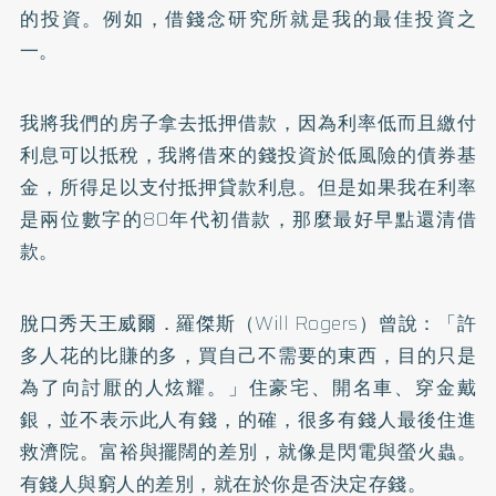
的投資。例如，借錢念研究所就是我的最佳投資之
一。
我將我們的房子拿去抵押借款，因為利率低而且繳付
利息可以抵稅，我將借來的錢投資於低風險的債券基
金，所得足以支付抵押貸款利息。但是如果我在利率
是兩位數字的80年代初借款，那麼最好早點還清借
款。
脫口秀天王威爾．羅傑斯（Will Rogers）曾說：「許
多人花的比賺的多，買自己不需要的東西，目的只是
為了向討厭的人炫耀。」住豪宅、開名車、穿金戴
銀，並不表示此人有錢，的確，很多有錢人最後住進
救濟院。富裕與擺闊的差別，就像是閃電與螢火蟲。
有錢人與窮人的差別，就在於你是否決定存錢。