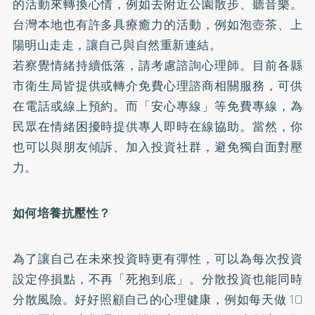
的活動來轉換心情，例如去附近公園散步、聽音樂。
台灣本地也有許多具療癒力的活動，例如泡壺茶、上
陽明山走走，讓自己與自然重新連結。
若察覺情緒持續低落，請考慮諮詢心理師。目前
各縣
市衛生局皆提供或轉介免費心理諮商相關服務
，可供
在電話或線上預約。而「安心專線」等免費專線，為
民眾在情緒困擾時提供專人即時在線協助。當然，你
也可以與朋友傾訴、加入投資社群，避免獨自面對壓
力。
如何培養抗壓性？
為了讓自己在未來投資時更有彈性，可以為每次投資
設定停損點，不再「死抱到底」。分散投資也能同時
分散風險。好好照顧自己的心理健康，例如每天做 10