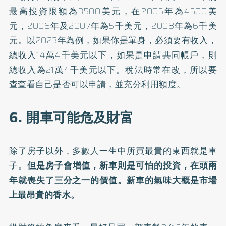
最高投資限額為3500美元，在2005年為4500美
元，2006年及2007年為5千美元，2008年為6千美
元。以2023年為例，如果你是單身，必須要有收入，
總收入14萬4千美元以下，如果是申請共同帳戶，則
總收入為21萬4千美元以下。稅法時常在改，所以要
查查看自己是否可以申請，並充分利用額度。
6. 開車可能危及財富
除了房子以外，多數人一生中所買最貴的東西就是車
子。
但是房子會增值，新車則是可怕的投資，在頭兩
年就喪失了三分之一的價值。新車的氣味大概是市場
上最昂貴的香水。