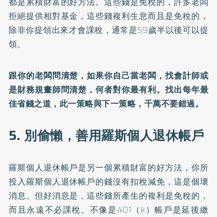
都是累積財富的好方法。這些錢是免稅的，許多老闆
拒絕提供相對基金，這些錢複利生息而且是免稅的，
除非你提領出來才會課稅，通常是59歲半以後可以提
領。
跟你的老闆問清楚，如果你自己當老闆，找會計師或
是財務規畫師問清楚，何者對你最有利。找出每年最
佳省錢之道，此一策略與下一策略，千萬不要錯過。
5. 別偷懶，善用羅斯個人退休帳戶
羅斯個人退休帳戶是另一個累積財富的好方法，你所
投入羅斯個人退休帳戶的錢沒有扣稅減免，這是個壞
消息。但好消息是，這些錢所產生的複利是免稅的，
而且永遠不必課稅。不像是401（k）帳戶是延後繳