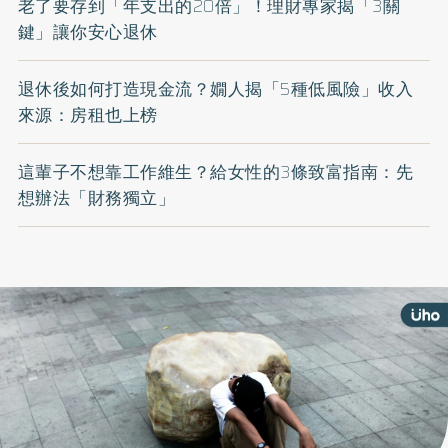
老了要存到「年支出的20倍」！理財專家揭「3關
鍵」讓你安心退休
退休後如何打造現金流？嫺人揭「5種低風險」收入
來源：房租也上榜
這輩子不想靠工作維生？給女性的3條致富指南：先
想辦法「財務獨立」