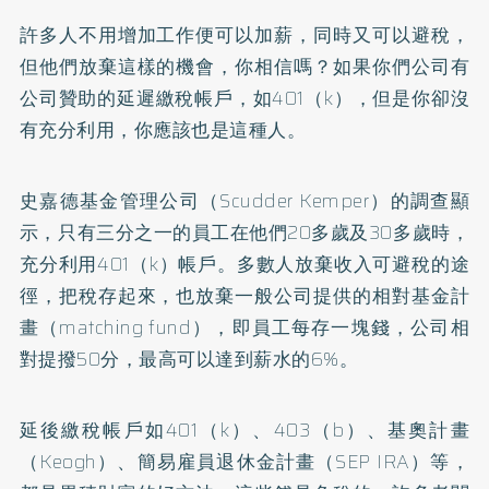
許多人不用增加工作便可以加薪，同時又可以避稅，
但他們放棄這樣的機會，你相信嗎？如果你們公司有
公司贊助的延遲繳稅帳戶，如401（k），但是你卻沒
有充分利用，你應該也是這種人。
史嘉德基金管理公司（Scudder Kemper）的調查顯
示，只有三分之一的員工在他們20多歲及30多歲時，
充分利用401（k）帳戶。多數人放棄收入可避稅的途
徑，把稅存起來，也放棄一般公司提供的相對基金計
畫（matching fund），即員工每存一塊錢，公司相
對提撥50分，最高可以達到薪水的6%。
延後繳稅帳戶如401（k）、403（b）、基奧計畫
（Keogh）、簡易雇員退休金計畫（SEP IRA）等，