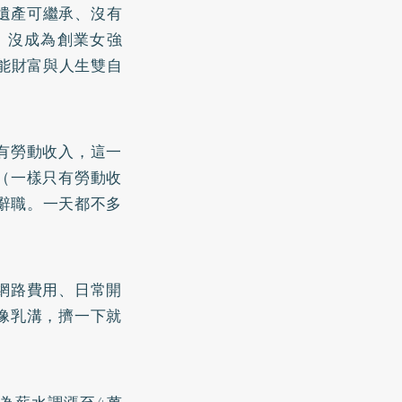
遺產可繼承、沒有
，沒成為創業女強
能財富與人生雙自
有勞動收入，這一
（一樣只有勞動收
辭職。一天都不多
網路費用、日常開
像乳溝，擠一下就