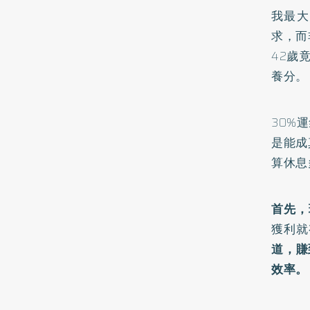
我最大
求，而
42歲
養分。
30%
是能成
算休息
首先，
獲利就
道，賺
效率。