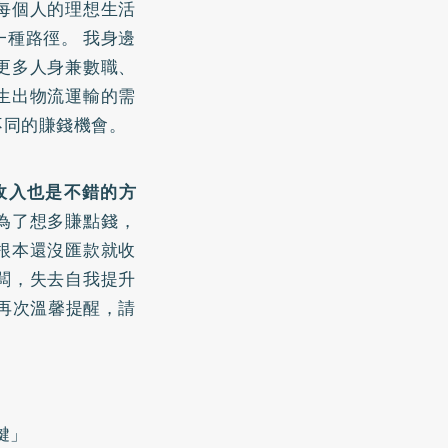
每個人的理想生活
種路徑。 我身邊
更多人身兼數職、
生出物流運輸的需
不同的賺錢機會。
收入也是不錯的方
為了想多賺點錢，
根本還沒匯款就收
闆，失去自我提升
再次溫馨提醒，請
鍵」