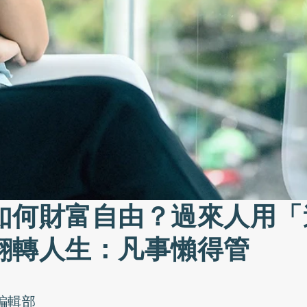
如何財富自由？過來人用「
翻轉人生：凡事懶得管
o編輯部