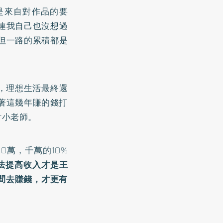
是來自對作品的要
連我自己也沒想過
但一路的累積都是
烈，理想生活最終還
著這幾年賺的錢打
財小老師。
0萬，千萬的10%
法提高收入才是王
間去賺錢，才更有