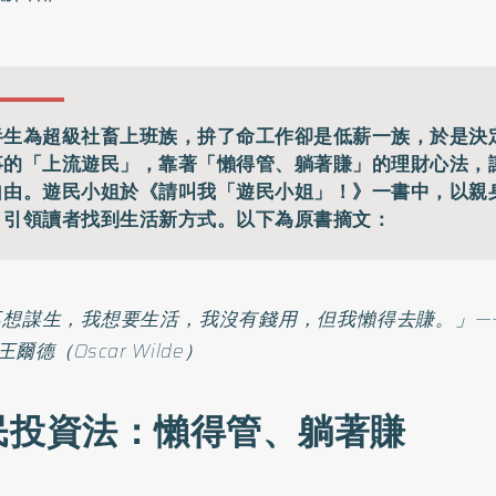
半生為超級社畜上班族，拚了命工作卻是低薪一族，於是決
事的「上流遊民」，靠著「懶得管、躺著賺」的理財心法，
自由。遊民小姐於《請叫我「遊民小姐」！》一書中，以親
，引領讀者找到生活新方式。以下為原書摘文：
想謀生，我想要生活，我沒有錢用，但我懶得去賺。」—
爾德（Oscar Wilde）
民投資法：懶得管、躺著賺