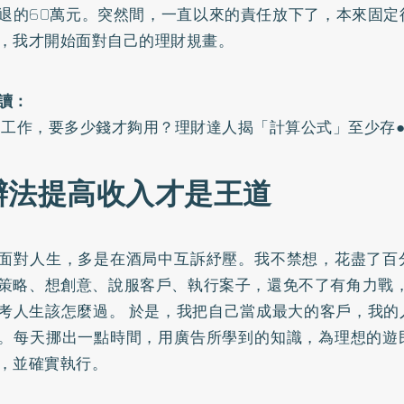
退的60萬元。突然間，一直以來的責任放下了，本來固定
，我才開始面對自己的理財規畫。
讀：
不工作，要多少錢才夠用？理財達人揭「計算公式」至少存●
辦法提高收入才是王道
面對人生，多是在酒局中互訴紓壓。我不禁想，花盡了百
策略、想創意、說服客戶、執行案子，還免不了有角力戰，
考人生該怎麼過。 於是，我把自己當成最大的客戶，我的
。每天挪出一點時間，用廣告所學到的知識，為理想的遊
，並確實執行。