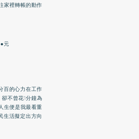
往家裡轉帳的動作
●元
分百的心力在工作
卻不曾花1分鐘為
人生便是我最看重
民生活擬定出方向