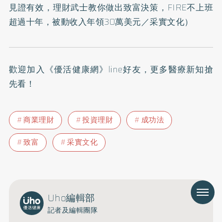
見證有效，理財武士教你做出致富決策，FIRE不上班
超過十年，被動收入年領30萬美元
／采實文化）
歡迎加入
《優活健康網》line好友
，更多醫療新知搶
先看！
商業理財
投資理財
成功法
致富
采實文化
Menu
Uho編輯部
記者及編輯團隊