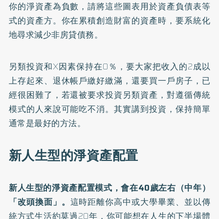
你的淨資產為負數，請將這些圖表用於資產負債表等
式的資產方。你在累積創造財富的資產時，要系統化
地尋求減少非房貸債務。
另類投資和X因素保持在0％，要大家把收入的2成以
上存起來、退休帳戶繳好繳滿，還要買一戶房子，已
經很困難了，若還被要求投資另類資產，對遵循傳統
模式的人來說可能吃不消。其實講到投資，保持簡單
通常是最好的方法。
新人生型的淨資產配置
新人生型的淨資產配置模式，會在40歲左右（中年）
「改頭換面」。
這時距離你高中或大學畢業、並以傳
統方式生活約莫過20年，你可能想在人生的下半場體