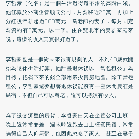
李哲豪（化名）是一個生活過得還不錯的高階白領。
他任職於外商企管顧問公司，月薪將近20萬，再加上
分紅後年薪超過300萬元；當老師的妻子，每月固定
薪資約有6萬元。以一個居住在雙北市的雙薪家庭來
說，這樣的收入其實很好過了。
李哲豪也是一個對未來很有規劃的人，不到40歲就開
始為退休生活打算。他計畫退休後以「當包租公」為
目標，把省下來的錢全部用來投資房地產。除了當包
租公，李哲豪還夢想著退休後能擁有一座休閒農莊兼
民宿，不但自己可以養老，還可以持續有收入。
為了繳交沉重的房貸，李哲豪白天在企管公司上班，
晚上還常常兼差，週末時還跑去山上經營民宿，常常
搞得自己人仰馬翻，也因此忽略了家人，甚至在妻子