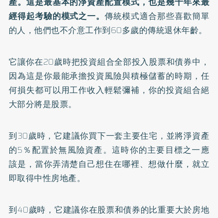
產。這是最基本的淨資產配置模式，也是幾十年來最
經得起考驗的模式之一。
傳統模式適合那些喜歡簡單
的人，他們也不介意工作到60多歲的傳統退休年齡。
它讓你在20歲時把投資組合全部投入股票和債券中，
因為這是你最能承擔投資風險與積極儲蓄的時期，任
何損失都可以用工作收入輕鬆彌補，你的投資組合絕
大部分將是股票。
到30歲時，它建議你買下一套主要住宅，並將淨資產
的5％配置於無風險資產。這時你的主要目標之一應
該是，當你弄清楚自己想住在哪裡、想做什麼，就立
即取得中性房地產。
到40歲時，它建議你在股票和債券的比重要大於房地