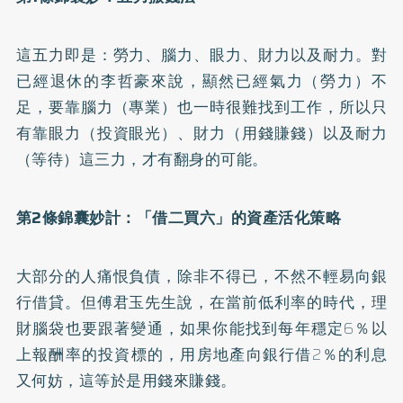
這五力即是：勞力、腦力、眼力、財力以及耐力。對
已經退休的李哲豪來說，顯然已經氣力（勞力）不
足，要靠腦力（專業）也一時很難找到工作，所以只
有靠眼力（投資眼光）、財力（用錢賺錢）以及耐力
（等待）這三力，才有翻身的可能。
第2條錦囊妙計：「借二買六」的資產活化策略
大部分的人痛恨負債，除非不得已，不然不輕易向銀
行借貸。但傅君玉先生說，在當前低利率的時代，理
財腦袋也要跟著變通，如果你能找到每年穩定6％以
上報酬率的投資標的，用房地產向銀行借2％的利息
又何妨，這等於是用錢來賺錢。