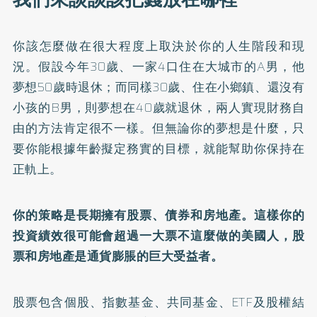
你該怎麼做在很大程度上取決於你的人生階段和現
況。假設今年30歲、一家4口住在大城市的A男，他
夢想50歲時退休；而同樣30歲、住在小鄉鎮、還沒有
小孩的B男，則夢想在40歲就退休，兩人實現財務自
由的方法肯定很不一樣。但無論你的夢想是什麼，只
要你能根據年齡擬定務實的目標，就能幫助你保持在
正軌上。
你的策略是長期擁有股票、債券和房地產。這樣你的
投資績效很可能會超過一大票不這麼做的美國人，股
票和房地產是通貨膨脹的巨大受益者。
股票包含個股、指數基金、共同基金、ETF及股權結