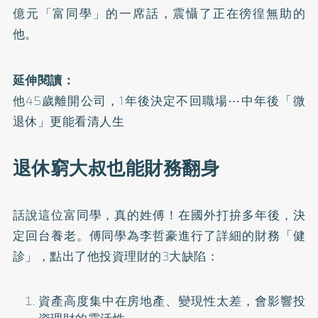
億元「富同學」的一席話，震懾了正在徬徨無助的
他。
延伸閱讀：
他45歲離開公司，1年後決定不回職場⋯中年後「微
退休」更能看清人生
退休窮大叔也能財務翻身
話說這位富同學，真的姓傅！在國外打拚多年後，決
定回台養老。傅同學為李哲豪進行了詳細的財務「健
診」，點出了他投資理財的3大缺陷：
資產高度集中在房地產、變現性太差，會影響投