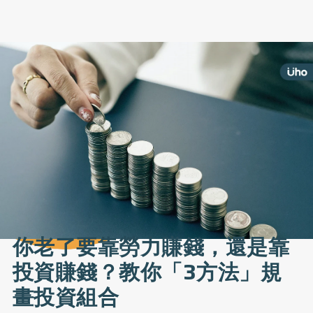
你老了要靠勞力賺錢，還是靠
投資賺錢？教你「3方法」規
畫投資組合