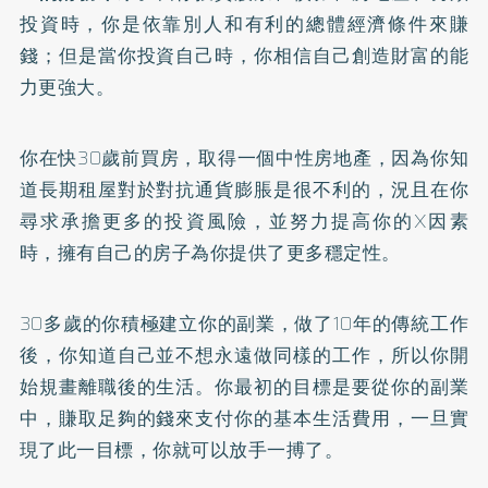
投資時，你是依靠別人和有利的總體經濟條件來賺
錢；但是當你投資自己時，你相信自己創造財富的能
力更強大。
你在快30歲前買房，取得一個中性房地產，因為你知
道長期租屋對於對抗通貨膨脹是很不利的，況且在你
尋求承擔更多的投資風險，並努力提高你的X因素
時，擁有自己的房子為你提供了更多穩定性。
30多歲的你積極建立你的副業，做了10年的傳統工作
後，你知道自己並不想永遠做同樣的工作，所以你開
始規畫離職後的生活。你最初的目標是要從你的副業
中，賺取足夠的錢來支付你的基本生活費用，一旦實
現了此一目標，你就可以放手一搏了。