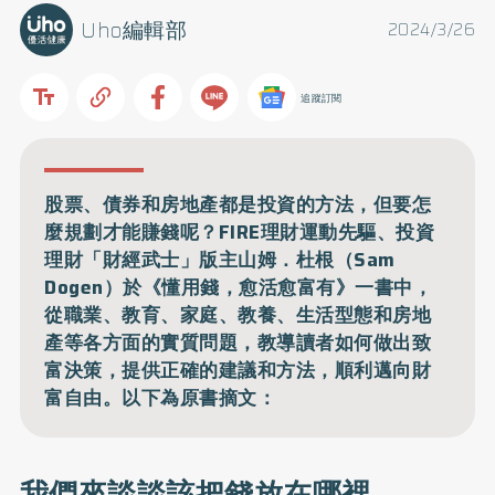
Uho編輯部
2024/3/26
追蹤訂閱
股票、債券和房地產都是投資的方法，但要怎
麼規劃才能賺錢呢？FIRE理財運動先驅、投資
理財「財經武士」版主山姆．杜根（Sam
Dogen）於《懂用錢，愈活愈富有》一書中，
從職業、教育、家庭、教養、生活型態和房地
產等各方面的實質問題，教導讀者如何做出致
富決策，提供正確的建議和方法，順利邁向財
富自由。以下為原書摘文：
我們來談談該把錢放在哪裡