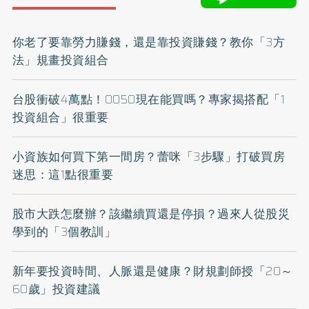
你老了要靠勞力賺錢，還是靠投資賺錢？教你「3方
法」規畫投資組合
台股衝破4萬點！0050現在能買嗎？專家揭搭配「1
投資組合」很重要
小資族如何買下第一間房？蕾咪「3步驟」打破買房
迷思：這1點很重要
股市大跌怎麼辦？該繼續買還是停損？過來人從股災
學到的「3個教訓」
新年要投資時間、人脈還是健康？財規劃師授「20～
60歲」投資建議