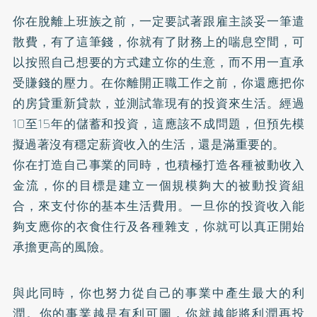
你在脫離上班族之前，一定要試著跟雇主談妥一筆遣
散費，有了這筆錢，你就有了財務上的喘息空間，可
以按照自己想要的方式建立你的生意，而不用一直承
受賺錢的壓力。在你離開正職工作之前，你還應把你
的房貸重新貸款，並測試靠現有的投資來生活。經過
10至15年的儲蓄和投資，這應該不成問題，但預先模
擬過著沒有穩定薪資收入的生活，還是滿重要的。
你在打造自己事業的同時，也積極打造各種被動收入
金流，你的目標是建立一個規模夠大的被動投資組
合，來支付你的基本生活費用。一旦你的投資收入能
夠支應你的衣食住行及各種雜支，你就可以真正開始
承擔更高的風險。
與此同時，你也努力從自己的事業中產生最大的利
潤。你的事業越是有利可圖，你就越能將利潤再投