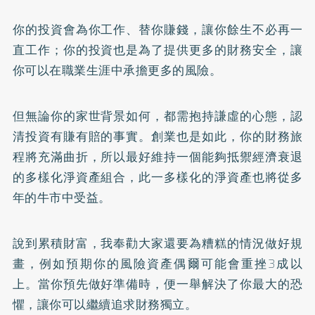
你的投資會為你工作、替你賺錢，讓你餘生不必再一
直工作；你的投資也是為了提供更多的財務安全，讓
你可以在職業生涯中承擔更多的風險。
但無論你的家世背景如何，都需抱持謙虛的心態，認
清投資有賺有賠的事實。創業也是如此，你的財務旅
程將充滿曲折，所以最好維持一個能夠抵禦經濟衰退
的多樣化淨資產組合，此一多樣化的淨資產也將從多
年的牛市中受益。
說到累積財富，我奉勸大家還要為糟糕的情況做好規
畫，例如預期你的風險資產偶爾可能會重挫3成以
上。當你預先做好準備時，便一舉解決了你最大的恐
懼，讓你可以繼續追求財務獨立。