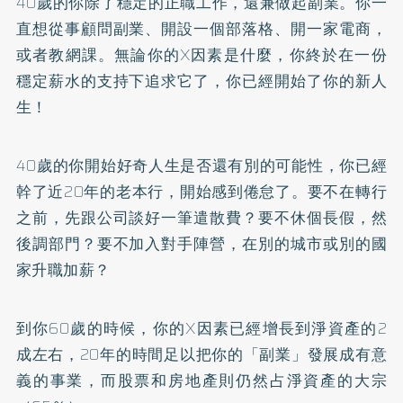
40歲的你除了穩定的正職工作，還兼做起副業。你一
直想從事顧問副業、開設一個部落格、開一家電商，
或者教網課。無論你的X因素是什麼，你終於在一份
穩定薪水的支持下追求它了，你已經開始了你的新人
生！
40歲的你開始好奇人生是否還有別的可能性，你已經
幹了近20年的老本行，開始感到倦怠了。要不在轉行
之前，先跟公司談好一筆遣散費？要不休個長假，然
後調部門？要不加入對手陣營，在別的城市或別的國
家升職加薪？
到你60歲的時候，你的X因素已經增長到淨資產的2
成左右，20年的時間足以把你的「副業」發展成有意
義的事業，而股票和房地產則仍然占淨資產的大宗