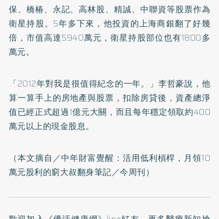
保、橋椿、永記、高林股、精誠、中聯資等股票作為
衛星持股。5年多下來，他投資的上海商銀翻了好幾
倍，市值高達5940萬元，衛星持股部位也有1800多
萬元。
「2012年對我是很值得紀念的一年。」李哲豪說，他
算一算手上的房地產與股票，扣除房貸後，資產總淨
值已經正式超過1億元大關，而且每年穩定領取約400
萬元以上的現金股息。
（本文摘自／
中年財富覺醒：活用低利槓桿，月領10
萬元股利的窮大叔翻身筆記
／今周刊）