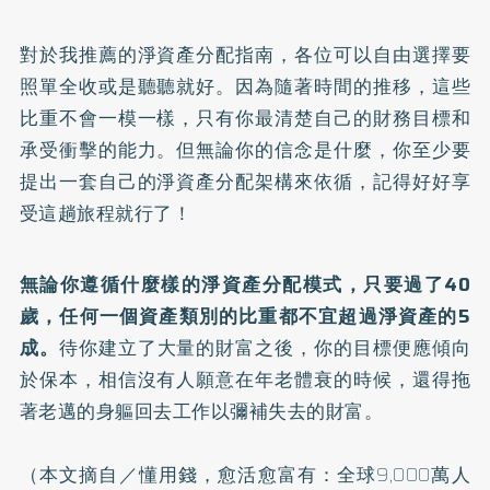
對於我推薦的淨資產分配指南，各位可以自由選擇要
照單全收或是聽聽就好。因為隨著時間的推移，這些
比重不會一模一樣，只有你最清楚自己的財務目標和
承受衝擊的能力。但無論你的信念是什麼，你至少要
提出一套自己的淨資產分配架構來依循，記得好好享
受這趟旅程就行了！
無論你遵循什麼樣的淨資產分配模式，只要過了40
歲，任何一個資產類別的比重都不宜超過淨資產的5
成。
待你建立了大量的財富之後，你的目標便應傾向
於保本，相信沒有人願意在年老體衰的時候，還得拖
著老邁的身軀回去工作以彌補失去的財富。
（本文摘自／
懂用錢，愈活愈富有：全球9,000萬人