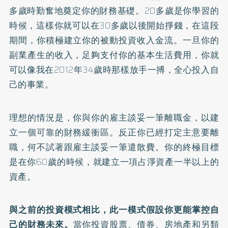
多歲時勤奮地奠定你的財務基礎。20多歲是你學習的
時候，這樣你就可以在30多歲以後開始掙錢，在這段
期間，你積極建立你的被動投資收入金流。一旦你的
副業產生的收入，足夠支付你的基本生活費用，你就
可以像我在2012年34歲時那樣放手一搏，全心投入自
己的事業。
理想的情況是，你與你的雇主談妥一筆離職金，以建
立一個可靠的財務緩衝區。反正你已經打定主意要離
職，何不試著跟雇主談妥一筆遣散費。你的終極目標
是在你60歲的時候，就建立一項占淨資產一半以上的
資產。
與之前的投資模式相比，此一模式假設你更能掌控自
己的財務未來。
當你投資股票、債券、房地產和另類