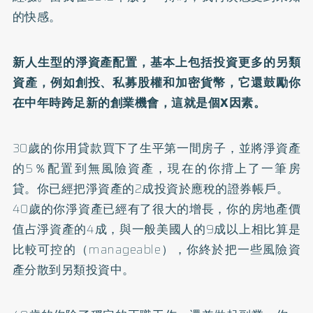
的快感。
新人生型的淨資產配置，基本上包括投資更多的另類
資產，例如創投、私募股權和加密貨幣，它還鼓勵你
在中年時跨足新的創業機會，這就是個X因素。
30歲的你用貸款買下了生平第一間房子，並將淨資產
的5％配置到無風險資產，現在的你揹上了一筆房
貸。你已經把淨資產的2成投資於應稅的證券帳戶。
40歲的你淨資產已經有了很大的增長，你的房地產價
值占淨資產的4成，與一般美國人的9成以上相比算是
比較可控的（manageable），你終於把一些風險資
產分散到另類投資中。