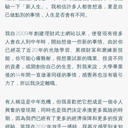
驗一下「新人生」。我相信許多人都曾想過，要是自
己做點別的事情，人生是否會有不同。
我自2009年創建理財武士網站以來，便發現有很多
人會在人到中年時，開始想做一些新的事情。由於你
已經花了近20年的光陰學習、累積財富和磨練新技
能，你可能心癢難耐，很想嘗試新的職業、投資不同
的資產，或開創你自己的生意。對我來說，大學畢業
後的14年間一直做著同樣的事情，感覺再也沒有吸引
力了，所以我決定離職。
有人稱這是中年危機，但我喜歡把它想成是一個令人
興奮的發現期，同時也是我們決定承擔更多風險的時
期，因為我們已經有了更多的經濟保障和更多的投資
經驗。當我在2012年放手一搏時，我再次感受到未知