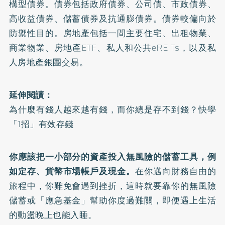
構型債券。債券包括政府債券、公司債、市政債券、
高收益債券、儲蓄債券及抗通膨債券。債券較偏向於
防禦性目的。房地產包括一間主要住宅、出租物業、
商業物業、房地產ETF、私人和公共eREITs，以及私
人房地產銀團交易。
延伸閱讀：
為什麼有錢人越來越有錢，而你總是存不到錢？快學
「1招」有效存錢
你應該把一小部分的資產投入無風險的儲蓄工具，例
如定存、貨幣市場帳戶及現金。
在你邁向財務自由的
旅程中，你難免會遇到挫折，這時就要靠你的無風險
儲蓄或「應急基金」幫助你度過難關，即便遇上生活
的動盪晚上也能入睡。