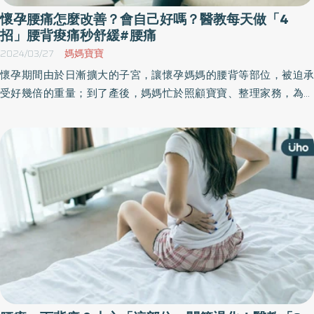
懷孕腰痛怎麼改善？會自己好嗎？醫教每天做「4
招」腰背痠痛秒舒緩#腰痛
2024/03/27
媽媽寶寶
懷孕期間由於日漸擴大的子宮，讓懷孕媽媽的腰背等部位，被迫承
受好幾倍的重量；到了產後，媽媽忙於照顧寶寶、整理家務，為免
造成永久性的傷害，準媽媽應重視腰痛所發出的警訊。《優活健康
網》特選此篇，整理懷孕媽媽在孕期中出現的常見症狀，以及有效
緩解方法。