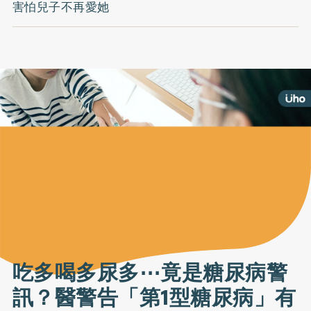
害怕兒子不再愛她
吃多喝多尿多⋯竟是糖尿病警
訊？醫警告「第1型糖尿病」有