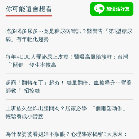
你可能還會想看
吃多喝多尿多⋯竟是糖尿病警訊？醫警告「第1型糖尿
病」有年輕化趨勢
每年4000人罹泌尿上皮癌！醫曝高風險族群：台灣
「1關鍵」發生率較高
超商「翻轉布丁」超夯！ 糖量翻倍、血糖攀升⋯營養
師教「1招控糖」
上班族久坐炸出腰間肉？居家必學「5個雕塑瑜伽」
輕鬆養成小蠻腰
為什麼婆婆看媳婦不順眼？心理學家揭密3大原因：