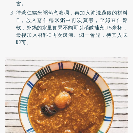
會。
待薏仁糯米粥蒸煮濃稠，再加入沖洗過後的材料
B，放入薏仁糯米粥中再次蒸煮，至綠豆仁鬆
軟，外鍋的水量如果不夠可以稍微補充0.5米杯，
最後加入材料C再次滾沸、燜一會兒，待其入味
即可。