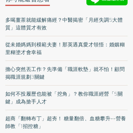
多喝薑茶就能緩解痛經？中醫揭密「月經失調5大體
質」這體質才有效
從未婚媽媽到模範夫妻！那英遇真愛才領悟：婚姻糊
里糊塗才會幸福
擔心突然丟工作？先準備「職涯軟墊」就不怕！顧問
揭職涯規劃3關鍵
如何不投履歷也能被「挖角」？教你職涯經營「5關
鍵」成為搶手人才
超商「翻轉布丁」超夯！ 糖量翻倍、血糖攀升⋯營養
師教「1招控糖」