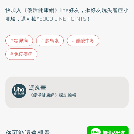
快加入
《優活健康網》line好友
，揪好友玩失智症小
測驗，還可抽$5000 LINE POINTS！
糖尿病
胰島素
酮酸中毒
免疫疾病
馮逸華
《優活健康網》採訪編輯
你可能還會想看