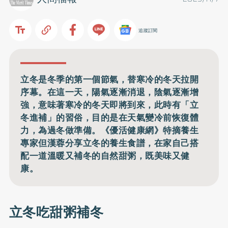
追蹤訂閱
立冬是冬季的第一個節氣，替寒冷的冬天拉開
序幕。在這一天，陽氣逐漸消退，陰氣逐漸增
強，意味著寒冷的冬天即將到來，此時有「立
冬進補」的習俗，目的是在天氣變冷前恢復體
力，為過冬做準備。《優活健康網》特摘養生
專家但漢蓉分享立冬的養生食譜，在家自己搭
配一道溫暖又補冬的自然甜粥，既美味又健
康。
立冬吃甜粥補冬