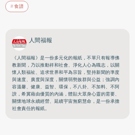
食譜
人間福報
《人間福報》是一份多元化的報紙，不單只有報導佛
教新聞，乃以推動祥和社會、淨化人心為職志，以關
懷人類福祉、追求世界和平為宗旨，堅持新聞的準度
與速度、廣度與深度，關懷弱勢族群與公益；強調內
容溫馨、健康、益智、環保，不八卦、不加料、不阿
諛，希冀藉由優質的內涵，體貼大眾身心靈的需要、
關懷地球永續經營、延續宇宙無窮慧命，是一份承擔
社會責任的報紙。