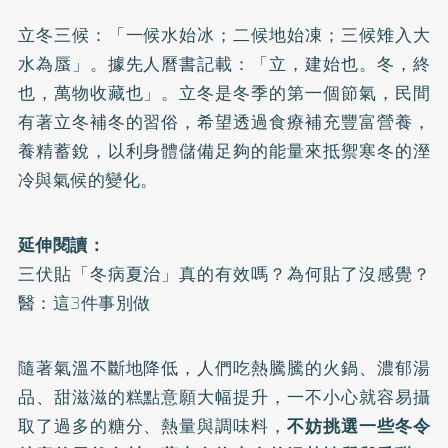
立冬三候：「一候水始冰；二候地始凍；三候雉入大
水為蜃」。據先人曆書記載：「立，建始也。冬，終
也，萬物收藏也」。立冬是冬季的第一個節氣，民間
有著立冬補冬的習俗，希望透過食療補充豐富營養，
養精蓄銳，以利身體儲備足夠的能量來抵禦寒冬的溼
冷與氣候的變化。
延伸閱讀：
三伏貼「冬病夏治」真的有效嗎？為何貼了沒感覺？
醫：這3件事別做
隨著氣溫不斷地降低，人們吃熱騰騰的火鍋、濃郁湯
品、甜滋滋的糕點意願大幅提升，一不小心就容易攝
取了過多的糖分、熱量與調味料，
不妨挑選一些冬令