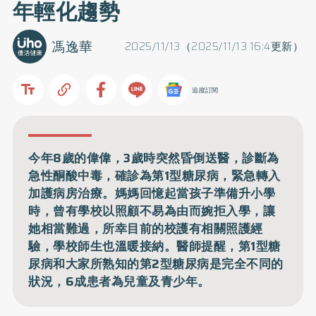
年輕化趨勢
馮逸華
2025/11/13（2025/11/13 16:4更新）
追蹤訂閱
今年8歲的偉偉，3歲時突然昏倒送醫，診斷為
急性酮酸中毒，確診為第1型糖尿病，緊急轉入
加護病房治療。媽媽回憶起當孩子準備升小學
時，曾有學校以照顧不易為由而婉拒入學，讓
她相當難過，所幸目前的校護有相關照護經
驗，學校師生也溫暖接納。醫師提醒，第1型糖
尿病和大家所熟知的第2型糖尿病是完全不同的
狀況，6成患者為兒童及青少年。