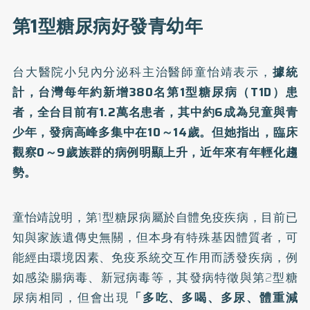
第1型糖尿病好發青幼年
台大醫院小兒內分泌科主治醫師童怡靖表示，
據統
計，台灣每年約新增380名第1型糖尿病（T1D）患
者，全台目前有1.2萬名患者，其中約6成為兒童與青
少年，發病高峰多集中在10～14歲。但她指出，臨床
觀察0～9歲族群的病例明顯上升，近年來有年輕化趨
勢。
童怡靖說明，第1型糖尿病屬於自體免疫疾病，目前已
知與家族遺傳史無關，但本身有特殊基因體質者，可
能經由環境因素、免疫系統交互作用而誘發疾病，例
如感染腸病毒、新冠病毒等，其發病特徵與第2型糖
尿病相同，但會出現
「多吃、多喝、多尿、體重減