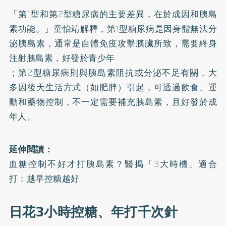
「第1型和第2型糖尿病的主要差異，在於成因和胰島
素功能。」童怡靖解釋，第1型糖尿病是因身體無法分
泌胰島素，通常是自體免疫攻擊胰臟所致，需要終身
注射胰島素，好發於青少年
；第2型糖尿病則與胰島素阻抗或分泌不足有關，大
多因後天生活方式（如肥胖）引起，可透過飲食、運
動和藥物控制，不一定需要補充胰島素，且好發於成
年人。
延伸閱讀：
血糖控制不好才打胰島素？醫揭「3大時機」適合
打：越早控糖越好
日花3小時控糖、年打千次針