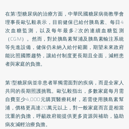
在第1型糖尿病的治療方面，中華民國糖尿病衛教學會
理事長歐弘毅表示，目前健保已給付胰島素、每日4
次血糖監測，以及每年最多2次的連續血糖監測
（CGM）。然而，對於胰島素幫浦及胰島素輸注系統
等先進設備，健保仍未納入給付範圍，期望未來政府
能比照國際趨勢，讓給付制度更長期且全面，減輕患
者與家庭的負擔。
第1型糖尿病並非患者單獨需面對的疾病，而是全家人
共同的長期照護挑戰。歐弘毅指出，多數家庭每月需
自費至少4,000元購買醫療耗材，若需使用胰島素幫
浦，價格更高達20萬元以上，對一般家庭而言是相當
沈重的負擔，呼籲政府能提供更多資源與補助，協助
病友減輕治療負擔。