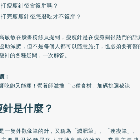
打瘦瘦針後會復胖嗎？
打完瘦瘦針後怎麼吃才不復胖？
高敏敏在
臉書粉絲頁
提到，瘦瘦針是在瘦身圈很熱門的話
協助減肥，但不是每個人都可以隨意施打，也必須要有醫
瘦針的各種疑問，一次解答。
讀：
餐吃飽又能瘦！營養師激推「12種食材」加碼挑選秘訣
瘦針是什麼？
是一隻外觀像筆的針，又稱為「減肥筆」、「瘦瘦筆」、