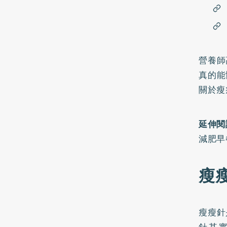
營養師
真的能
關於瘦
延伸閱
減肥早
瘦
瘦瘦針