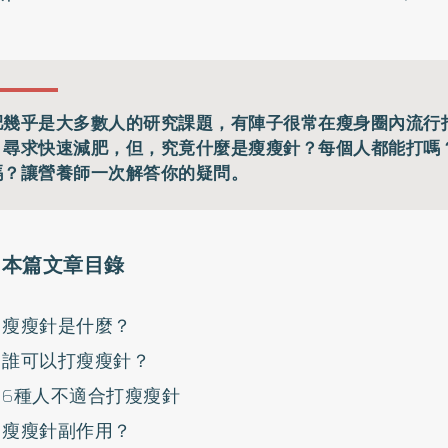
肥幾乎是大多數人的研究課題，有陣子很常在瘦身圈內流行
」尋求快速減肥，但，究竟什麼是瘦瘦針？每個人都能打嗎
嗎？讓營養師一次解答你的疑問。
本篇文章目錄
瘦瘦針是什麼？
誰可以打瘦瘦針？
6種人不適合打瘦瘦針
瘦瘦針副作用？