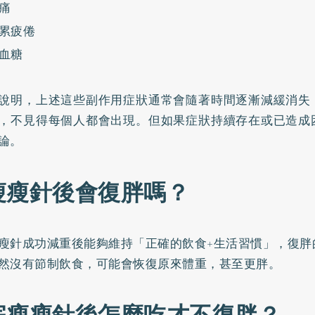
痛
累疲倦
血糖
說明，上述這些副作用症狀通常會隨著時間逐漸減緩消失
，不見得每個人都會出現。但如果症狀持續存在或已造成
論。
瘦瘦針後會復胖嗎？
瘦針成功減重後能夠維持「正確的飲食+生活習慣」，復胖
然沒有節制飲食，可能會恢復原來體重，甚至更胖。