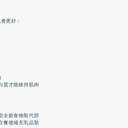
也會更好：
肉
白質才能維持肌肉
型全穀食物取代部
在餐後補充乳品類