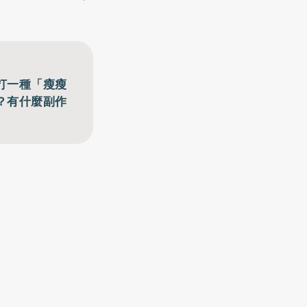
打一種「瘦瘦
？有什麼副作