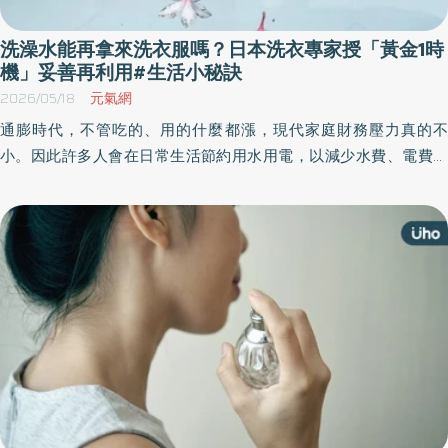
洗澡水能再拿來洗衣服嗎？日本洗衣專家授「黃金1時
機」妥善再利用#生活小秘訣
2026/05/18
元氣網
通膨時代，不管吃的、用的什麼都漲，現代家庭財務壓力真的不
小。因此許多人會在日常生活節約用水用電，以減少水費、電費等
開支。例如洗澡大量的用水，有些人會把部分洗澡水存下來，以做
其他利用，例如拿來澆花、洗衣服。到底洗澡水能再拿來洗衣服、
澆花嗎？《優活健康網》特選此篇解答。