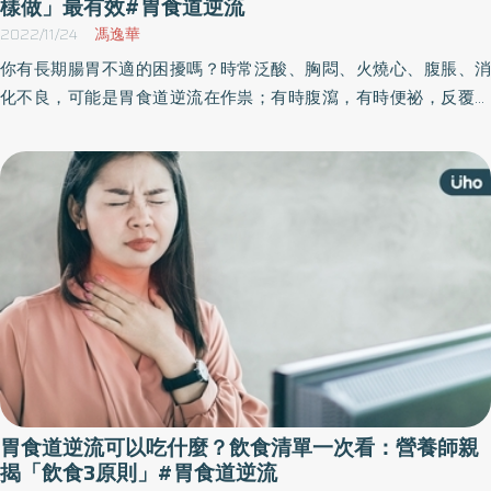
樣做」最有效#胃食道逆流
2022/11/24
馮逸華
你有長期腸胃不適的困擾嗎？時常泛酸、胸悶、火燒心、腹脹、消
化不良，可能是胃食道逆流在作祟；有時腹瀉，有時便祕，反覆腹
痛，多次就醫卻查不出哪裡有問題，那就可能是罹患腸躁症。這樣
反覆發作的腸胃疾病，其實適合用中醫來調理。
胃食道逆流可以吃什麼？飲食清單一次看：營養師親
揭「飲食3原則」#胃食道逆流