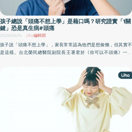
孩子總說「頭痛不想上學」是藉口嗎？研究證實「1關
鍵」恐是真生病#頭痛
2026/04/14
Uho編輯部
孩子說「頭痛不想上學」，家長常常認為他們是想偷懶，但其實不
是這樣。台北榮民總醫院副院長王署君於《你可以不頭痛》一書
中，結合30多年臨床經驗與診間真實案例，帶領讀者認識頭痛、紀
錄頭痛、管理頭痛，並找頭痛的根本原因，改善長年反覆發作的頭
痛困擾。以下為原書摘文：