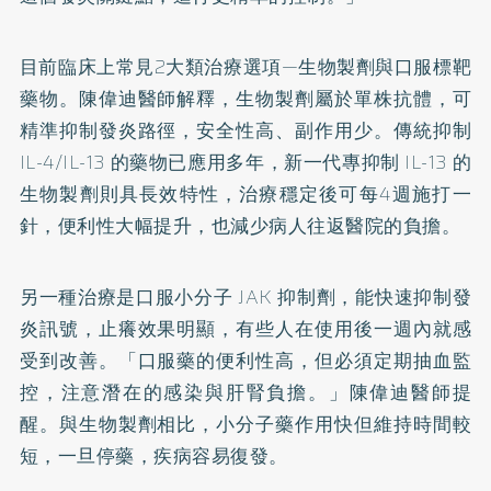
目前臨床上常見2大類治療選項—生物製劑與口服標靶
藥物。陳偉迪醫師解釋，生物製劑屬於單株抗體，可
精準抑制發炎路徑，安全性高、副作用少。傳統抑制
IL-4/IL-13 的藥物已應用多年，新一代專抑制 IL-13 的
生物製劑則具長效特性，治療穩定後可每4週施打一
針，便利性大幅提升，也減少病人往返醫院的負擔。
另一種治療是口服小分子 JAK 抑制劑，能快速抑制發
炎訊號，止癢效果明顯，有些人在使用後一週內就感
受到改善。「口服藥的便利性高，但必須定期抽血監
控，注意潛在的感染與肝腎負擔。」陳偉迪醫師提
醒。與生物製劑相比，小分子藥作用快但維持時間較
短，一旦停藥，疾病容易復發。