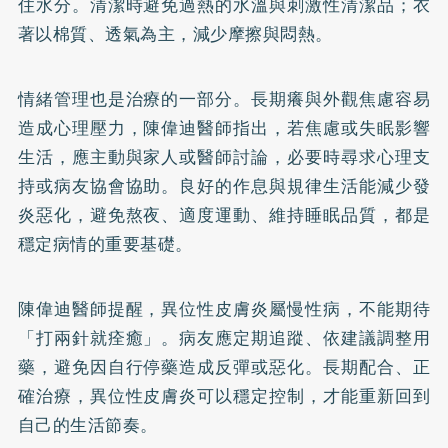
住水分。清潔時避免過熱的水溫與刺激性清潔品；衣
著以棉質、透氣為主，減少摩擦與悶熱。
情緒管理也是治療的一部分。長期癢與外觀焦慮容易
造成心理壓力，陳偉迪醫師指出，若焦慮或失眠影響
生活，應主動與家人或醫師討論，必要時尋求心理支
持或病友協會協助。良好的作息與規律生活能減少發
炎惡化，避免熬夜、適度運動、維持睡眠品質，都是
穩定病情的重要基礎。
陳偉迪醫師提醒，異位性皮膚炎屬慢性病，不能期待
「打兩針就痊癒」。病友應定期追蹤、依建議調整用
藥，避免因自行停藥造成反彈或惡化。長期配合、正
確治療，異位性皮膚炎可以穩定控制，才能重新回到
自己的生活節奏。