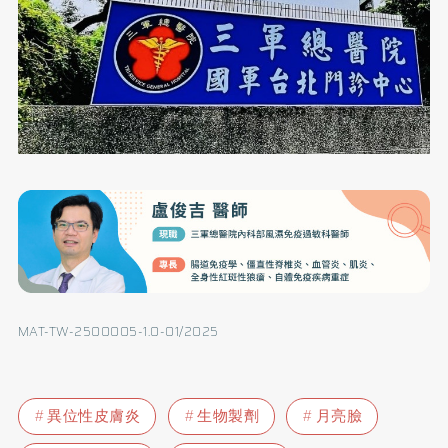
MAT-TW-2500005-1.0-01/2025
異位性皮膚炎
生物製劑
月亮臉