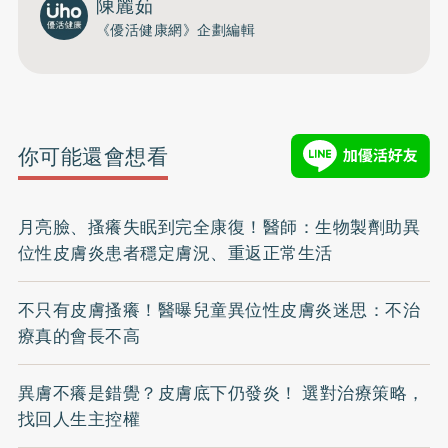
陳麗茹
《優活健康網》企劃編輯
你可能還會想看
月亮臉、搔癢失眠到完全康復！醫師：生物製劑助異
位性皮膚炎患者穩定膚況、重返正常生活
不只有皮膚搔癢！醫曝兒童異位性皮膚炎迷思：不治
療真的會長不高
異膚不癢是錯覺？皮膚底下仍發炎！ 選對治療策略，
找回人生主控權