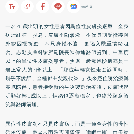
追蹤訂閱
一名20歲出頭的女性患者因異位性皮膚炎嚴重，全身
病灶紅腫、脫屑，皮膚不斷滲液，不僅長期受搔癢與
外觀困擾折磨，不只身體不適，更陷入嚴重情緒沮
喪。志勛皮膚科診所副院長陳偉迪醫師提到，中重度
以上的異位性皮膚炎患者，焦慮、憂鬱風險機率是一
般正常人的2倍以上。「那位年輕女性走進診間時，
幾乎不說話，全程都由父親代答…」後來經住院治療與
團隊陪伴，患者接受新的生物製劑治療後，皮膚狀況
明顯好轉9成以上，情緒也逐漸穩定，也終於願意微
笑與醫師溝通。
異位性皮膚炎不只是皮膚病，而是一種全身性的慢性
發炎疾病。患者常面臨夜間搔癢、睡眠中斷，白天精