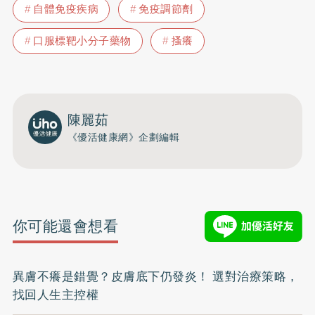
自體免疫疾病
免疫調節劑
口服標靶小分子藥物
搔癢
陳麗茹
《優活健康網》企劃編輯
你可能還會想看
異膚不癢是錯覺？皮膚底下仍發炎！ 選對治療策略，
找回人生主控權