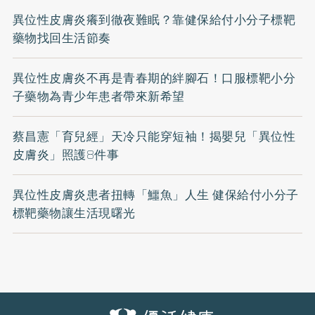
異位性皮膚炎癢到徹夜難眠？靠健保給付小分子標靶
藥物找回生活節奏
異位性皮膚炎不再是青春期的絆腳石！口服標靶小分
子藥物為青少年患者帶來新希望
蔡昌憲「育兒經」天冷只能穿短袖！揭嬰兒「異位性
皮膚炎」照護8件事
異位性皮膚炎患者扭轉「鱷魚」人生 健保給付小分子
標靶藥物讓生活現曙光