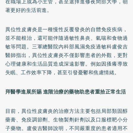
在職場上成為小主管，甚至選擇進修夜間部大學，朝
著更好的生活前進。
異位性皮膚炎是一種慢性反覆發炎的自體免疫疾病，
並不能根治，還可能伴隨過敏性鼻炎、氣喘和食物過
敏等問題。三軍總醫院內科部風濕免疫過敏科盧俊吉
醫師指出，異位性皮膚炎不僅影響患者的外觀，更對
心理健康和生活品質造成深遠影響。例如因搔癢導致
失眠、工作效率下降，甚至引發憂鬱和焦慮情緒。
拜醫學進展所賜 進階治療的藥物助患者重拾正常生活
目前，異位性皮膚炎的治療方法主要包括局部類固醇
藥膏、免疫調節劑、生物製劑針劑以及口服標靶小分
子藥物。盧俊吉醫師說明，不同嚴重度的患者適用不