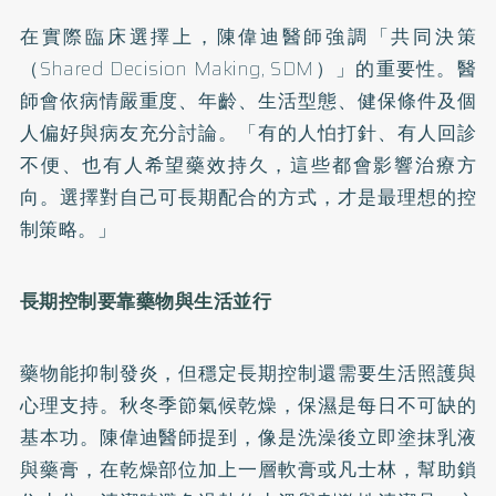
在實際臨床選擇上，陳偉迪醫師強調「共同決策
（Shared Decision Making, SDM）」的重要性。醫
師會依病情嚴重度、年齡、生活型態、健保條件及個
人偏好與病友充分討論。「有的人怕打針、有人回診
不便、也有人希望藥效持久，這些都會影響治療方
向。選擇對自己可長期配合的方式，才是最理想的控
制策略。」
長期控制要靠藥物與生活並行
藥物能抑制發炎，但穩定長期控制還需要生活照護與
心理支持。秋冬季節氣候乾燥，保濕是每日不可缺的
基本功。陳偉迪醫師提到，像是洗澡後立即塗抹乳液
與藥膏，在乾燥部位加上一層軟膏或凡士林，幫助鎖