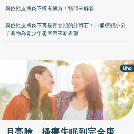
異位性皮膚炎不癢有解方！醫師來解答
異位性皮膚炎不再是青春期的絆腳石！口服標靶小分
子藥物為青少年患者帶來新希望
月亮臉、搔癢失眠到完全康