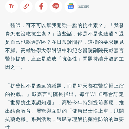
追蹤訂閱
「醫師，可不可以幫我開強一點的抗生素？」「我發
炎怎麼沒吃抗生素？」這些話，你是不是也聽過？還
是自己也踩過誤區？在日常診間裡，這樣的要求屢見
不鮮。高雄醫學大學附設中和紀念醫院副院長戴嘉言
醫師提醒，這正是造成「抗藥性」問題持續升溫的主
因之一。
「抗藥性不是遙遠的議題，而是每天都在醫院裡上演
的挑戰。」戴嘉言副院長指出。每年WHO都會訂定
「世界抗生素認知週」，高醫今年特別提前響應，推
出結合教育、展覽與互動的「健康巴士快上車，甩開
抗藥危機」系列活動，讓民眾理解抗藥性防治的重要
性。