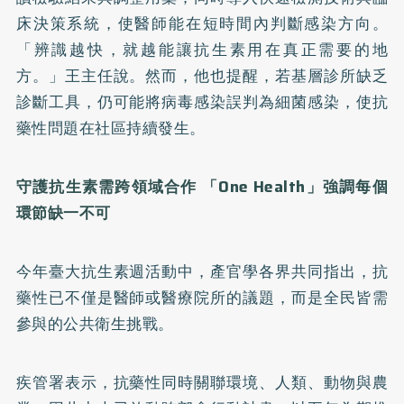
床決策系統，使醫師能在短時間內判斷感染方向。
「辨識越快，就越能讓抗生素用在真正需要的地
方。」王主任說。然而，他也提醒，若基層診所缺乏
診斷工具，仍可能將病毒感染誤判為細菌感染，使抗
藥性問題在社區持續發生。
守護抗生素需跨領域合作
「
One Health
」強調每個
環節缺一不可
今年臺大抗生素週活動中，產官學各界共同指出，抗
藥性已不僅是醫師或醫療院所的議題，而是全民皆需
參與的公共衛生挑戰。
疾管署表示，抗藥性同時關聯環境、人類、動物與農