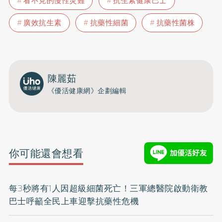
看不見的慢性災難
抗生素健康巴士
廣效抗生素
抗藥性細菌
抗藥性菌株
陳麗茹
《優活健康網》企劃編輯
你可能還會想看
每3秒將有1人因超級細菌死亡！三軍總醫院啟動衛教
巴士呼籲全民上車迎擊抗藥性危機