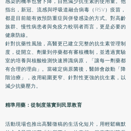
感染的機率也會下降，自然減少抗生素的使用量。他
指出，新冠、流感與呼吸道融合病毒（RSV）疫苗，
都是目前能有效預防重症與併發感染的方式。對高齡
族群、慢性病患者與免疫力較弱者而言，更是必要的
健康防線。
針對抗藥性風險，高醫更已建立完整的抗生素管理制
度，從開立、劑量到停藥都有審核機制，並透過實驗
室的培養與核酸檢測快速辨識病原，「讓每一劑藥都
有合理的理由」。當確定病原菌後，醫師會啟動「降
階治療」，改用範圍更窄、針對性更強的抗生素，以
減少抗藥壓力。
精準用藥：從制度落實到民眾教育
活動現場也推出高醫徵稿的生活化短片，用輕鬆幽默