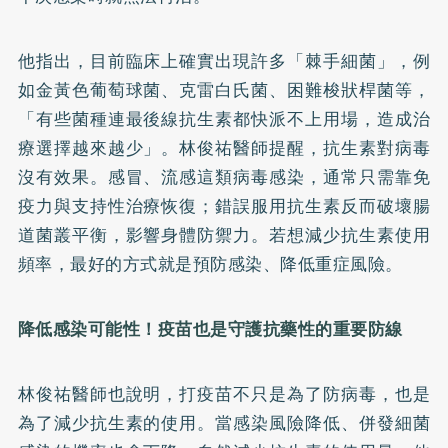
他指出，目前臨床上確實出現許多「棘手細菌」，例
如金黃色葡萄球菌、克雷白氏菌、困難梭狀桿菌等，
「有些菌種連最後線抗生素都快派不上用場，造成治
療選擇越來越少」。林俊祐醫師提醒，抗生素對病毒
沒有效果。感冒、流感這類病毒感染，通常只需靠免
疫力與支持性治療恢復；錯誤服用抗生素反而破壞腸
道菌叢平衡，影響身體防禦力。若想減少抗生素使用
頻率，最好的方式就是預防感染、降低重症風險。
降低感染可能性！疫苗也是守護抗藥性的重要防線
林俊祐醫師也說明，打疫苗不只是為了防病毒，也是
為了減少抗生素的使用。當感染風險降低、併發細菌