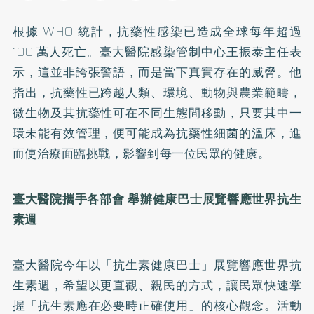
根據 WHO 統計，抗藥性感染已造成全球每年超過
100 萬人死亡。臺大醫院感染管制中心王振泰主任表
示，這並非誇張警語，而是當下真實存在的威脅。他
指出，抗藥性已跨越人類、環境、動物與農業範疇，
微生物及其抗藥性可在不同生態間移動，只要其中一
環未能有效管理，便可能成為抗藥性細菌的溫床，進
而使治療面臨挑戰，影響到每一位民眾的健康。
臺大醫院攜手各部會
舉辦健康巴士展覽響應世界抗生
素週
臺大醫院今年以「抗生素健康巴士」展覽響應世界抗
生素週，希望以更直觀、親民的方式，讓民眾快速掌
握「抗生素應在必要時正確使用」的核心觀念。活動