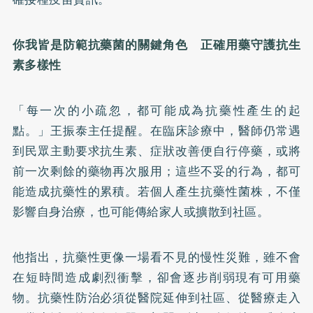
你我皆是防範抗藥菌的關鍵角色 正確用藥守護抗生
素多樣性
「每一次的小疏忽，都可能成為抗藥性產生的起
點。」王振泰主任提醒。在臨床診療中，醫師仍常遇
到民眾主動要求抗生素、症狀改善便自行停藥，或將
前一次剩餘的藥物再次服用；這些不妥的行為，都可
能造成抗藥性的累積。若個人產生抗藥性菌株，不僅
影響自身治療，也可能傳給家人或擴散到社區。
他指出，抗藥性更像一場看不見的慢性災難，雖不會
在短時間造成劇烈衝擊，卻會逐步削弱現有可用藥
物。抗藥性防治必須從醫院延伸到社區、從醫療走入