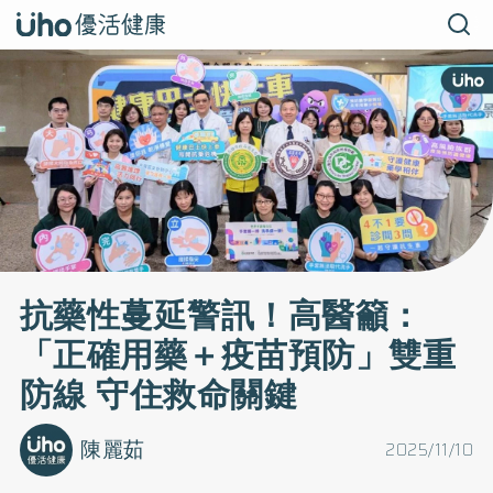
抗藥性蔓延警訊！高醫籲：
「正確用藥＋疫苗預防」雙重
防線 守住救命關鍵
陳麗茹
2025/11/10