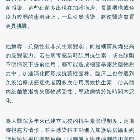
菌感染。這些細菌多出現在加護病房、長照機構或免
疫力較弱的患者身上，一旦引發感染，將使醫療處置
更具挑戰。
他解釋，抗藥性並非抗生素變弱，而是細菌具備更高
的應變能力。若在病毒感染時誤用抗生素，或在診斷
不明情況下提前使用，都可能造成細菌暴露於藥物壓
力中，加速演化而形成抗藥性菌株。臨床上也曾遇到
免疫治療或癌症患者因多次使用廣效抗生素，使其體
內細菌逐漸喪失藥物感受性，導致病情於短時間內惡
化。
臺大醫院多年來已建立完整的抗生素管理制度，定期
審視處方情形，並由感染科主動進入加護病房協助判
讀檢驗結果與調整用藥；同時導入快速檢測技術與臨