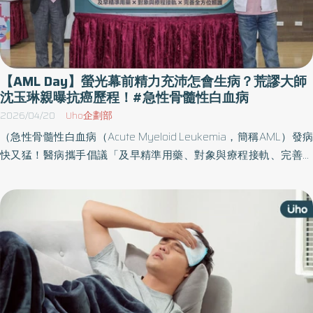
【AML Day】螢光幕前精力充沛怎會生病？荒謬大師
沈玉琳親曝抗癌歷程！#急性骨髓性白血病
2026/04/20
Uho企劃部
（急性骨髓性白血病（Acute Myeloid Leukemia，簡稱AML）發病
快又猛！醫病攜手倡議「及早精準用藥、對象與療程接軌、完善全
方位照護」，為病友守住活下去的曙光。） 螢光幕前總是用誇張肢
體與言辭逗樂全台灣、看似永遠精力充沛的「荒謬大師」沈玉琳，
任誰也想不到，他日前經歷了一場艱辛的抗癌戰役。 在4月21日「世
界急性骨髓性白血病日（AML Day）」前夕，沈玉琳於今（19）日
收起招牌的魔性笑聲，以台灣血癌關懷大使的身分，攜手帶領他度
過難關的主治醫師——中華民國血液病學會急性骨髓性白血病工作組
召集人、臺大醫院血液腫瘤科侯信安教授共同現身。沈玉琳不僅公
開確診血癌的抗癌歷程，更以自身極大的反差經歷，痛心戳破台灣