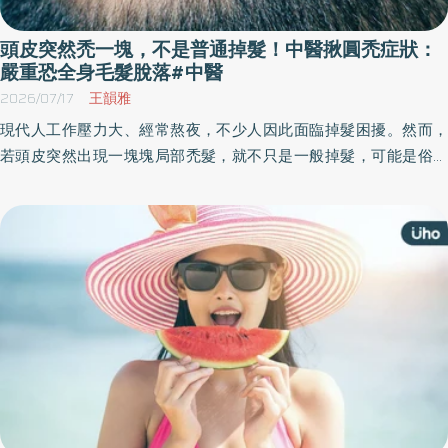
頭皮突然禿一塊，不是普通掉髮！中醫揪圓禿症狀：
嚴重恐全身毛髮脫落#中醫
2026/07/17
王韻雅
現代人工作壓力大、經常熬夜，不少人因此面臨掉髮困擾。然而，
若頭皮突然出現一塊塊局部禿髮，就不只是一般掉髮，可能是俗稱
「圓禿」的疾病。中醫指出，除了頭髮外，部分患者也可能出現眉
毛、睫毛或鬍鬚脫落，若發現頭皮出現局部禿髮情形，應及早尋求
皮膚科或中醫師診治。