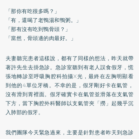
「那你有吃很多嗎？」
「有，還喝了老鴨湯和鴨粥。」
「那有沒有吃到鴨骨頭？」
「當然，骨頭邊的肉最好。」
夫妻聽完患者這樣說，都有了同樣的想法，昨天就帶
著許先生去掛急診。急診室聽到有老人誤食假牙，慌
張地轉診至呼吸胸腔科拍攝X光，最終在左胸明顯看
到他的4單位牙橋。不幸的是，假牙剛好卡在氣管，
沒有滑到胃裡面。假牙確實卡在氣管並滑落在支氣管
下方，當下胸腔外科醫師以支氣管夾「撈」起幾乎沉
入肺部的假牙。
我們團隊今天緊急過來，主要是針對患者昨天到急診