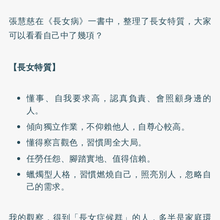
張慧慈在
《長女病》
一書中，整理了長女特質，大家
可以看看自己中了幾項？
【長女特質】
懂事、自我要求高，認真負責、會照顧身邊的
人。
傾向獨立作業，不仰賴他人，自尊心較高。
懂得察言觀色，習慣周全大局。
任勞任怨、腳踏實地、值得信賴。
蠟燭型人格，習慣燃燒自己，照亮別人，忽略自
己的需求。
我的觀察，得到「長女症候群」的人，多半是家庭環