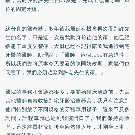
畫，當時我對許先生的印象是：完成上顎前牙區4單
位的固定牙橋。
緣分真的很奇妙，多年後我居然有機會再次看到許先
生的名字，只是這一次是我動身前往他的家，他已經
罹患了重度失智症，大概已經不記得陪著我進行到宅
牙醫的醫師。助理說：「醫師，這個case有急迫性，
所以我們先將原本今天要看的陳阿姨改期，家屬們也
同意了，我們必須趕緊到許老先生的家。」
醫院的事務和會議都很多，要開始臨床治療前，先由
其他醫師負責收拾到宅牙醫治療器具，我只有注意到
他們特別放了不同規格的牙醫專用鑷子，還來不及多
詢問，計程車就已經到醫院門口了。我們保持高效
率，迅速將器材放到後車廂然後入座，才剛坐上車，