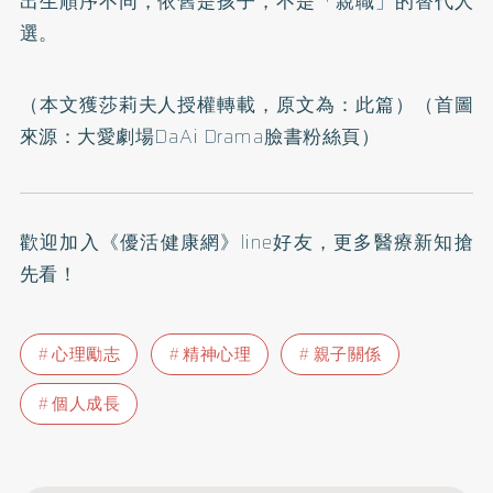
出生順序不同，依舊是孩子，不是「親職」的替代人
選。
（本文獲莎莉夫人授權轉載，原文為：
此篇
）（首圖
來源：
大愛劇場DaAi Drama臉書粉絲頁
）
歡迎加入
《優活健康網》line好友
，更多醫療新知搶
先看！
心理勵志
精神心理
親子關係
個人成長