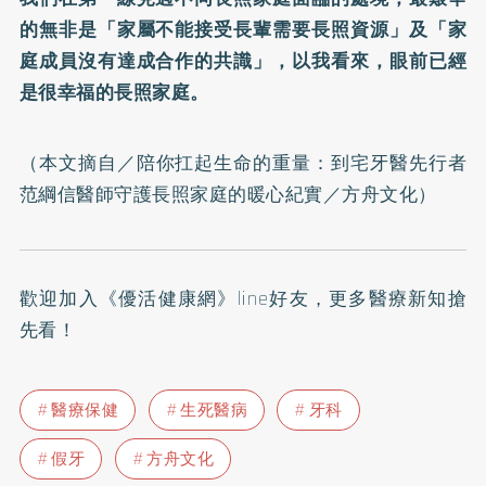
的無非是「家屬不能接受長輩需要長照資源」及「家
庭成員沒有達成合作的共識」，以我看來，眼前已經
是很幸福的長照家庭。
（本文摘自／
陪你扛起生命的重量：到宅牙醫先行者
范綱信醫師守護長照家庭的暖心紀實
／方舟文化）
歡迎加入
《優活健康網》line好友
，更多醫療新知搶
先看！
醫療保健
生死醫病
牙科
假牙
方舟文化