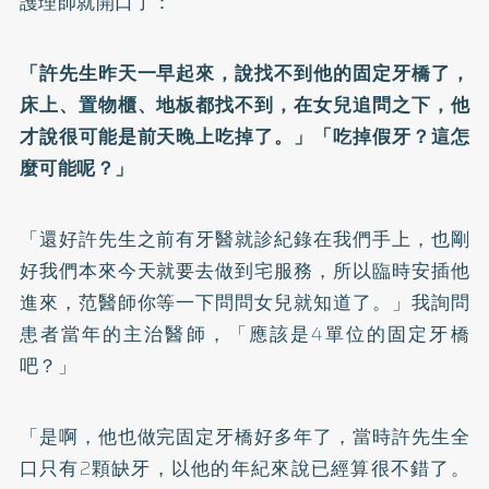
護理師就開口了：
「許先生昨天一早起來，說找不到他的固定牙橋了，
床上、置物櫃、地板都找不到，在女兒追問之下，他
才說很可能是前天晚上吃掉了。」「吃掉假牙？這怎
麼可能呢？」
「還好許先生之前有牙醫就診紀錄在我們手上，也剛
好我們本來今天就要去做到宅服務，所以臨時安插他
進來，范醫師你等一下問問女兒就知道了。」我詢問
患者當年的主治醫師，「應該是4單位的固定牙橋
吧？」
「是啊，他也做完固定牙橋好多年了，當時許先生全
口只有2顆缺牙，以他的年紀來說已經算很不錯了。