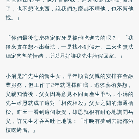
了，也不想吃東西，說我們怎麼都不理他，也不幫他
找。」
「你們最後怎麼確定假牙是被他吃進去的呢？」「我
後來實在想不出辦法，一是找不到假牙、二來也無法
穩定爸爸的情緒，所以只好讓我先生請假回家。」
小涓是許先生的獨生女，早年順著父親的安排在金融
業服務，但工作了2年就選擇離職，追求藝術夢想。
父親知情後，父女因為意見不同而產生爭執，小涓的
先生雄恩就成了這對「相依相殺」父女之間的溝通橋
樑。昨天一看到這個狀況，雄恩就很有耐心地詢問岳
父，許先生才吞吞吐吐地說：「昨晚有夢到去龍都酒
樓吃烤鴨。」