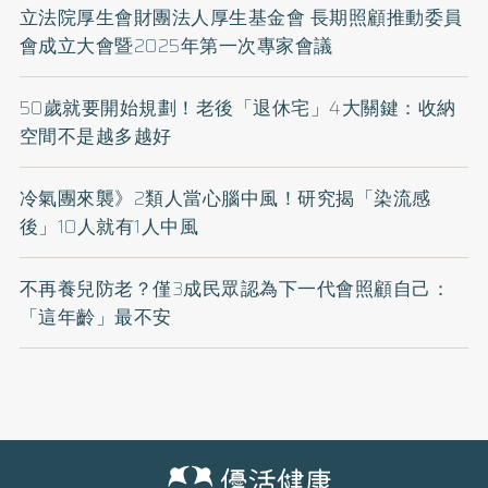
立法院厚生會財團法人厚生基金會 長期照顧推動委員
會成立大會暨2025年第一次專家會議
50歲就要開始規劃！老後「退休宅」4大關鍵：收納
空間不是越多越好
冷氣團來襲》2類人當心腦中風！研究揭「染流感
後」10人就有1人中風
不再養兒防老？僅3成民眾認為下一代會照顧自己：
「這年齡」最不安