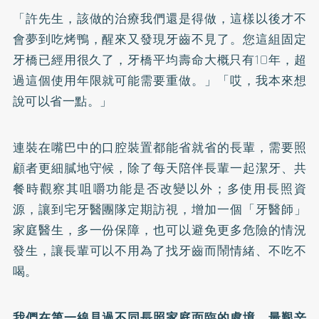
「許先生，該做的治療我們還是得做，這樣以後才不
會夢到吃烤鴨，醒來又發現牙齒不見了。您這組固定
牙橋已經用很久了，牙橋平均壽命大概只有10年，超
過這個使用年限就可能需要重做。」「哎，我本來想
說可以省一點。」
連裝在嘴巴中的口腔裝置都能省就省的長輩，需要照
顧者更細膩地守候，除了每天陪伴長輩一起潔牙、共
餐時觀察其咀嚼功能是否改變以外；多使用長照資
源，讓到宅牙醫團隊定期訪視，增加一個「牙醫師」
家庭醫生，多一份保障，也可以避免更多危險的情況
發生，讓長輩可以不用為了找牙齒而鬧情緒、不吃不
喝。
我們在第一線見過不同長照家庭面臨的處境，最艱辛