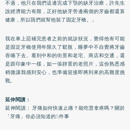
不過，他只在我們這邊完成下顎的缺牙治療，許先生
說經濟能力有限，正好他缺牙旁邊兩側的牙齒都還算
健康，所以我們就幫他裝了固定牙橋。」
我在車上惡補完患者之前的就診狀況，覺得他有可能
是固定牙橋使用年限久了鬆脫，睡夢中不自覺將牙齒
吞嚥下去。看到中和的街景和老宅、商店和交通，還
是跟印象中一樣，如一張靜置的老照片，這份熟悉感
稍微讓我感到安心，也準備迎接即將到來的高難度挑
戰。
延伸閱讀：
延伸閱讀： 牙痛如何快速止痛？能吃普拿疼嗎？關於
「牙痛」你必須知道的5件事