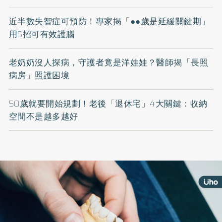
近半數失智症可預防！專家揭「●●歲是延緩關鍵期」
用5招可有效護腦
老奶奶沒人探病，守護者竟是洋娃娃？醫師揭「長照
病房」照護困境
50歲就要開始規劃！老後「退休宅」4大關鍵：收納
空間不是越多越好