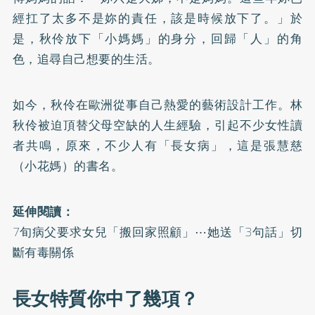
經扛了太多不是妳的責任，該是時候放下了。」於
是，秋伶放下「小媽媽」的身分，回歸「人」的角
色，追尋自己想要的生活。
如今，秋伶在歐洲從事自己熱愛的藝術設計工作。林
秋伶被迫頂替父母空缺的人生經驗，引起不少女性讀
者共鳴，原來，不少人有「長女病」，這是張慧慈
（小花媽）的書名。
延伸閱讀：
7旬病父要求女兒「搬回家照顧」⋯她送「3句話」切
斷有毒關係
長女特質你中了幾項？