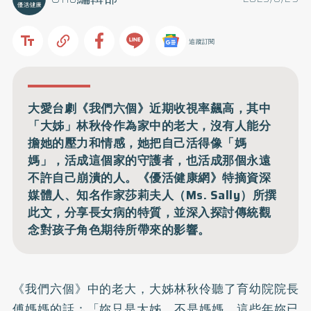
追蹤訂閱
大愛台劇《我們六個》近期收視率飆高，其中
「大姊」林秋伶作為家中的老大，沒有人能分
擔她的壓力和情感，她把自己活得像「媽
媽」，活成這個家的守護者，也活成那個永遠
不許自己崩潰的人。《優活健康網》特摘資深
媒體人、知名作家莎莉夫人（Ms. Sally）所撰
此文，分享長女病的特質，並深入探討傳統觀
念對孩子角色期待所帶來的影響。
《我們六個》中的老大，大姊林秋伶聽了育幼院院長
傅媽媽的話：「妳只是大姊，不是媽媽。這些年妳已