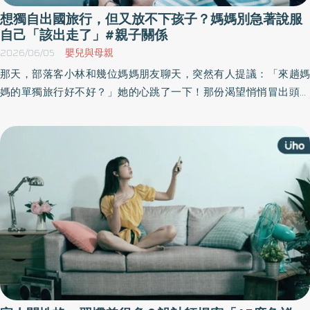
想獨自出國旅行，但又放不下孩子？媽媽別急著說服
自己「該出走了」#親子關係
2026/06/05
嬰兒與母親
那天，部落客小林和幾位媽媽朋友聊天，突然有人提議：「來趟媽
媽的單獨旅行好不好？」她的心跳了一下！那份渴望悄悄冒出頭，
也讓她開始猶豫：我可以離開一下下嗎？《優活健康網》特摘此篇
分享「媽媽放不下的牽掛」，別急著說服自己「該出走了」，重要
的是找到對自己和家庭都舒適的時間點。