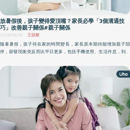
放暑假後，孩子變得愛頂嘴？家長必學「3個溝通技
巧」改善親子關係#親子關係
2026/06/30
王韻雅
隨著暑假，孩子待在家的時間變長，家長原本期待能增加親子陪
伴，卻發現衝突反而比平日更多，包括手機使用、生活作息，到課
業安排與三餐管理，都可能成為親子爭執的導火線。 對此，社工師
表示，親子相處難免會有衝突，建議透過3個溝通技巧，用傾聽代替
爭吵，親子關係也會慢慢變得更靠近。