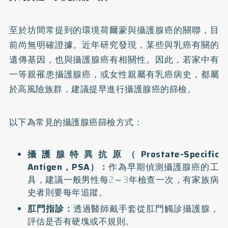
至於坊間常提到的環境荷爾蒙與攝護腺癌的關聯，目
前尚無明確證據。近年研究發現，某些與乳癌有關的
遺傳基因，也與攝護腺癌有相關性。因此，若家中有
一等親罹患攝護腺癌，或女性親屬有乳癌病史，都屬
於高風險族群，建議提早進行攝護腺癌的篩檢。
以下為常見的攝護腺癌篩檢方式：
攝護腺特異抗原（Prostate-Specific
Antigen，PSA）：
作為早期偵測攝護腺癌的工
具，建議一般男性每2～3年檢查一次，有家族病
史者則要每年追蹤。
肛門指診：
透過醫師戴手套從肛門觸診攝護腺，
評估是否有硬塊或不規則。