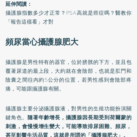
延伸閱讀：
攝護腺指數多少才正常？PSA高就是癌症嗎？醫教你
「報告這樣看」才對
頻尿當心攝護腺肥大
攝護腺是男性特有的器官，位於膀胱的下方，並且包
覆著尿道的最上段，大約就在會陰部，也就是肛門和
陰囊之間往內約5公分的位置，若男性感到會陰部疼
痛，可能跟攝護腺有關。
攝護腺主要分泌攝護腺液，對男性的生殖功能扮演關
鍵角色。
隨著年齡增長，攝護腺因長期受到荷爾蒙的
刺激，會慢慢增生變大，可能導致排尿困難、頻尿，
甚至影響生活品質，這就是所謂的「攝護腺肥大」。