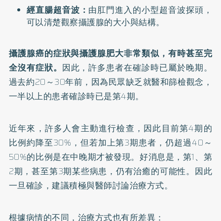
經直腸超音波：
由肛門進入的小型超音波探頭，
可以清楚觀察攝護腺的大小與結構。
攝護腺癌的症狀與攝護腺肥大非常類似，有時甚至完
全沒有症狀。
因此，許多患者在確診時已屬於晚期。
過去約20～30年前，因為民眾缺乏就醫和篩檢觀念，
一半以上的患者確診時已是第4期。
近年來，許多人會主動進行檢查，因此目前第4期的
比例約降至30%，但若加上第3期患者，仍超過40～
50%的比例是在中晚期才被發現。好消息是，第1、第
2期，甚至第3期某些病患，仍有治癒的可能性。因此
一旦確診，建議積極與醫師討論治療方式。
根據病情的不同，治療方式也有所差異：