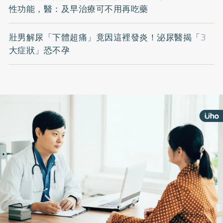
性功能，醫：及早治療可不用再吃藥
壯男解尿「下體超痛」竟因這裡發炎！泌尿醫揭「3
大症狀」恐不孕