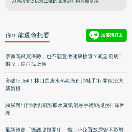
力為讀者提供最正確的健康認知與保健常識。
你可能還會想看
寧願花錢買保險，也不願意做健康檢查？疏忽發病5
階段，癌症找上你
突破150例！林口長庚水蒸氣微創消融手術 開啟治療
新契機
頻尿難出門!微創攝護腺水蒸氣消融手術助擺脫排尿困
擾
最新微創「攝護腺拉開術」傷口小免置放尿管不影響