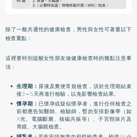
除了一般共通性的健康檢查，男性與女性可著重以下
檢查重點：
這裡要特別提醒女性朋友做健康檢查時的幾點注意事
項：
生理期：
尿液及糞便常規檢查，須於生理期結束
後3～5天再進行檢驗，以免影響檢查結果。
懷孕期：
已懷孕或疑似懷孕者，進行任何檢查之
前都應告知醫師、檢驗師，暫勿安排影像學（如
X光、電腦斷層、核磁共振等）、子宮頸抹片及
胃鏡、大腸鏡檢查。
哺乳者：
若有安排無痛內視鏡檢查者，檢後24小