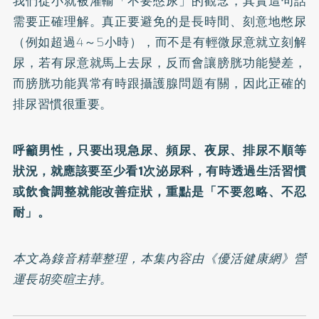
我們從小就被灌輸「不要憋尿」的觀念，其實這句話
需要正確理解。真正要避免的是長時間、刻意地憋尿
（例如超過4～5小時），而不是有輕微尿意就立刻解
尿，若有尿意就馬上去尿，反而會讓膀胱功能變差，
而膀胱功能異常有時跟攝護腺問題有關，因此正確的
排尿習慣很重要。
呼籲男性，只要出現急尿、頻尿、夜尿、排尿不順等
狀況，就應該要至少看1次泌尿科，有時透過生活習慣
或飲食調整就能改善症狀，重點是「不要忽略、不忍
耐」。
本文為錄音精華整理，本集內容由《優活健康網》營
運長胡奕暄主持。