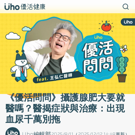
《優活問問》攝護腺肥大要就
醫嗎？醫揭症狀與治療：出現
血尿千萬別拖
Uho編輯部
2025/8/11（2025/12/12 14:48更新）