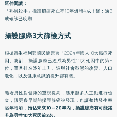
延伸閱讀：
「熟男殺手」攝護腺癌死亡率10年爆增4成！醫：逾3
成確診已晚期
攝護腺癌3大篩檢方式
根據衛生福利部國民健康署「
2024年國人10大癌症死
因
」統計，攝護腺癌已經成為男性10大死因中的第5
位，而且排名逐年上升。這與社會型態的改變、人口
老化，以及健康意識的提升都有關。
隨著男性對健康的重視提高，越來越多人主動進行檢
查，讓更多早期的攝護腺癌被發現，也讓整體發生率
逐年增加，
預估未來10～20年內，攝護腺癌有可能躍
升為男性10大死因前3名。