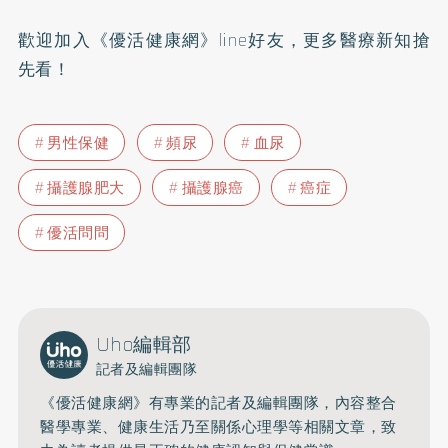
歡迎加入
《優活健康網》line好友
，更多醫療新知搶
先看！
男性保健
頻尿
血尿
攝護腺肥大
攝護腺癌
癌症
優活問問
Uho編輯部
記者及編輯團隊
《優活健康網》有專業的記者及編輯團隊，內容整合
醫學專業、健康生活乃至關係心理學等相關文章，致