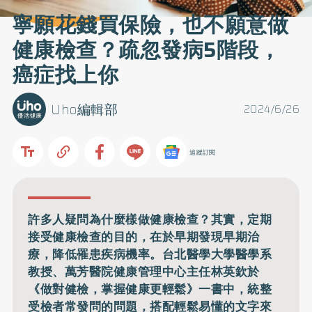
寧願花錢買保險，也不願意做
健康檢查？疏忽發病5階段，
癌症找上你
Uho編輯部
2024/6/26
追蹤訂閱
許多人疑問為什麼樣做健康檢查？其實，定期
接受健康檢查的目的，在於早期發現早期治
療，降低罹患疾病機率。台北醫學大學醫學系
教授、萬芳醫院健康管理中心主任林英欽於
《做對健檢，掌握健康更輕鬆》一書中，統整
受檢者常發問的問題，搭配輕鬆易懂的文字來