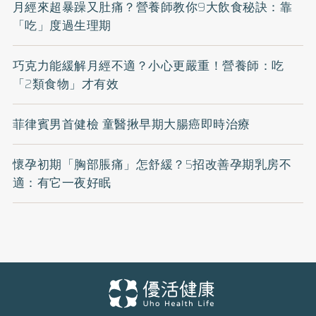
月經來超暴躁又肚痛？營養師教你9大飲食秘訣：靠
「吃」度過生理期
巧克力能緩解月經不適？小心更嚴重！營養師：吃
「2類食物」才有效
菲律賓男首健檢 童醫揪早期大腸癌即時治療
懷孕初期「胸部脹痛」怎舒緩？5招改善孕期乳房不
適：有它一夜好眠