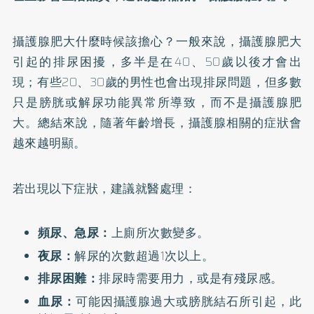
攝護腺肥大什麼時候該擔心？一般來說，攝護腺肥大
引起的排尿困擾，多半是在40、50歲以後才會出
現；有些20、30歲的男性也會出現排尿問題，但多數
只是膀胱或解尿功能異常所導致，而不是攝護腺肥
大。總結來說，隨著年齡增長，攝護腺相關的症狀會
越來越明顯。
若出現以下症狀，建議就醫處理：
頻尿、急尿：
上廁所次數變多。
夜尿：
解尿的次數超過1次以上。
排尿困難：
排尿時需要用力，或是有殘尿感。
血尿：
可能因攝護腺過大或膀胱結石所引起，此