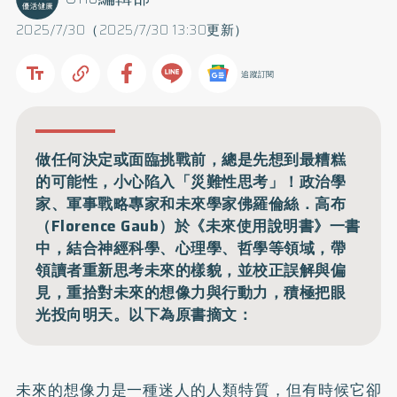
2025/7/30（2025/7/30 13:30更新）
追蹤訂閱
做任何決定或面臨挑戰前，總是先想到最糟糕
的可能性，小心陷入「災難性思考」！政治學
家、軍事戰略專家和未來學家佛羅倫絲．高布
（Florence Gaub）於《未來使用說明書》一書
中，結合神經科學、心理學、哲學等領域，帶
領讀者重新思考未來的樣貌，並校正誤解與偏
見，重拾對未來的想像力與行動力，積極把眼
光投向明天。以下為原書摘文：
未來的想像力是一種迷人的人類特質，但有時候它卻