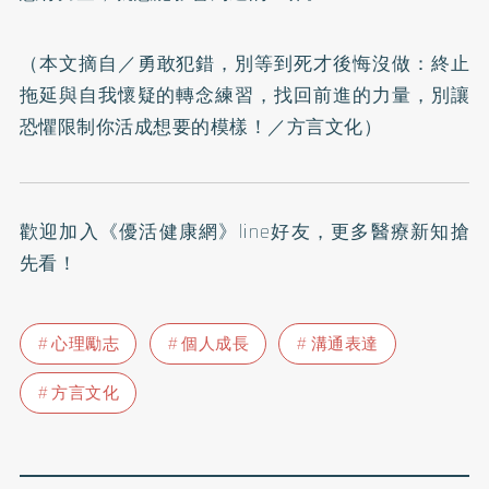
（本文摘自／
勇敢犯錯，別等到死才後悔沒做：終止
拖延與自我懷疑的轉念練習，找回前進的力量，別讓
恐懼限制你活成想要的模樣！
／方言文化）
歡迎加入
《優活健康網》line好友
，更多醫療新知搶
先看！
心理勵志
個人成長
溝通表達
方言文化