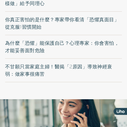
樣做」給予同理心
你真正害怕的是什麼？專家帶你看清「恐懼真面目」
從克服1習慣開始
為什麼「恐懼」能保護自己？心理專家：你會害怕，
才能妥善面對危險
不甘願只當家庭主婦！醫揭「2原因」導致神經衰
弱：做家事很痛苦