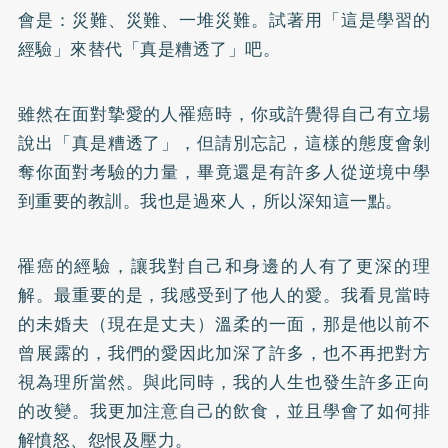
會是：災難、災難、一堆災難。試著用「這是學習的
經驗」來替代「真是糟透了」吧。
雖然在面對摯愛的人罹癌時，你或許覺得自己有立場
說出「真是糟透了」，但請別忘記，這樣的態度會剝
奪你面對考驗的力量，畢竟還是有許多人從逆境中學
到重要的教訓。我也是過來人，所以深知這一點。
罹癌的經驗，讓我對自己和身邊的人有了更深的理
解。最重要的是，我感受到了他人的愛。我看見當時
的未婚夫（現在是丈夫）溫柔的一面，那是他以前不
曾展露的，我們的愛因此加深了許多，也不再把對方
視為理所當然。與此同時，我的人生也發生許多正向
的改變。我更加注意自己的飲食，並且學會了如何排
解憤怒、怨恨及壓力。