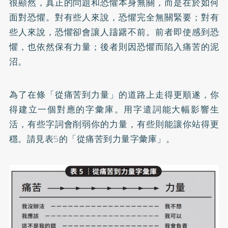
很顯然，真正的問題和恐懼本身無關，而是在於如何
面對恐懼。對有些人來說，恐懼完全無關緊要；對有
些人來說，恐懼卻會讓人躊躇不前。前者即使感到恐
懼，也依然保有力量；後者則因恐懼而陷入痛苦的泥
沼。
為了在條「從痛苦到力量」的道路上走得更順遂，你
得建立一個對應的字彙庫。用字遣詞能大幅影響生
活，有些字詞會削弱你的力量，有些則能讓你站得更
穩。請見表5的「從痛苦到力量字彙庫」。