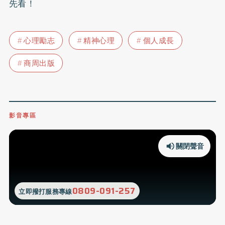
先看！
心理勵志
精神心理
個人成長
商周出版
影音專區
關閉聲音
0809-091-257
立即撥打服務專線