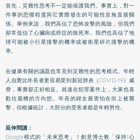
首先，災難性思考不一定能保護我們。事實上，對一
件事的恐懼程度與它實際發生的可能性並無直接關
係。舉例來說，我們高估了恐怖攻擊的風險，但我們
卻常低估了心臟病或癌症的致死率。我們也高估了地
球可能被小行星撞擊的機率或被衛星碎片撞擊的機
率。
在健康有關的議題也常見到災難性的思考模式。年輕
人自覺比年長者更容易受到新冠肺炎（COVID-19）威
脅，事實卻正好相反。就連在犯罪案件上，大家也喜
歡往最糟的方向想。年長的婦女最害怕在街上被襲
擊，但根據統計，大部分的受害者都是年輕男性。
延伸閱讀：
Google模式的「未來思考」！創意博士教「保持1心