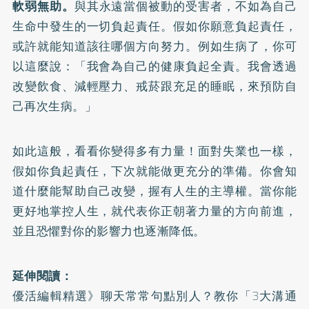
軟弱無助。
與其永遠當個被動的受害者，不如為自己
生命中發生的一切負起責任。假如你願意負起責任，
或許就能知道該往哪個方向努力。例如生病了，你可
以這麼說：「我會為自己的健康負起全責。我會透過
改變飲食、減輕壓力、戒菸跟充足的睡眠，來預防自
己再次生病。」
如此這般，看看你變得多有力量！面對失業也一樣，
假如你負起責任，下次就能做更充分的準備。你會知
道什麼能幫助自己改變，握有人生的主導權。當你能
更好地掌控人生，就代表你正朝著力量的方向前進，
並且恐懼對你的影響力也逐漸降低。
延伸閱讀：
優活編輯精選》聊天常常句點別人？教你「3大溝通