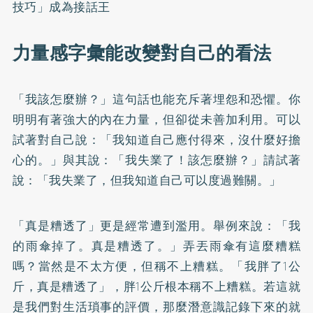
技巧」成為接話王
力量感字彙能改變對自己的看法
「我該怎麼辦？」這句話也能充斥著埋怨和恐懼。你
明明有著強大的內在力量，但卻從未善加利用。可以
試著對自己說：「我知道自己應付得來，沒什麼好擔
心的。」與其說：「我失業了！該怎麼辦？」請試著
說：「我失業了，但我知道自己可以度過難關。」
「真是糟透了」更是經常遭到濫用。舉例來說：「我
的雨傘掉了。真是糟透了。」弄丟雨傘有這麼糟糕
嗎？當然是不太方便，但稱不上糟糕。「我胖了1公
斤，真是糟透了」，胖1公斤根本稱不上糟糕。若這就
是我們對生活瑣事的評價，那麼潛意識記錄下來的就