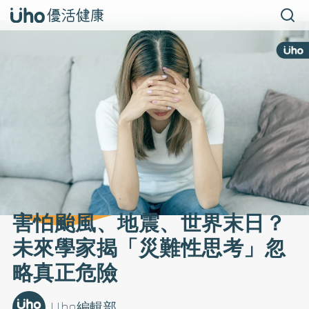
害怕颱風、地震、世界末日？
未來學家揭「災難性思考」忽
略真正危險
Uho編輯部