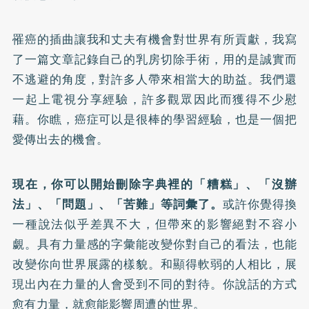
罹癌的插曲讓我和丈夫有機會對世界有所貢獻，我寫
了一篇文章記錄自己的乳房切除手術，用的是誠實而
不逃避的角度，對許多人帶來相當大的助益。我們還
一起上電視分享經驗，許多觀眾因此而獲得不少慰
藉。你瞧，癌症可以是很棒的學習經驗，也是一個把
愛傳出去的機會。
現在，你可以開始刪除字典裡的「糟糕」、「沒辦
法」、「問題」、「苦難」等詞彙了。
或許你覺得換
一種說法似乎差異不大，但帶來的影響絕對不容小
覷。具有力量感的字彙能改變你對自己的看法，也能
改變你向世界展露的樣貌。和顯得軟弱的人相比，展
現出內在力量的人會受到不同的對待。你說話的方式
愈有力量，就愈能影響周遭的世界。