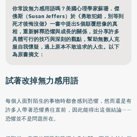
你常說無力感用語嗎？美國心理學家蘇珊．傑
佛斯（Susan Jeffers）於《勇敢犯錯，別等到
死才後悔沒做》一書中提出5個顛覆想像的真
相，重新解釋恐懼與成長的關係，並分享許多
具體可行的技巧與深刻的觀點，幫助無數人克
服自我懷疑，過上原本不敢追求的人生。以下
為原書摘文：
試著改掉無力感用語
每個人面對陌生的事物時都會感到恐懼，然而還是有
許多人帶著恐懼勇往直前，因此能得出這個結論——
恐懼並不是問題所在。