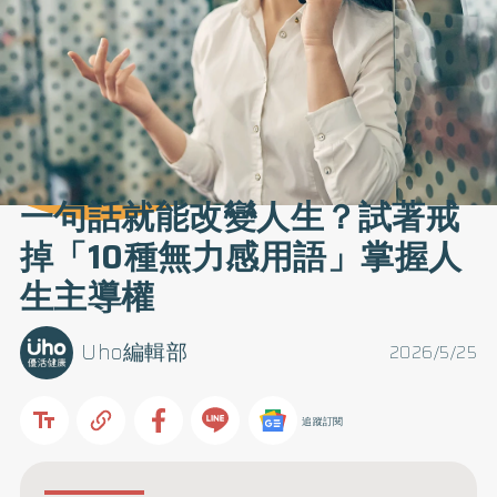
一句話就能改變人生？試著戒
掉「10種無力感用語」掌握人
生主導權
Uho編輯部
2026/5/25
追蹤訂閱