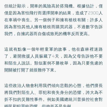
但統計顯示，開車的風險高於搭飛機。根據估計，僅
僅是因為害怕飛行而選擇開車的結果，造成了2300人
在車禍中喪生。另一個例子和擁有槍枝有關：許多人
因為害怕其他人擁有槍枝而購買武器，不過數字告訴
我們，自擁武器而自傷或致死的機率反而更高。
這就有點像一個年輕童軍的故事，他在森林裡迷路
了，避開救援人員躲藏了4天，因為父母告訴他不要
和陌生人說話。類似案例不勝枚舉，因為只要焦慮的
開關被打開了就很難停下來。
這些政治人物會利用我們傾向悲觀的心態，他們擅長
將我們對陌生人、罪犯和喪失身分的恐懼，誇大為不
折不扣的災難性事件。例如美國總統川普操控社會對
移民和犯罪的恐懼，但他並不是先例。