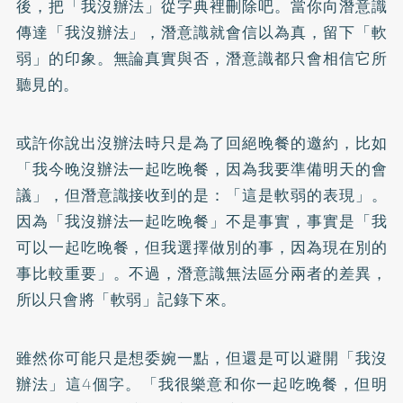
後，把「我沒辦法」從字典裡刪除吧。當你向潛意識
傳達「我沒辦法」，潛意識就會信以為真，留下「軟
弱」的印象。無論真實與否，潛意識都只會相信它所
聽見的。
或許你說出沒辦法時只是為了回絕晚餐的邀約，比如
「我今晚沒辦法一起吃晚餐，因為我要準備明天的會
議」，但潛意識接收到的是：「這是軟弱的表現」。
因為「我沒辦法一起吃晚餐」不是事實，事實是「我
可以一起吃晚餐，但我選擇做別的事，因為現在別的
事比較重要」。不過，潛意識無法區分兩者的差異，
所以只會將「軟弱」記錄下來。
雖然你可能只是想委婉一點，但還是可以避開「我沒
辦法」這4個字。「我很樂意和你一起吃晚餐，但明