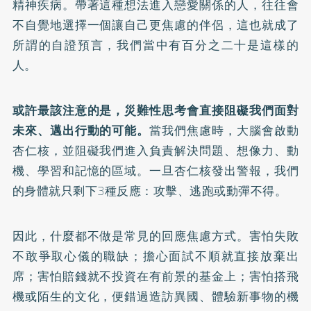
精神疾病。帶著這種想法進入戀愛關係的人，往往會
不自覺地選擇一個讓自己更焦慮的伴侶，這也就成了
所謂的自證預言，我們當中有百分之二十是這樣的
人。
或許最該注意的是，災難性思考會直接阻礙我們面對
未來、邁出行動的可能。
當我們焦慮時，大腦會啟動
杏仁核，並阻礙我們進入負責解決問題、想像力、動
機、學習和記憶的區域。一旦杏仁核發出警報，我們
的身體就只剩下3種反應：攻擊、逃跑或動彈不得。
因此，什麼都不做是常見的回應焦慮方式。害怕失敗
不敢爭取心儀的職缺；擔心面試不順就直接放棄出
席；害怕賠錢就不投資在有前景的基金上；害怕搭飛
機或陌生的文化，便錯過造訪異國、體驗新事物的機