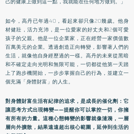
己的健康上做到這一點，我就能在任何地方做到。」
如今，高丹已年過40，看起來卻只像20幾歲。他身
材健壯，活力充沛，是一位愛家的好丈夫和2個可愛
孩子的父親。他是一位企業家，正在經營一家價值數
百萬美元的企業。透過創造正向轉變，影響著人們的
生活，就像他自身經歷過的一樣。高丹的未來從黑暗
和不確定走向光明和無限可能，一切都從他第一天踏
上了跑步機開始，一步步掌握自己的行為，並建立一
個充滿「身體財富」的人生。
對身體財富生活有紀律的追求，是成長的催化劑：它
讓思考方式出現轉變——提醒你可以掌控一切，你擁
有所有的力量。這種心態轉變的影響就像漣漪，一層
層向外擴散，結果遠遠超出核心範圍，延伸到生活的