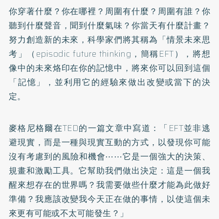
你穿著什麼？你在哪裡？周圍有什麼？周圍有誰？你
聽到什麼聲音，聞到什麼氣味？你當天有什麼計畫？
努力創造新的未來，科學家們將其稱為「情景未來思
考」（episodic future thinking，簡稱EFT），將想
像中的未來烙印在你的記憶中，將來你可以回到這個
「記憶」，並利用它的經驗來做出改變或當下的決
定。
麥格尼格爾在TED的一篇文章中寫道：「EFT並非逃
避現實，而是一種與現實互動的方式，以發現你可能
沒有考慮到的風險和機會⋯⋯它是一個強大的決策、
規畫和激勵工具。它幫助我們做出決定：這是一個我
醒來想存在的世界嗎？我需要做些什麼才能為此做好
準備？我應該改變我今天正在做的事情，以使這個未
來更有可能或不太可能發生？」