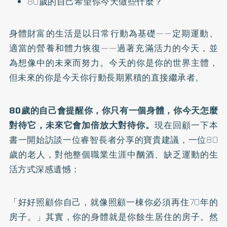
80歲的自己希望你今天做些什麼？
身體財富的生活是以日常行動為基礎——定期運動、
適當的營養和體力恢復——過著充滿活力的今天，並
為想像中的未來而努力。今天的你是你的世界主體，
但未來的你是今天你行動長期累積的直接繼承者。
80歲的自己會提醒你，你只有一個身體，你今天怎麼
對待它，未來它會加倍放大對待你。
現在回顧一下本
書一開始訪談一位睿智長者分享的寶貴建議，一位80
歲的老人，對他整個職業生涯中酗酒、缺乏運動的生
活方式深感遺憾：
「好好照顧你自己，就像照顧一棟你必須再住70年的
房子。」其實，你的身體就是你餘生居住的房子。然