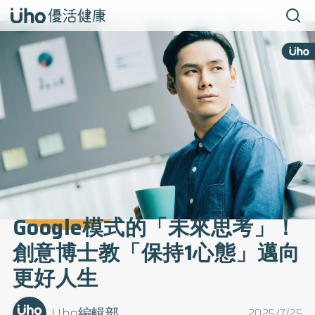
Google模式的「未來思考」！
創意博士教「保持1心態」邁向
更好人生
Uho編輯部
2025/7/25