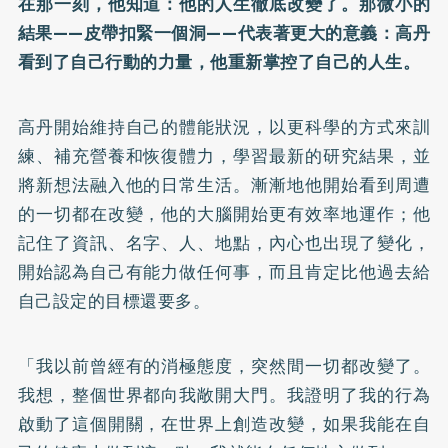
在那一刻，他知道：他的人生徹底改變了。那微小的
結果——皮帶扣緊一個洞——代表著更大的意義：高丹
看到了自己行動的力量，他重新掌控了自己的人生。
高丹開始維持自己的體能狀況，以更科學的方式來訓
練、補充營養和恢復體力，學習最新的研究結果，並
將新想法融入他的日常生活。漸漸地他開始看到周遭
的一切都在改變，他的大腦開始更有效率地運作；他
記住了資訊、名字、人、地點，內心也出現了變化，
開始認為自己有能力做任何事，而且肯定比他過去給
自己設定的目標還要多。
「我以前曾經有的消極態度，突然間一切都改變了。
我想，整個世界都向我敞開大門。我證明了我的行為
啟動了這個開關，在世界上創造改變，如果我能在自