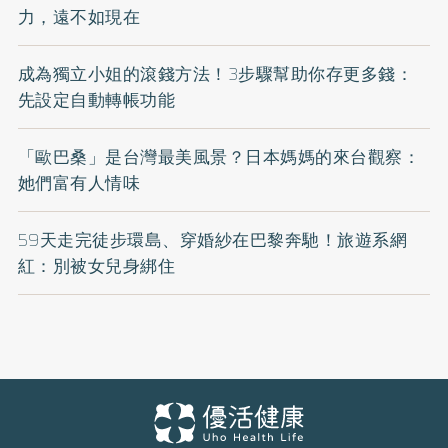
力，遠不如現在
成為獨立小姐的滾錢方法！3步驟幫助你存更多錢：
先設定自動轉帳功能
「歐巴桑」是台灣最美風景？日本媽媽的來台觀察：
她們富有人情味
59天走完徒步環島、穿婚紗在巴黎奔馳！旅遊系網
紅：別被女兒身綁住