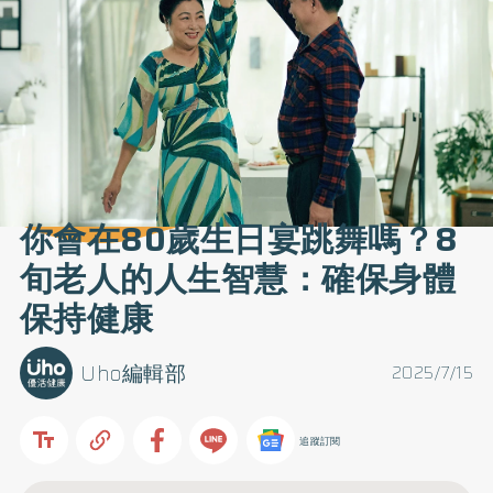
你會在80歲生日宴跳舞嗎？8
旬老人的人生智慧：確保身體
保持健康
Uho編輯部
2025/7/15
追蹤訂閱