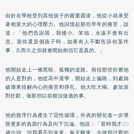
由於在學校受到其他孩子的嚴重霸凌，他從小就承受
著相當大的心理壓力。他回憶起那些早年的痛苦，說
道：「他們告訴我，我矮小、笨拙，永遠不會有出
息。當你還是個孩子時，如果有人不斷告訴你某件
事，久而久之你就會開始相信它是真的。」
他開始走上一條黑暗、孤獨的道路。相信那些折磨他
的人是對的，他從高中退學，開始走上偏路，到處搞
破壞來排解內心的痛苦和掙扎。他大吃大喝、參加派
對狂歡，做那些以前都沒做過的事。
他的脫序行為產生了惡性循環，外表的變化進一步導
致更多的負面行為及向下沉淪。他說：「當時我才20
歲出頭，但我看不到未來。每天醒來，去做我討厭的