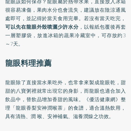
龍眼該如何保存？龍眼屬於熱帶水果，直接放入冰箱
很容易凍傷，果肉水分也會流失，建議放在陰涼通風
處即可，並記得於當天食用完畢。若沒有當天吃完，
可以先在龍眼外殼噴灑少許水分
，以報紙包覆後再套
一層塑膠袋，放進冰箱的蔬果冷藏室中，可存放約3
～7天。
龍眼料理推薦
龍眼除了直接當水果吃外，也常拿來製成龍眼乾，甜
甜的八寶粥裡就常出現它的身影，而龍眼也適合加入
飲品中，替飲品增加香甜的風味。《優活健康網》整
理「龍眼香梨安神潤喉茶」的食譜，適合溫熱飲用，
具有清熱、潤 喉、安神補氣、滋養潤燥之功效。