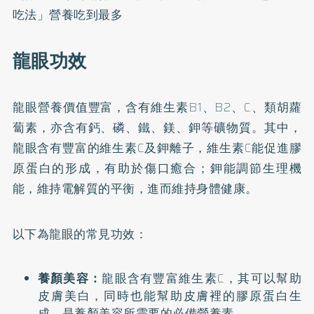
吃法」營養吃到最多
龍眼功效
龍眼營養價值豐富，含有維生素B1、B2、C、類胡蘿
蔔素，亦含有鈣、磷、鐵、鎂、鉀等礦物質。其中，
龍眼含有豐富的
維生素C
及鉀離子，維生素C能促進膠
原蛋白的形成，有助於傷口癒合；鉀能調節生理機
能，維持電解質的平衡，進而維持身體健康。
以下為龍眼的常見功效：
養顏美容：
龍眼含有豐富維生素C，其可以幫助
皮膚美白，同時也能幫助皮膚裡的膠原蛋白生
成，是養顏美容所需要的必備營養素。