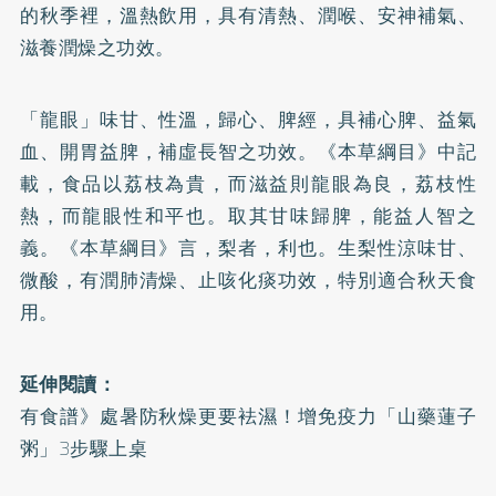
的秋季裡，溫熱飲用，具有清熱、潤喉、安神補氣、
滋養潤燥之功效。
「龍眼」味甘、性溫，歸心、脾經，具補心脾、益氣
血、開胃益脾，補虛長智之功效。《本草綱目》中記
載，食品以荔枝為貴，而滋益則龍眼為良，荔枝性
熱，而龍眼性和平也。取其甘味歸脾，能益人智之
義。《本草綱目》言，梨者，利也。生梨性涼味甘、
微酸，有潤肺清燥、止咳化痰功效，特別適合秋天食
用。
延伸閱讀：
有食譜》處暑防秋燥更要袪濕！增免疫力「山藥蓮子
粥」3步驟上桌