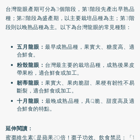
台灣龍眼產期可分為3個階段，第1階段先產出早熟品
種；第2階段為盛產期，以主要栽培品種為主；第3階
段則以晚熟品種為主。以下為台灣龍眼的常見種類：
五月龍眼：
最早成熟品種，果實大、糖度高、適
合鮮食。
粉殼龍眼：
台灣最主要的栽培品種，成熟後果皮
帶果粉，適合鮮食或加工。
韌蒂龍眼：
果實大、果肉脆甜、果梗有韌性不易
斷裂，適合鮮食或加工。
十月龍眼：
最晚成熟品種，具Q脆、甜度高及適
合鮮食的特點。
延伸閱讀：
蜜棗維生素C是蘋果20倍！棗子功效、飲食禁忌：「1