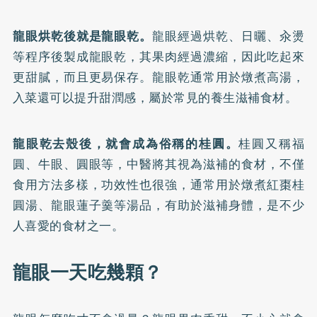
龍眼烘乾後就是龍眼乾。
龍眼經過烘乾、日曬、汆燙
等程序後製成龍眼乾，其果肉經過濃縮，因此吃起來
更甜膩，而且更易保存。龍眼乾通常用於燉煮高湯，
入菜還可以提升甜潤感，屬於常見的養生滋補食材。
龍眼乾去殼後，就會成為俗稱的
桂圓
。
桂圓又稱福
圓、牛眼、圓眼等，中醫將其視為滋補的食材，不僅
食用方法多樣，功效性也很強，通常用於燉煮紅棗桂
圓湯、龍眼蓮子羹等湯品，有助於滋補身體，是不少
人喜愛的食材之一。
龍眼一天吃幾顆？