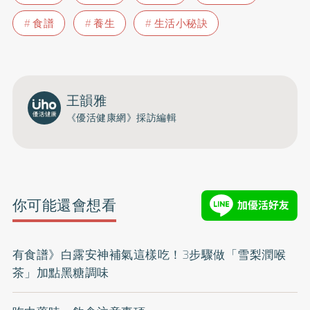
食譜
養生
生活小秘訣
王韻雅
《優活健康網》採訪編輯
你可能還會想看
有食譜》白露安神補氣這樣吃！3步驟做「雪梨潤喉
茶」加點黑糖調味