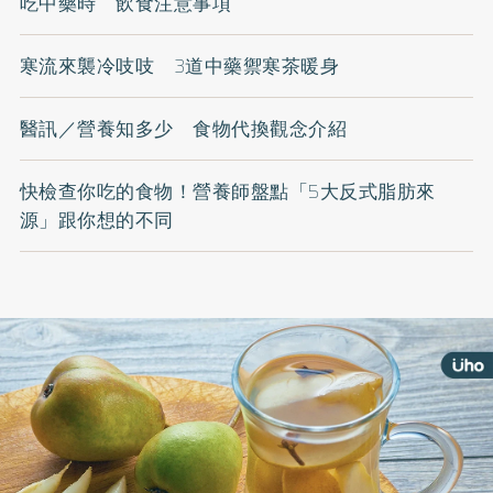
吃中藥時 飲食注意事項
寒流來襲冷吱吱 3道中藥禦寒茶暖身
醫訊／營養知多少 食物代換觀念介紹
快檢查你吃的食物！營養師盤點「5大反式脂肪來
源」跟你想的不同