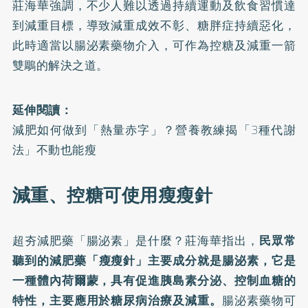
莊海華強調，不少人難以透過持續運動及飲食習慣達
到減重目標，導致減重成效不彰、糖胖症持續惡化，
此時適當以腸泌素藥物介入，可作為控糖及減重一箭
雙鵰的解決之道。
延伸閱讀：
減肥如何做到「熱量赤字」？營養教練揭「3種代謝
法」不動也能瘦
減重、控糖可使用瘦瘦針
超夯減肥藥「腸泌素」是什麼？
莊海華指出，
民眾常
聽到的減肥藥「
瘦瘦針
」主要成分就是腸泌素，它是
一種體內荷爾蒙，具有促進胰島素分泌、控制血糖的
特性，主要應用於糖尿病治療及減重。
腸泌素藥物可