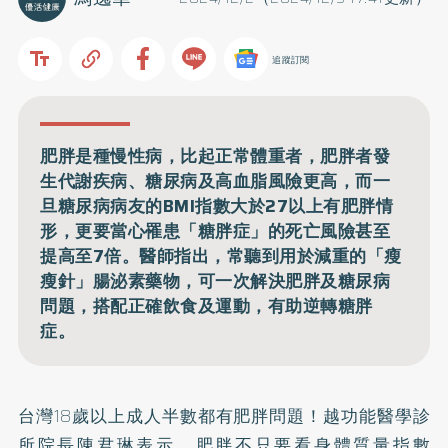
追蹤訂閱
肥胖是種慢性病，比起正常體重者，肥胖者發
生代謝疾病、糖尿病及高血脂風險更高，而一
旦糖尿病病友的BMI指數大於27以上有肥胖情
形，更要當心罹患「糖胖症」的死亡風險甚至
提高至7倍。醫師指出，常聽到用於減重的「瘦
瘦針」腸泌素藥物，可一次解決肥胖及糖尿病
問題，搭配正確飲食及運動，有助逆轉糖胖
症。
台灣18歲以上成人半數都有肥胖問題！越功能醫學診
所院長陳君琳表示，肥胖不只要看身體質量指數