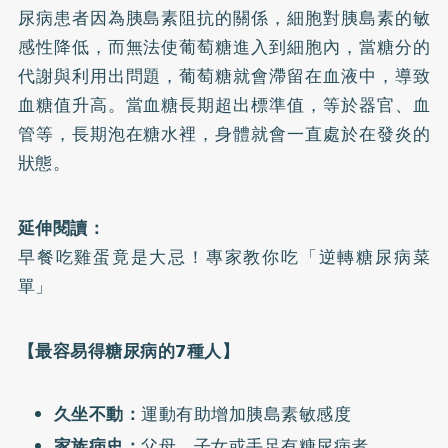
尿病患者因為胰島素阻抗的關係，細胞對胰島素的敏
感性降低，而無法使葡萄糖進入到細胞內，當糖分的
代謝與利用出問題，葡萄糖就會滯留在血液中，導致
血糖值升高。當血糖長期超出標準值，等於器官、血
管等，長期泡在糖水裡，身體就會一直處於在發炎的
狀態。
延伸閱讀：
早餐吃雞蛋竟是大忌！專家教你吃「逆轉糖尿病菜
單」
【最容易得糖尿病的7種人】
久坐不動：
運動有助增加胰島素敏感度
家族病史：
父母、子女或手足有糖尿病者