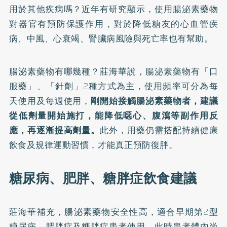
用於其他疾病嗎？近年有
研究
顯示，使用腸泌素藥物
對器官有預防保護作用，對於降低糖友的心血管疾
病、中風、心衰竭、腎臟病風險與死亡率也有幫助。
腸泌素藥物有哪幾種？莊海華說，腸泌素藥物有「口
服藥」、「針劑」2種方式為主，使用頻率可分為每
天使用及每週使用，
剛開始接觸腸泌素藥物者，建議
從低劑量開始施打，能降低噁心、腹瀉等副作用反
應，再逐漸提高劑量。
此外，用藥仍需搭配持續健康
飲食及規律運動習慣，才能真正預防復胖。
糖尿病、肥胖、糖胖症飲食建議
莊海華補充，腸泌素藥物安全性高，適合早期第2型
糖尿病、肥胖症及糖胖症患者使用，此時患者體內尚