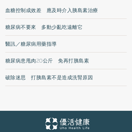
血糖控制成效差 應及時介入胰島素治療
糖尿病不要來 多動少亂吃遠離它
醫訊／糖尿病用藥指導
糖尿病患甩肉20公斤 免再打胰島素
破除迷思 打胰島素不是造成洗腎原因