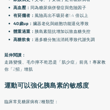
高血壓：
同為糖尿病併發症與危險因子
有菸癮者：
風險高出不吸菸者1.4 倍以上
40歲up：
臟器老化與細胞功能退化導致
體重過重：
胰島素阻抗增加以致血糖失控
高糖飲食：
過多糖分無法消耗導致代謝失調
延伸閱讀：
走路變慢、毛巾擰不乾恐是「肌少症」前兆！專家教
你「2招」增肌
運動可以強化胰島素的敏感度
臨床常見糖尿病有2種類型：