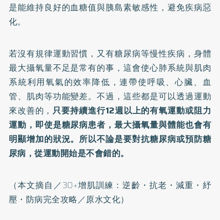
是能維持良好的血糖值與胰島素敏感性，避免疾病惡
化。
若沒有規律運動習慣，又有糖尿病等慢性疾病，身體
最大攝氧量不足是常有的事，這會使心肺系統與肌肉
系統利用氧氣的效率降低，連帶使呼吸、心臟、血
管、肌肉等功能變差。不過，這些都是可以透過運動
來改善的，
只要持續進行12週以上的有氧運動或阻力
運動，即使是糖尿病患者，最大攝氧量與體能也會有
明顯增加的狀況。所以不論是要對抗糖尿病或預防糖
尿病，從運動開始是不會錯的。
（本文摘自／
30+增肌訓練：逆齡・抗老・減重・紓
壓・防病完全攻略
／原水文化）