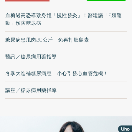
血糖過高恐導致身體「慢性發炎」！醫建議「2類運
動」預防糖尿病
糖尿病患甩肉20公斤 免再打胰島素
醫訊／糖尿病用藥指導
冬季大進補糖尿病患 小心引發心血管危機！
講座／糖尿病用藥指導