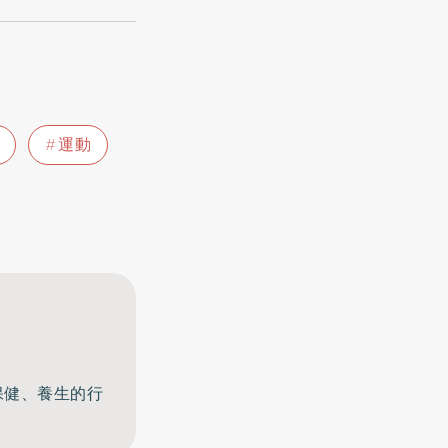
運動
、保健、養生的行