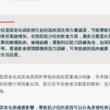
少症是因老化或疾病引起的肌肉流失與力量減退，可能導致
和骨折風險增加。在預防肌少症的飲食方面，應多注重蛋白
以幫助建構肌肉、修補組織；運動則以阻力訓練為佳，如深
身等。透過飲食習慣調整與肌力訓練，可有效維持肌肉健康
升生活品質。
是因老化或其他原因所導致的肌肉質量減少現象，常伴隨
步距變小等現象出現。肌少症不但會使活動受到限制，也
險。
因老化與健康影響，導致肌少症的原因可以分為原發性與