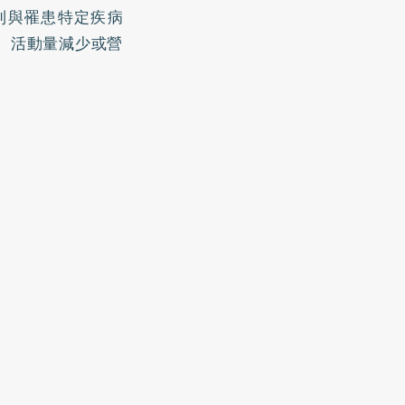
則與罹患特定疾病
、活動量減少或營