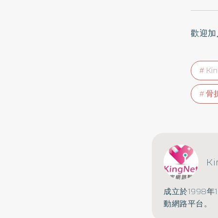
歡迎加
Ki
骨
K
成立於1998
動網路平台。