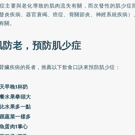
症主要與老化導致的肌肉流失有關，而次發性的肌少症
發炎疾病、器官衰竭、癌症、骨關節炎、神經系統疾病）
有關。
肌防老，預防肌少症
腎臟疾病的長者，推薦以下飲食口訣來預防肌少症：
天早晚1杯奶
餐水果拳頭大
比水果多一點
跟蔬菜一樣多
魚蛋肉1掌心