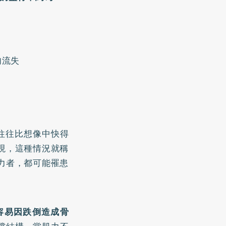
肉流失
往往比想像中快得
現，這種情況就稱
力者，都可能罹患
容易因跌倒造成骨