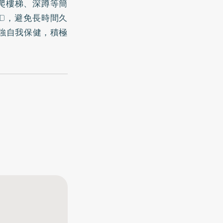
爬樓梯、深蹲等簡
D，避免長時間久
強自我保健，積極