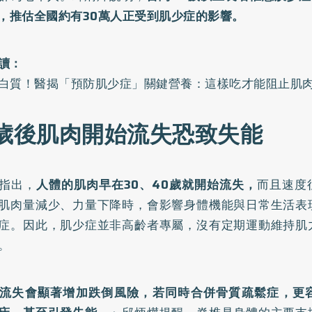
%，推估全國約有30萬人正受到肌少症的影響。
讀：
白質！醫揭「預防肌少症」關鍵營養：這樣吃才能阻止肌
0歲後肌肉開始流失恐致失能
指出，
人體的肌肉早在30、40歲就開始流失，
而且速度
肌肉量減少、力量下降時，會影響身體機能與日常生活表
症。因此，肌少症並非高齡者專屬，沒有定期運動維持肌
。
流失會顯著增加跌倒風險，若同時合併骨質疏鬆症，更