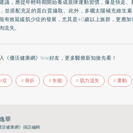
建議，應從年輕時期開始養成規律運動習慣，像是快走、
，並搭配充足的蛋白質攝取。此外，多曬太陽補充維生素
能有效延緩肌少症的發展，尤其是40歲以上族群，更應加
肉流失。
入
《優活健康網》line好友
，更多醫療新知搶先看！
少症
骨折
失能
肌力流失
運動
逸華
優活健康網》採訪編輯