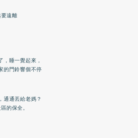
越要遠離
了，睡一覺起來，
家的門鈴響個不停
，通通丟給老媽？
社區的保全。