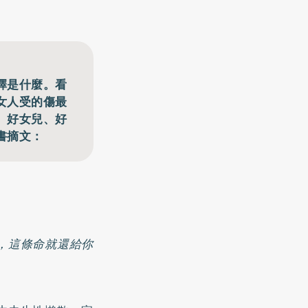
擇是什麼。看
女人受的傷最
、好女兒、好
書摘文：
，這條命就還給你