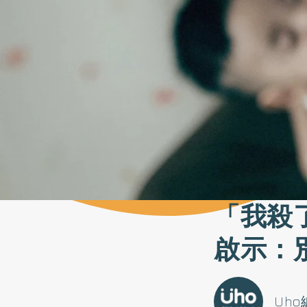
「我殺
啟示：
Uh