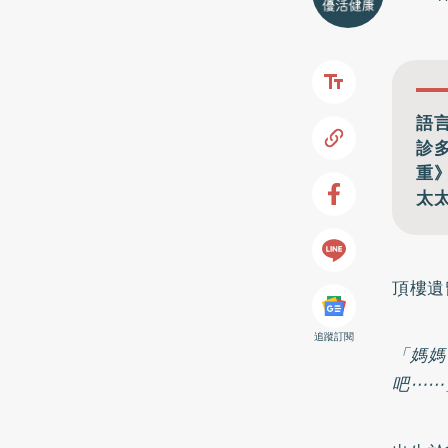
語
診
重
太
頂樓遺
追蹤訂閱
「媽媽
吧⋯⋯