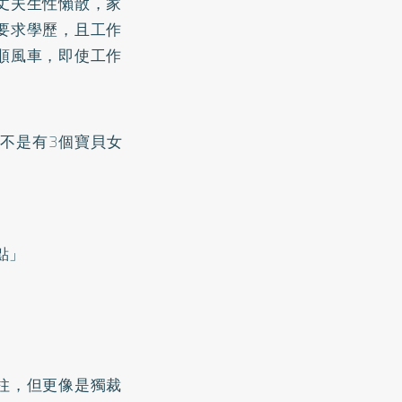
丈夫生性懶散，家
要求學歷，且工作
順風車，即使工作
不是有3個寶貝女
點」
柱，但更像是獨裁