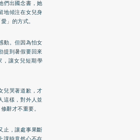
她們出國念書，她
留地傾注在女兒身
「愛」的方式。
感動。但因為怕女
動提到暑假要回來
家，讓女兒短期學
女兒哭著道歉，才
人這樣，對外人並
，修辭才不重要。
又止，讓處事果斷
上課時竟然心不在