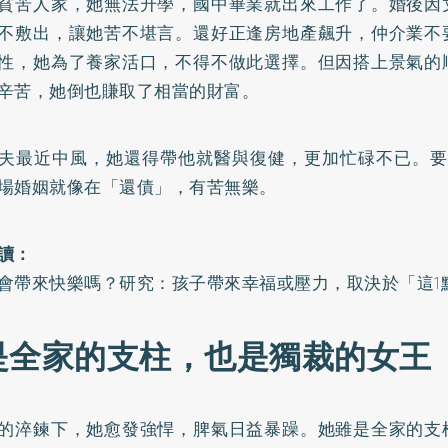
貧苦人家，她無法升學，國中畢業就出來工作了。婚後因
不敷出，讓她苦不堪言。還好正逢房地產飆升，仲介業不
性，她為了養家活口，不得不做此選擇。但因搭上景氣的
辛苦，她倒也賺取了相當的財富。
夫最近中風，她還得帶他就醫與復健，更加忙碌不已。要
場婚姻就像在「還債」，有苦無樂。
讀：
會帶來快樂嗎？研究：孩子帶來幸福或壓力，取決於「這1
是全家的支柱，也是獨裁的女王
的淬鍊下，她愈發強悍，脾氣日益暴躁。她雖是全家的支