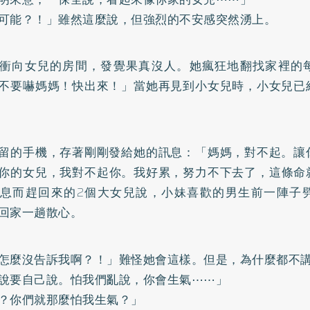
可能？！」雖然這麼說，但強烈的不安感突然湧上。
衝向女兒的房間，發覺果真沒人。她瘋狂地翻找家裡的
不要嚇媽媽！快出來！」當她再見到小女兒時，小女兒已
留的手機，存著剛剛發給她的訊息：「媽媽，對不起。讓
你的女兒，我對不起你。我好累，努力不下去了，這條命
息而趕回來的2個大女兒說，小妹喜歡的男生前一陣子
回家一趟散心。
怎麼沒告訴我啊？！」難怪她會這樣。但是，為什麼都不
說要自己說。怕我們亂說，你會生氣⋯⋯」
？你們就那麼怕我生氣？」