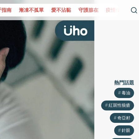
單
愛不沾黏
守護腺在
疫情保衛戰
再生醫學
愛的
熱門話題
毒油
紅斑性狼瘡
奇亞籽
針眼