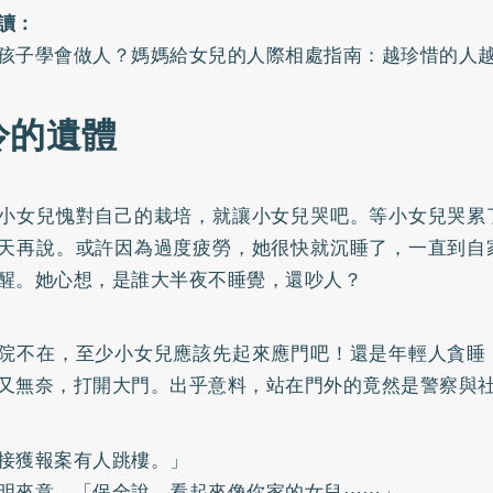
讀：
孩子學會做人？媽媽給女兒的人際相處指南：越珍惜的人
冷的遺體
小女兒愧對自己的栽培，就讓小女兒哭吧。等小女兒哭累
天再說。或許因為過度疲勞，她很快就沉睡了，一直到自
醒。她心想，是誰大半夜不睡覺，還吵人？
院不在，至少小女兒應該先起來應門吧！還是年輕人貪睡
又無奈，打開大門。出乎意料，站在門外的竟然是警察與
接獲報案有人跳樓。」
明來意，「保全說，看起來像你家的女兒⋯⋯」