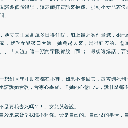
現諸多低階錯誤，讓老師打電話來抱怨。提到小女兒若沒
間。
，她丈夫正因高燒多日得住院，加上最近案件量減，她已
家，就對女兒破口大罵。她罵起人來，是很難停的。愈
」、「人渣」這一類的字眼都脫口而出，最後還撂話，要
一想到同學和朋友都在那裡，如果不能回去，跟被判死刑
承諾說她會改，會專心學習。但她的心意已決，說什麼都
不是要我去死嗎？！」女兒哭著說。
自殺來威脅？我瞧不起你。命是自己的。自己做的事情，