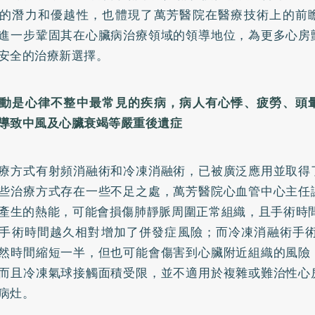
的潛力和優越性，也體現了萬芳醫院在醫療技術上的前
進一步鞏固其在心臟病治療領域的領導地位，為更多心房
安全的治療新選擇。
動是心律不整中最常見的疾病，病人有心悸、疲勞、頭
導致中風及心臟衰竭等嚴重後遺症
療方式有射頻消融術和冷凍消融術，已被廣泛應用並取得
些治療方式存在一些不足之處，萬芳醫院心血管中心主任
產生的熱能，可能會損傷肺靜脈周圍正常組織，且手術時間
手術時間越久相對增加了併發症風險；而冷凍消融術手術
然時間縮短一半，但也可能會傷害到心臟附近組織的風險
而且冷凍氣球接觸面積受限，並不適用於複雜或難治性心
病灶。