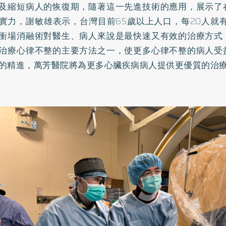
及縮短病人的恢復期，隨著這一先進技術的應用，展示了
實力，謝敏雄表示，台灣目前65歲以上人口，每20人就
衝場消融術對醫生、病人來說是最快速又有效的治療方式
治療心律不整的主要方法之一，使更多心律不整的病人受
的精進，萬芳醫院將為更多心臟疾病病人提供更優質的治