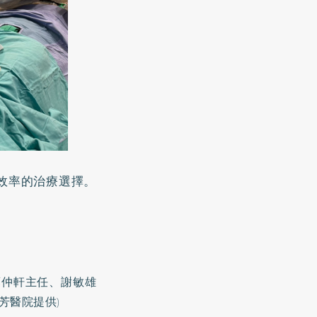
效率的治療選擇。
葉仲軒主任、謝敏雄
芳醫院提供)