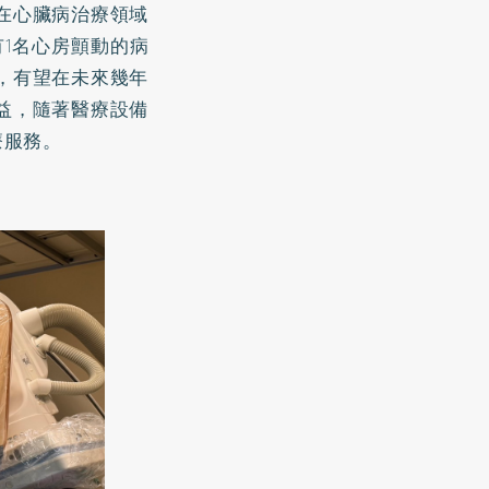
在心臟病治療領域
有1名心房顫動的病
，有望在未來幾年
益，隨著醫療設備
療服務。