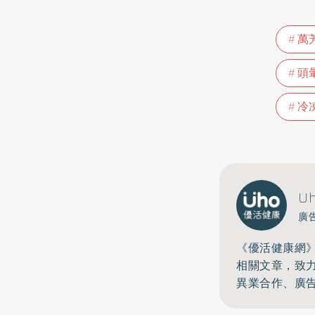
萬
頭
冷
U
廣
《優活健康網
相關文章，致
異業合作、廣