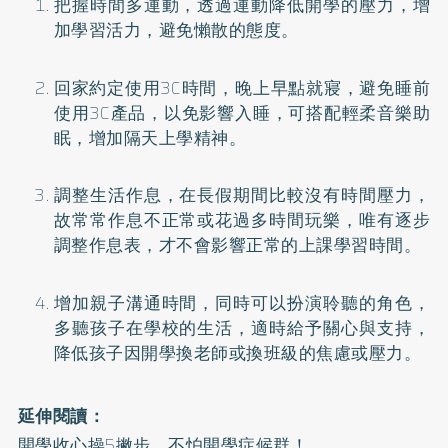
把握時間多運動，透過運動降低開學的壓力，增
加學習活力，避免懶散的態度。
回家約定使用3C時間，晚上早點就寢，避免睡前
使用3C產品，以免影響入睡，可搭配輕柔音樂助
眠，增加隔天上學精神。
調整生活作息，在長假期間比較沒有時間壓力，
故常常作息不正常或花過多時間玩樂，唯有逐步
調整作息表，才不會影響正常的上課學習時間。
增加親子溝通時間，同時可以扮演聆聽的角色，
多聽孩子在學校的生活，適時給予關心與支持，
降低孩子因開學換老師或換班級的焦慮或壓力。
延伸閱讀：
開學收心操5撇步 不怕開學症候群！