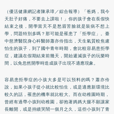
（優活健康網記者陳承璋／綜合報導）「爸媽，我今
天肚子好痛，不要去上課啦！」你的孩子會在長假快
結束之後，開學當天不是愁眉苦臉就是裝病不想上
學，問題特別多嗎？那可能是罹患了「拒學症」。臺
中慈濟醫院身心科醫師蕭亦伶指出，天生氣質較焦慮
怕生的孩子，到了國中青年時期，會比較容易患拒學
症，建議在假期結束前幾天，開始遞減孩子的玩樂時
間，以免忽然開學時造成孩子出現不適應現象。
容易患拒學症的小孩大多是可以預料的嗎？蕭亦伶
說，如果小孩子從小就比較怕生，或是適應新環境比
較久的話，罹患的機率就比較大。而在幼稚園時期，
曾經有過帶小孩到幼稚園，卻抱著媽媽大腿不願讓家
長離開，或是持續哭鬧一個月之久，這些小孩到了青