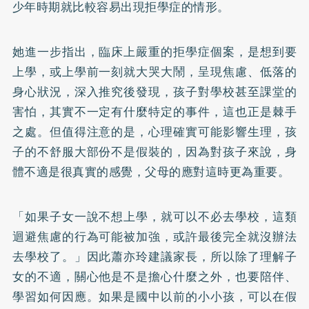
少年時期就比較容易出現拒學症的情形。
她進一步指出，臨床上嚴重的拒學症個案，是想到要
上學，或上學前一刻就大哭大鬧，呈現焦慮、低落的
身心狀況，深入推究後發現，孩子對學校甚至課堂的
害怕，其實不一定有什麼特定的事件，這也正是棘手
之處。但值得注意的是，心理確實可能影響生理，孩
子的不舒服大部份不是假裝的，因為對孩子來說，身
體不適是很真實的感覺，父母的應對這時更為重要。
「如果子女一說不想上學，就可以不必去學校，這類
迴避焦慮的行為可能被加強，或許最後完全就沒辦法
去學校了。」因此蕭亦玲建議家長，所以除了理解子
女的不適，關心他是不是擔心什麼之外，也要陪伴、
學習如何因應。如果是國中以前的小小孩，可以在假