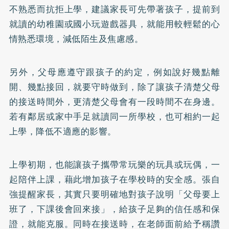
不熟悉而抗拒上學，建議家長可先帶著孩子，提前到
就讀的幼稚園或國小玩遊戲器具，就能用較輕鬆的心
情熟悉環境，減低陌生及焦慮感。
另外，父母應遵守跟孩子的約定，例如說好幾點離
開、幾點接回，就要守時做到，除了讓孩子清楚父母
的接送時間外，更清楚父母會有一段時間不在身邊。
若有鄰居或家中手足就讀同一所學校，也可相約一起
上學，降低不適應的影響。
上學初期，也能讓孩子攜帶常玩樂的玩具或玩偶，一
起陪伴上課，藉此增加孩子在學校時的安全感。張自
強提醒家長，其實只要明確地對孩子說明「父母要上
班了，下課後會回來接」，給孩子足夠的信任感和保
證，就能克服。同時在接送時，在老師面前給予稱讚