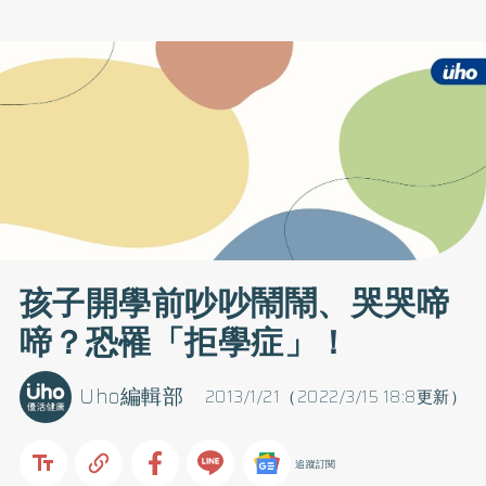
孩子開學前吵吵鬧鬧、哭哭啼
啼？恐罹「拒學症」！
Uho編輯部
2013/1/21（2022/3/15 18:8更新）
追蹤訂閱