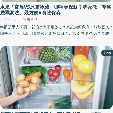
水果「常溫VS冰箱冷藏」哪種更保鮮？專家教「塑膠
袋戳洞法」最方便#食物保存
2025/02/03
常春月刊
年節蔬果大採購，就怕水果不耐放，水果該如何保存才能放更久？
哪些水果不用冰，哪些水果要放冷藏？水果保存要包紙還是塑膠
袋？《優活健康網》特選此篇，教民眾年節水果保存技巧，只要記
住2大原則就好：溫帶水果適合冷藏，熱帶水果放常溫、陰涼通風良
好的地方即可。