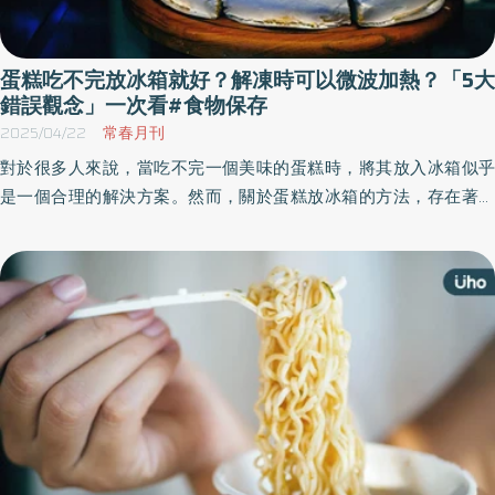
蛋糕吃不完放冰箱就好？解凍時可以微波加熱？「5大
錯誤觀念」一次看#食物保存
2025/04/22
常春月刊
對於很多人來說，當吃不完一個美味的蛋糕時，將其放入冰箱似乎
是一個合理的解決方案。然而，關於蛋糕放冰箱的方法，存在著一
些錯誤的迷思，可能會影響蛋糕的品質和口感。《優活健康網》特
選此篇，揭密蛋糕保存5大錯誤觀念，包括不可微波解凍、也無法無
限期冷凍。