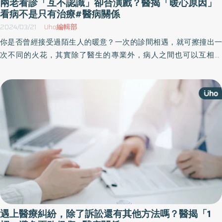
兩老看診「互不認識」卻合演戲？醫揭「暖心原因」
看病不是只有治療#醫病關係
2024/03/21
Uho編輯部
你是否曾經接受過陌生人的暖意？一次的診間相遇，就可擦撞出一
次不同的火花，其實除了醫生的專業外，病人之間也可以互相打
氣。專職牙醫師林峰丕於《與牙共舞》一書中，分享感動人心的診
間故事，醫病關係從來不只有治療，治療病人的同時，可能也在治
療患者的家屬。以下為原書摘文：
遇上醫療糾紛，除了訴訟還有其他方法嗎？醫揭「1