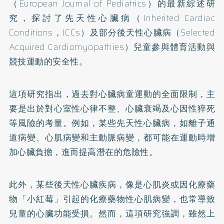
（European Journal of Pediatrics）的最新綜述
研
究
，探討了先天性心臟病（Inherited Cardiac
Conditions，ICCs）及部分後天性心臟病（Selected
Acquired Cardiomyopathies）兒童參與體育活動與
競技運動的安全性。
這項研究指出，過去對心臟病童運動的全面限制，主
要是出於對心室性心律不整、心臟衰竭及心因性猝死
等風險的考量。例如，某些先天性心臟病，如離子通
道病變、心肌病變和主動脈病變，都可能在運動時增
加心臟負擔，進而提高潛在的危險性。
此外，某些後天性心臟疾病，像是心肌炎或因化療藥
物「小紅莓」引起的化療藥物性心肌病變，也常導致
兒童的心臟功能受損。然而，這項研究強調，雖然上