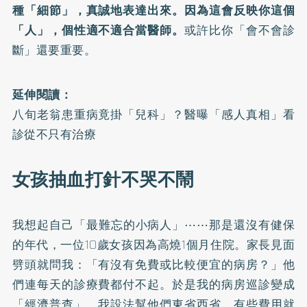
種「細節」，真誠地表達出來。因為這會反映你這個
「人」，個性適不適合當醫師。
或許比你「會不會診
斷」還要重要。
延伸閱讀：
八旬老翁患重病竟掛「兒科」？醫曝「感人真相」看
診從不只有治療
女孩抽血打針不哭不鬧
我想起自己「最難忘的小病人」⋯⋯那是還沒有健保
的年代，一位10歲女孩因為高燒1個月住院。家長見面
劈頭就問我：「有沒有免費或比較便宜的病房？」他
們連每天的診療費都付不起。於是我的病房巡診變成
「經濟普查」。我設法幫他們東省西省，有些費用就