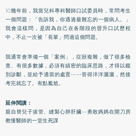
10幾年前，我當兒科專科醫師口試委員時，常問考生
一個問題：「告訴我，你遇過最難忘的一個病人。」
我會這樣問，是因為自己在各階段的晉升口試歷程
中，不止一次被「長輩」問過這個問題。
我通常會準備一個「案例」，症狀複雜，做了很多檢
查、有很多數據，必須有縝密的臨床思路，才得以鑑
別診斷，並給予適當的處置⋯⋯答得洋洋灑灑，然後
考完就忘了。有點尷尬。
延伸閱讀：
親自替兒子拔管、縫製心肺肝臟⋯勇敢媽媽在開刀房
教懂醫師的一堂生死課