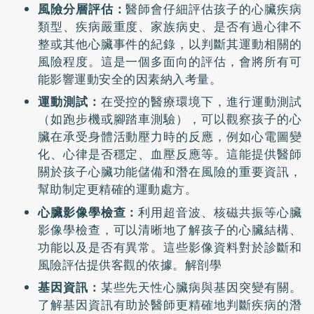
風險分層評估：
醫師會仔細評估孩子的心臟疾病
類型、疾病嚴重度、家族病史、是否有過心律不
整或其他心臟事件的紀錄，以判斷其運動相關的
風險程度。這是一個多面向的評估，會將所有可
能影響運動安全的因素納入考量。
運動測試：
在受控的醫療環境下，進行運動測試
（如跑步機或腳踏車測驗），可以觀察孩子的心
臟在承受身體活動壓力時的反應，例如心電圖變
化、心律是否穩定、血壓反應等。這能提供醫師
關於孩子心臟功能儲備和潛在風險的重要資訊，
幫助制定更精確的運動處方。
心臟影像學檢查：
利用超音波、核磁共振等心臟
影像學檢查，可以清晰地了解孩子的心臟結構、
功能以及是否有異常。這些影像資料對於診斷和
風險評估提供客觀的依據。解剖學
基因資訊：
某些先天性心臟病與基因突變有關。
了解基因資訊有助於醫師更精確地判斷疾病的潛