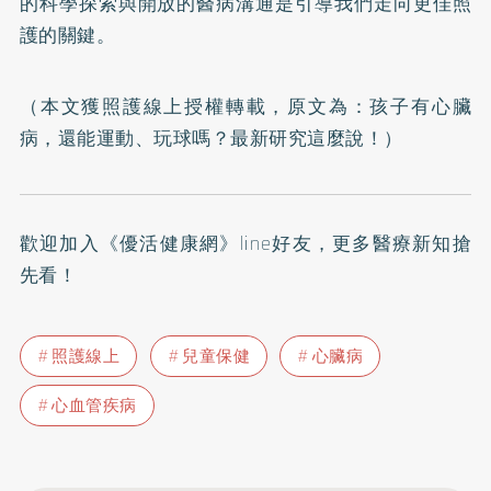
的科學探索與開放的醫病溝通是引導我們走向更佳照
護的關鍵。
（本文獲照護線上授權轉載，原文為：
孩子有心臟
病，還能運動、玩球嗎？最新研究這麼說！
）
歡迎加入
《優活健康網》line好友
，更多醫療新知搶
先看！
照護線上
兒童保健
心臟病
心血管疾病