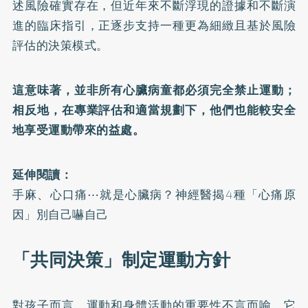
述風險確實存在，但近年來不斷浮現的證據和不斷演
進的臨床指引，正逐步支持一種更為細緻且基於風險
評估的決策模式。
這意味著，並非所有心臟病童都必須完全禁止運動；
相反地，在專業評估和適當規劃下，他們也能較安全
地享受運動帶來的益處。
延伸閱讀：
手麻、心口痛⋯就是心臟病？神經醫揭4種「心痛原
因」別自己嚇自己
「共同決策」制定運動方針
對孩子而言，運動和身體活動的重要性不言而喻。它