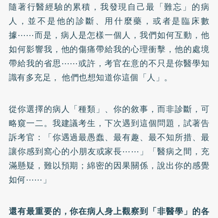
隨著行醫經驗的累積，我發現自己最「難忘」的病
人，並不是他的診斷、用什麼藥，或者是臨床數
據⋯⋯而是，病人是怎樣一個人，我們如何互動，他
如何影響我，他的傷痛帶給我的心理衝擊，他的處境
帶給我的省思⋯⋯或許，考官在意的不只是你醫學知
識有多充足， 他們也想知道你這個「人」。
從你選擇的病人「種類」、你的敘事，而非診斷，可
略窺一二。我建議考生，下次遇到這個問題，試著告
訴考官：「你遇過最愚蠢、最有趣、最不知所措、最
讓你感到窩心的小朋友或家長⋯⋯」「醫病之間，充
滿懸疑，難以預期；綿密的因果關係，說出你的感覺
如何⋯⋯」
還有最重要的，你在病人身上觀察到「非醫學」的各