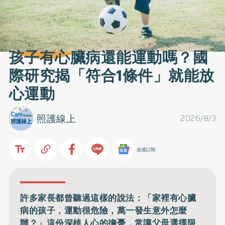
孩子有心臟病還能運動嗎？國
際研究揭「符合1條件」就能放
心運動
照護線上
2026/8/3
追蹤訂閱
許多家長都曾聽過這樣的說法：「家裡有心臟
病的孩子，運動很危險，萬一發生意外怎麼
辦？」這份深植人心的擔憂，常讓父母選擇限