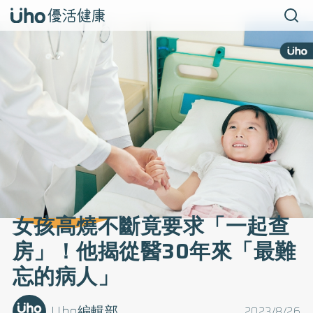
女孩高燒不斷竟要求「一起查
房」！他揭從醫30年來「最難
忘的病人」
Uho編輯部
2023/8/26