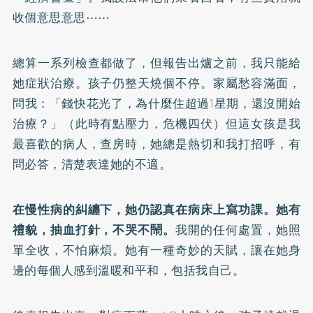
收個意思意思⋯⋯
總算一系列檢查都做了，但報告出爐之前，我只能給
她症狀治療。孩子仍整天燒個不停。家屬愁容滿面，
問我：「錢快花光了，為什麼住超過1星期，還沒開始
治療？」（此時有點壓力，危機四伏）但這女孩是我
最喜歡的病人，查房時，她總是熱切和我打招呼，有
問必答，清楚表達她的不適。
在慢性病的糾纏下，她仍認真在病床上寫功課。她有
禮貌，抽血打針，不哭不鬧。
我開的任何處置，她照
單全收，不怕麻煩。她有一種奇妙的天賦，讓在她身
邊的每個人感到溫暖和平和，包括我自己。