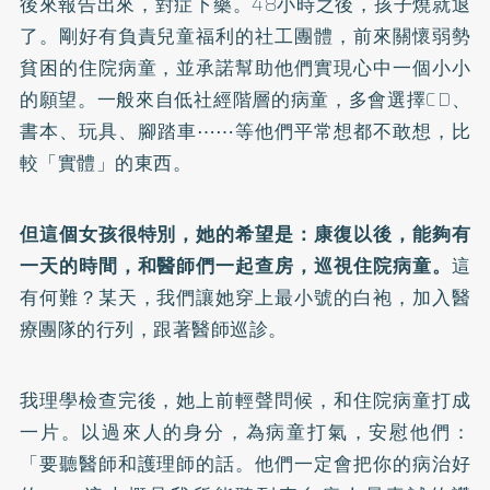
後來報告出來，對症下藥。48小時之後，孩子燒就退
了。剛好有負責兒童福利的社工團體，前來關懷弱勢
貧困的住院病童，並承諾幫助他們實現心中一個小小
的願望。一般來自低社經階層的病童，多會選擇CD、
書本、玩具、腳踏車⋯⋯等他們平常想都不敢想，比
較「實體」的東西。
但這個女孩很特別，她的希望是：康復以後，能夠有
一天的時間，和醫師們一起查房，巡視住院病童。
這
有何難？某天，我們讓她穿上最小號的白袍，加入醫
療團隊的行列，跟著醫師巡診。
我理學檢查完後，她上前輕聲問候，和住院病童打成
一片。以過來人的身分，為病童打氣，安慰他們：
「要聽醫師和護理師的話。他們一定會把你的病治好