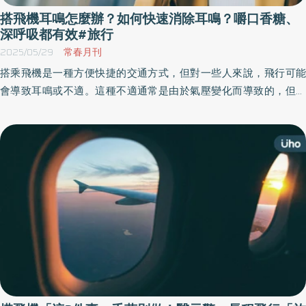
搭飛機耳鳴怎麼辦？如何快速消除耳鳴？嚼口香糖、
深呼吸都有效#旅行
2025/05/29
常春月刊
搭乘飛機是一種方便快捷的交通方式，但對一些人來說，飛行可能
會導致耳鳴或不適。這種不適通常是由於氣壓變化而導致的，但有
一些方法可以幫助你避免或減輕這種情況。《優活健康網》提供5項
實用建議，吃糖果、喝水都能幫助減輕不適。