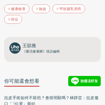
健康檢查
抽血
甲狀腺乳突癌
癌症
王韻雅
《優活健康網》採訪編輯
你可能還會想看
拉皮手術如何不留疤？會很明顯嗎？林靜芸：拉皮傷
口「3位置」最好