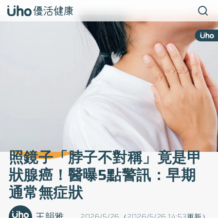
照鏡子「脖子不對稱」竟是甲
狀腺癌！醫曝5點警訊：早期
通常無症狀
王韻雅
2026/5/26（2026/5/26 14:53更新）