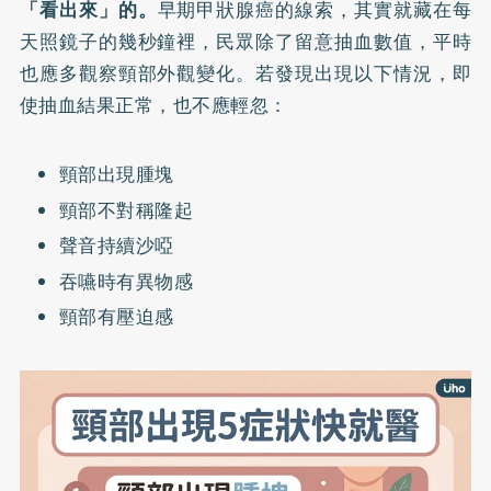
「看出來」的。
早期甲狀腺癌的線索，其實就藏在每
天照鏡子的幾秒鐘裡，民眾除了留意抽血數值，平時
也應多觀察頸部外觀變化。若發現出現以下情況，即
使抽血結果正常，也不應輕忽：
頸部出現腫塊
頸部不對稱隆起
聲音持續沙啞
吞嚥時有異物感
頸部有壓迫感