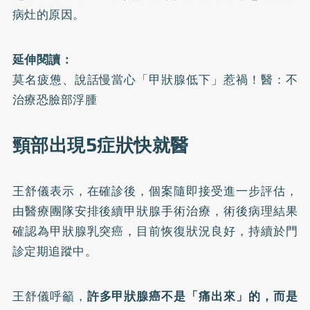
病灶的原因。
延伸閱讀：
莫名疲憊、說話慢當心「甲狀腺低下」惹禍！醫：不
治療恐臉部浮腫
頸部出現5症狀快就醫
王舒儀表示，在確診後，個案隨即接受進一步評估，
由醫療團隊安排後續甲狀腺手術治療，術後病理結果
確認為甲狀腺乳突癌，目前恢復狀況良好，持續於門
診定期追蹤中。
王舒儀呼籲，
許多甲狀腺癌不是「痛出來」的，而是