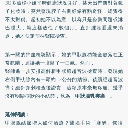
30多歲楊小姐平時健康狀況良好，某天出門前對著鏡
子化妝時，突然發現脖子右側好像有點奇怪，總覺得
不太對稱。起初她不以為意，以為只是姿勢問題或淋
巴腫大，就這樣放任了數個月。直到腫塊遲遲未消
退，她才決定前往醫院檢查。
第一關的抽血檢驗顯示，她的甲狀腺功能全數落在正
常範圍，這讓她一度鬆了一口氣。然而，
醫師進一步安排高解析甲狀腺超音波檢查時，發現她
右側甲狀腺內有一顆約1.2公分的結節。後續經超音波
導引細針穿刺檢查後證實，這顆原本毫無疼痛、幾乎
沒有明顯症狀的小結節，竟為「
甲狀腺乳突癌
」。
延伸閱讀：
甲狀腺結節增大如何治療？醫揭手術「麻醉、恢復