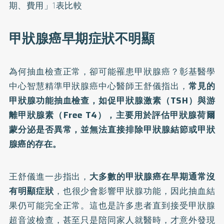
期、費用」1表比較
甲狀腺癌早期症狀不明顯
為何抽血檢查正常，卻可能罹患
甲狀腺癌？
彰基醫學
中心智慧精準甲狀腺癌中心醫師王舒儀指出，
常見的
甲狀腺功能抽血檢查，如促甲狀腺激素（TSH）與游
離甲狀腺素（Free T4），主要用於評估甲狀腺荷爾
蒙分泌是否異常，並無法直接排除甲狀腺結節或甲狀
腺癌的存在。
王舒儀進一步指出，
大多數的甲狀腺癌在早期通常沒
有明顯症狀
，也很少會影響甲狀腺功能，因此抽血結
果仍可能完全正常。這也是許多患者直到接受甲狀腺
超音波檢查，甚至只是陪同家人就醫時，才意外發現