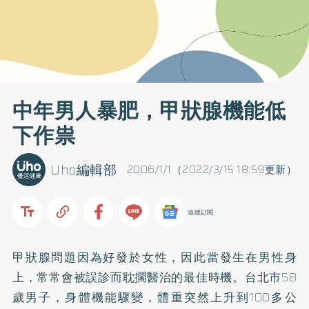
中年男人暴肥，甲狀腺機能低
下作祟
Uho編輯部
2006/1/1（2022/3/15 18:59更新）
追蹤訂閱
甲狀腺問題因為好發於女性，因此當發生在男性身
上，常常會被誤診而耽擱醫治的最佳時機。台北市58
歲男子，身體機能驟變，體重突然上升到100多公