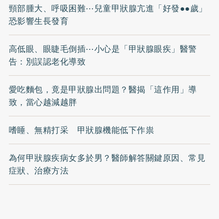
頸部腫大、呼吸困難⋯兒童甲狀腺亢進「好發●●歲」
恐影響生長發育
高低眼、眼睫毛倒插⋯小心是「甲狀腺眼疾」醫警
告：別誤認老化導致
愛吃麵包，竟是甲狀腺出問題？醫揭「這作用」導
致，當心越減越胖
嗜睡、無精打采 甲狀腺機能低下作祟
為何甲狀腺疾病女多於男？醫師解答關鍵原因、常見
症狀、治療方法