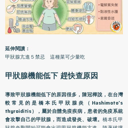
延伸閱讀：
甲狀腺亢進５禁忌 這種菜可少量吃
甲狀腺機能低下 趕快查原因
導致甲狀腺機能低下的原因很多，陳冠樺說，在台灣
較常見的是橋本氏甲狀腺炎（Hashimoto's
thyroiditis），屬於自體免疫疾病，患者的免疫系統
會攻擊自己的甲狀腺，而造成發炎、破壞。
橋本氏甲
狀腺炎剛開始可能會出現甲狀腺機能亢進，隨著破壞