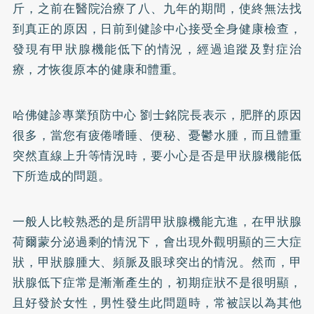
斤，之前在醫院治療了八、九年的期間，使終無法找
到真正的原因，日前到健診中心接受全身健康檢查，
發現有甲狀腺機能低下的情況，經過追蹤及對症治
療，才恢復原本的健康和體重。
哈佛健診專業預防中心 劉士銘院長表示，
肥胖
的原因
很多，當您有疲倦嗜睡、便秘、憂鬱水腫，而且體重
突然直線上升等情況時，要小心是否是甲狀腺機能低
下所造成的問題。
一般人比較熟悉的是所謂甲狀腺機能亢進，在甲狀腺
荷爾蒙分泌過剩的情況下，會出現外觀明顯的三大症
狀，甲狀腺腫大、頻脈及眼球突出的情況。然而，甲
狀腺低下症常是漸漸產生的，初期症狀不是很明顯，
且好發於女性，男性發生此問題時，常被誤以為其他