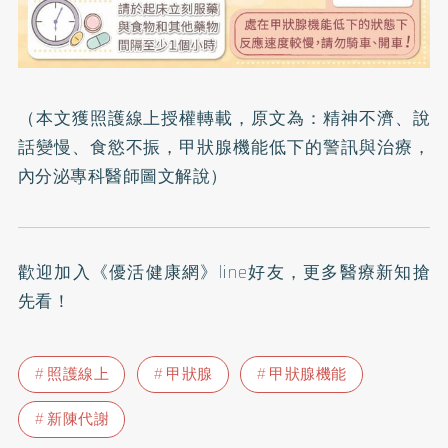
（本文獲照護線上授權轉載，原文為：
精神不濟、說
話變慢、食慾不振，甲狀腺機能低下的警訊與治療，
內分泌專科醫師圖文解說
）
歡迎加入
《優活健康網》line好友
，更多醫療新知搶
先看！
照護線上
甲狀腺
甲狀腺機能
新陳代謝