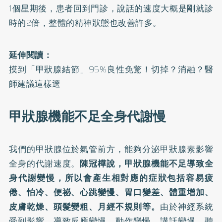
1個星期後，患者回到門診，說話的速度大概是剛就診
時的2倍，整體的精神狀態也改善許多。
延伸閱讀：
摸到「甲狀腺結節」95%良性免驚！切掉？消融？醫
師建議這樣選
甲狀腺機能不足全身代謝慢
我們的甲狀腺位於氣管前方，能夠分泌甲狀腺素影響
全身的代謝速度。
陳冠樺說，甲狀腺機能不足導致全
身代謝變慢，所以會產生相對應的症狀包括容易疲
倦、怕冷、便祕、心跳變慢、胃口變差、體重增加、
皮膚乾燥、頭髮變粗、月經不規則等。
由於神經系統
受到影響，導致反應變慢、動作變慢、講話變慢、聽