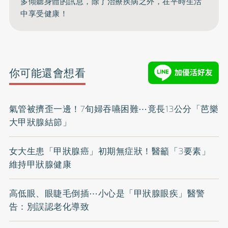
多傾聽身體的訊息，除了治療疾病之外，在平時生活
中享受健康！
你可能還會想看
氣管被擠歪一邊！7旬婦吞嚥困難⋯竟長13公分「芭樂
大甲狀腺結節」
女大生患「甲狀腺癌」初期無症狀！醫籲「3要素」
維持甲狀腺健康
高低眼、眼睫毛倒插⋯小心是「甲狀腺眼疾」醫警
告：別誤認老化導致