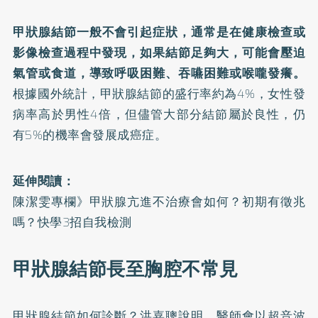
甲狀腺結節
一般不會引起症狀，通常是在健康檢查或
影像檢查過程中發現，如果結節足夠大，可能會壓迫
氣管或食道，導致呼吸困難、
吞嚥困難
或喉嚨發癢。
根據國外統計，甲狀腺結節的盛行率約為4%，女性發
病率高於男性4倍，但儘管大部分結節屬於良性，仍
有5%的機率會發展成癌症。
延伸閱讀：
陳潔雯專欄》甲狀腺亢進不治療會如何？初期有徵兆
嗎？快學3招自我檢測
甲狀腺結節長至胸腔不常見
甲狀腺結節如何診斷？洪嘉聰說明，醫師會以超音波