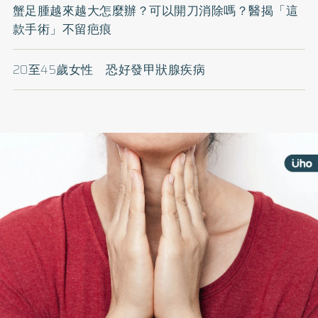
蟹足腫越來越大怎麼辦？可以開刀消除嗎？醫揭「這
款手術」不留疤痕
20至45歲女性 恐好發甲狀腺疾病