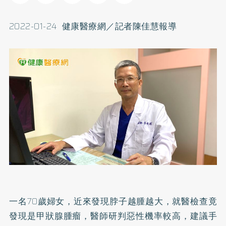
2022-01-24 健康醫療網／記者陳佳慧報導
一名70歲婦女，近來發現脖子越腫越大，就醫檢查竟
發現是甲狀腺腫瘤，醫師研判惡性機率較高，建議手