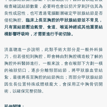
檢查確認結節數量，必要時也會以切片穿刺評估其為
良性或惡性，也可透過電腦斷層確定甲狀腺結節是否
侵犯胸腔。
臨床上長至胸腔的甲狀腺結節並不常見，
只有當結節壓迫氣管、食道、喉返神經或其他重要結
構影響呼吸時，才需要進行手術切除。
洪嘉聰進一步說明，此類手術大部分是一般外科操
刀，但若侵犯到胸腔，即會轉由對胸腔構造較了解的
胸腔外科醫師進行。一般來說，會在喉部下方劃一橫
的袖狀切口，逐步分離頸部結節，將甲狀腺血管結
紮，最後將長至胸腔的結節掏出；而部分甲狀腺結節
因生長位置特殊或體積龐大，會採用正中胸骨切開
術，以確保完整切除。
延伸閱讀：