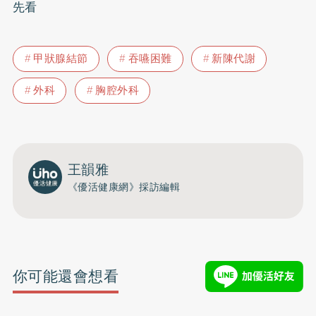
先看
甲狀腺結節
吞嚥困難
新陳代謝
外科
胸腔外科
王韻雅
《優活健康網》採訪編輯
你可能還會想看