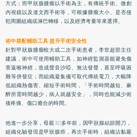
方式；而甲狀腺腫瘤以手術為主，有傳統手術、微創
內視鏡以及達文西手術等，可根據腫瘤大小、是否侵
犯周圍組織或淋巴轉移，以及經濟考量等來選擇。
術中搭配輔助工具 提升手術安全性
針對甲狀腺腫瘤較大或二次手術患者，李世超部主任
建議，術中可使用輔助工具，如神經監測器能避免傷
害返喉神經，造成聲音沙啞、無法發聲，甚至呼吸困
難等併發症；而組織凝集儀可取代傳統電刀，大幅降
低組織熱傷害、縮短手術時間，「手術時間越短、麻
醉所需時間越少，病人就越安全」，同時也能減少術
後疼痛、傷口癒合的時間。
他進一步分享，母親30多年前，因甲狀腺結節開刀，
組織化驗發現是甲狀腺癌，再次手術時，組織沾黏嚴