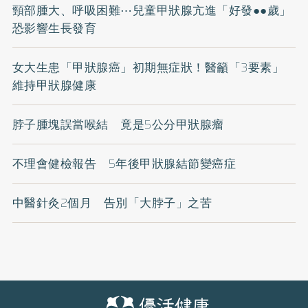
頸部腫大、呼吸困難⋯兒童甲狀腺亢進「好發●●歲」
恐影響生長發育
女大生患「甲狀腺癌」初期無症狀！醫籲「3要素」
維持甲狀腺健康
脖子腫塊誤當喉結 竟是5公分甲狀腺瘤
不理會健檢報告 5年後甲狀腺結節變癌症
中醫針灸2個月 告別「大脖子」之苦