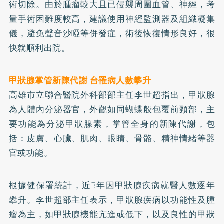
術切除。由於腫瘤較大且已侵襲周圍血管、神經，考
量手術困難度較高，建議使用神經監測器及組織凝集
儀，避免聲音沙啞等併發症，術後恢復情形良好，很
快就順利出院。
甲狀腺掌管新陳代謝 台罹病人數攀升
高雄市立聯合醫院外科部部主任李世超指出，甲狀腺
為人體內分泌器官，外觀如同蝴蝶般包覆前頸部，主
要功能為分泌甲狀腺素，掌管全身的新陳代謝，包
括：皮膚、心臟、肌肉、眼睛、骨骼、精神情緒等器
官或功能。
根據健保署統計，近3年因甲狀腺疾病就醫人數逐年
攀升。李世超部主任表示，甲狀腺疾病以功能性及腫
瘤為主，如甲狀腺機能亢進或低下，以及良性的甲狀