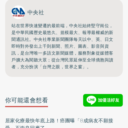
中央社
站在世界快速變遷的最前端，中央社始終堅守崗位，
是中華民國歷史最悠久、規模最大、報導最權威的新
聞通訊社。中央社專業新聞團隊每天以中、英、日文
即時對外發出上千則新聞、照片、圖表、影音與資
訊，是台灣唯一多語文新聞媒體，服務對象從媒體客
戶擴大為閱聽大眾；從台灣民眾延伸至全球僑胞與讀
者，充分扮演「台灣之眼，世界之窗」。
你可能還會想看
居家化療最快年底上路！癌團曝「8成病友不願接
受」石崇良回應了