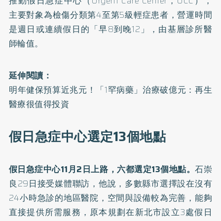
推動
假日急症中心
（Urgent Care Center，UCC），
主要對象為檢傷分類第4至第5級輕症患者，營運時間
是週日或連續假日的「早8到晚12」，由基層診所醫
師輪值。
延伸閱讀：
明年健保預算近兆元！「1罕病藥」治療破億元：再生
醫療很值得投資
假日急症中心選定13個地點
假日急症中心11月2日上路，六都選定13個地點。
石崇
良29日接受媒體聯訪，他說，多數縣市選擇設在沒有
24小時急診的地區醫院，空間與設備較為完善，能夠
直接提供所需服務，原本規劃在新北市設立3處假日