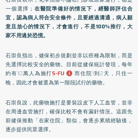
一個選擇；
在醫院準備好的情況下，經醫師評估合
宜，認為病人符合安全條件，且要經過溝通，病人願
意且放心的情況下，才會進行，不是100%推行，大
家不用過於恐慌。
石崇良指出，健保初步規劃並非以癌種為限制，而是
先選擇比較安全的藥物。目前從健保統計發現，每年
5-FU
約有10萬人為施打
而住院1到2天，只住一
晚，因此才會被選為第一階段試行的藥物。
石崇良說，此藥物施打是要裝設皮下人工血管，並非
在周邊血管施打，確保比較不會有漏針情況。這跟先
前健保推動「在家住院」類似，會逐步累積經驗後，
逐步提供民眾選擇。