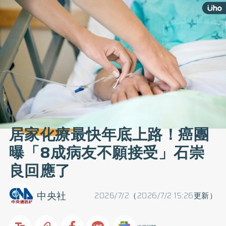
居家化療最快年底上路！癌團
曝「8成病友不願接受」石崇
良回應了
中央社
2026/7/2（2026/7/2 15:26更新）