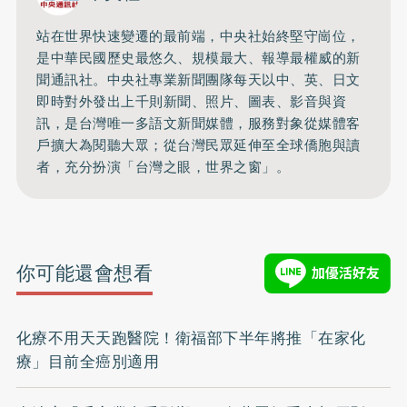
站在世界快速變遷的最前端，中央社始終堅守崗位，
是中華民國歷史最悠久、規模最大、報導最權威的新
聞通訊社。中央社專業新聞團隊每天以中、英、日文
即時對外發出上千則新聞、照片、圖表、影音與資
訊，是台灣唯一多語文新聞媒體，服務對象從媒體客
戶擴大為閱聽大眾；從台灣民眾延伸至全球僑胞與讀
者，充分扮演「台灣之眼，世界之窗」。
你可能還會想看
化療不用天天跑醫院！衛福部下半年將推「在家化
療」目前全癌別適用