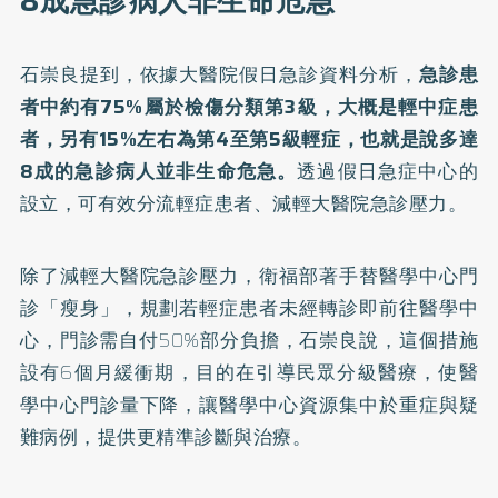
8成急診病人非生命危急
石崇良提到，依據大醫院假日急診資料分析，
急診患
者中約有75%屬於檢傷分類第3級，大概是輕中症患
者，另有15%左右為第4至第5級輕症，也就是說多達
8成的急診病人並非生命危急。
透過假日急症中心的
設立，可有效分流輕症患者、減輕大醫院急診壓力。
除了減輕大醫院急診壓力，衛福部著手替醫學中心門
診「瘦身」，規劃若輕症患者未經轉診即前往醫學中
心，門診需自付50%部分負擔，石崇良說，這個措施
設有6個月緩衝期，目的在引導民眾分級醫療，使醫
學中心門診量下降，讓醫學中心資源集中於重症與疑
難病例，提供更精準診斷與治療。