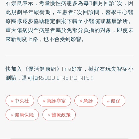
石崇良表示，考量慢性病患多為每3個月回診1次，因
此規劃半年緩衝期，在患者2次回診間，醫學中心醫
療團隊逐步協助穩定個案下轉至小醫院或基層診所。
重大傷病與罕病患者屬於免部分負擔的對象，即使未
來新制度上路，也不會受到影響。
快加入
《優活健康網》line好友
，揪好友玩失智症小
測驗，還可抽$5000 LINE POINTS！
中央社
急診壅塞
急診
健保
健康保險
醫療政策