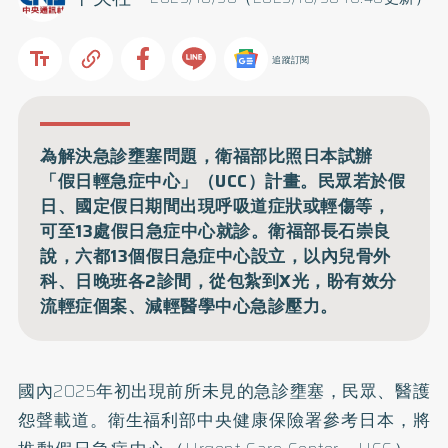
追蹤訂閱
為解決急診壅塞問題，衛福部比照日本試辦
「假日輕急症中心」（UCC）計畫。民眾若於假
日、國定假日期間出現呼吸道症狀或輕傷等，
可至13處假日急症中心就診。衛福部長石崇良
說，六都13個假日急症中心設立，以內兒骨外
科、日晚班各2診間，從包紮到X光，盼有效分
流輕症個案、減輕醫學中心急診壓力。
國內2025年初出現前所未見的
急診壅塞
，民眾、醫護
怨聲載道。衛生福利部中央健康保險署參考日本，將