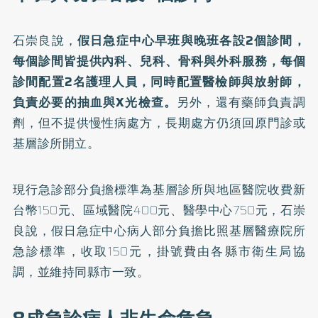
石崇良說，
假日急症中心早班與晚班各設2個診間，
每個診間皆提供內科、兒科、骨科與外科服務，每個
診間配置2名護理人員，同時配置醫檢師與放射師，
負責必要的抽血與X光檢查。
另外，還有藥師負責調
劑，但不提供慢性病處方，長期處方仍須回原門診或
基層診所開立。
現行急診部分負擔標準為基層診所與地區醫院收費新
台幣150元、區域醫院400元、醫學中心750元，石崇
良說，假日急症中心病人部分負擔比照基層醫療院所
急診標準，收取150元，掛號費由各縣市衛生局協
調，並維持同縣市一致。