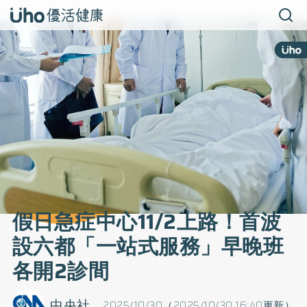
假日急症中心11/2上路！首波
設六都「一站式服務」早晚班
各開2診間
中央社
2025/10/30（2025/10/30 16:40更新）