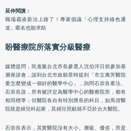
延伸閱讀：
職場霸凌新法上路了！專家倡議「心理支持綠色通
道」匿名也能求助
盼醫療院所落實分級醫療
媒體提問，民進黨台北市長參選人沈伯洋日前參加基
層座談會，談到台北市政願景時提到「市立萬芳醫院
要怎麼變成一個好的醫學中心」，詢問石崇良看法。
石崇良說，所有被評定為醫學中心的醫療院所，都有
相同標準；但醫院各自有特別擅長的科目，如馬偕醫
院就是婦兒科起家，其婦兒照顧就不亞於台大醫院。
石崇良表示，其實醫院沒有大小、層級、優劣，而是