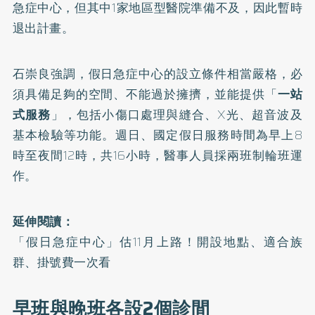
急症中心，但其中1家地區型醫院準備不及，因此暫時
退出計畫。
石崇良強調，假日急症中心的設立條件相當嚴格，必
須具備足夠的空間、不能過於擁擠，並能提供「
一站
式服務
」，包括小傷口處理與縫合、X光、超音波及
基本檢驗等功能。週日、國定假日服務時間為早上8
時至夜間12時，共16小時，醫事人員採兩班制輪班運
作。
延伸閱讀：
「假日急症中心」估11月上路！開設地點、適合族
群、掛號費一次看
早班與晚班各設2個診間