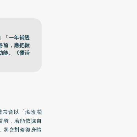
：「一年補透
冬前，應把握
功能。《優活
醫常會以「滋陰潤
提醒，若能依據自
，將會對修復身體