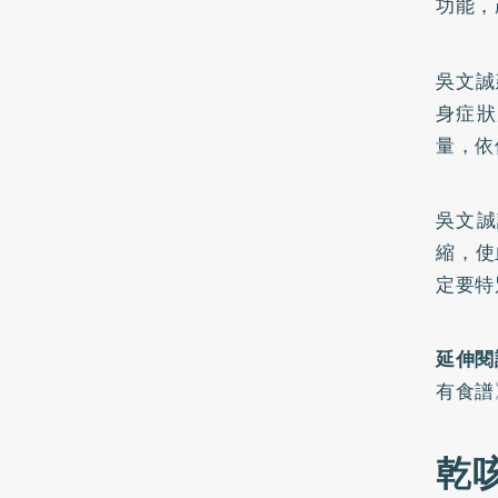
功能，
吳文誠
身症狀
量，依
吳文誠
縮，使
定要特
延伸閱
有食譜
乾