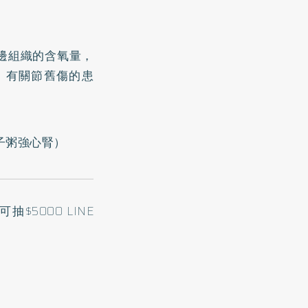
邊組織的含氧量，
，有關節舊傷的患
子粥強心腎
）
5000 LINE