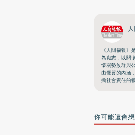
人
《人間福報》
為職志，以關
懷弱勢族群與
由優質的內涵
擔社會責任的
你可能還會想