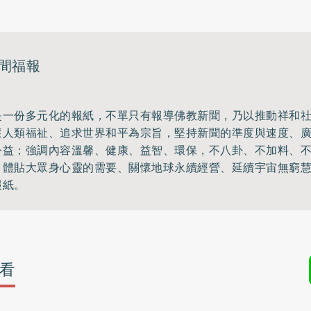
間福報
是一份多元化的報紙，不單只有報導佛教新聞，乃以推動祥和
懷人類福祉、追求世界和平為宗旨，堅持新聞的準度與速度、
公益；強調內容溫馨、健康、益智、環保，不八卦、不加料、
，體貼大眾身心靈的需要、關懷地球永續經營、延續宇宙無窮
報紙。
看