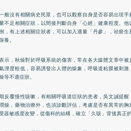
一般沒有相關病史民眾，也可以觀察自身是否容易出現手
量不足相關症狀，以間接判斷自身「心經」健康程度。他
例，有上述相關症狀者，可以加入適量「丹參」，祛瘀生
保養。
表示，秋燥對於呼吸系統的傷害，常在各大媒體文章中被
氣溼度較低，容易誘發出人體的燥象，呼吸道粘膜被刺激
燥等不適症狀。
期反覆慢性咳嗽，有相關呼吸道症狀的患者，吳文誠提醒
潤燥」藥物治療外，也須診斷評估，考慮是否有異常的胸
受器敏感度改變，從傷科的結構，確立「久咳」背後真正