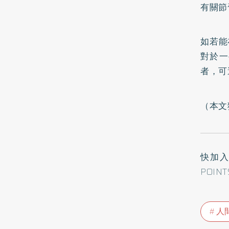
有關節
如若能
對於一
者，可
（本文
快加
POIN
人