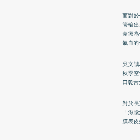
而對於
管輸出
食療為
氣血的
吳文誠
秋季空
口乾舌
對於長
「滋陰
膜表皮