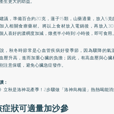
產生更大的助益。
建議，準備百合約20克，蓮子15顆，山藥適量，放入5
加入相關食療藥材。將以上食材放入電鍋後，再放入300
個人喜好的濃稠度加減，燉煮半小時到1小時後，即可食用
說，秋冬時節常是心血管疾病好發季節，因為驟降的氣
血壓升高，進而加重心臟的負擔；因此，有高血壓與心臟
別注意保暖，避免心臟急症發作。
讀：
》立秋是洛神花產季！2步驟做「洛神烏梅湯」熱熱喝能消
咳症狀可適量加沙參