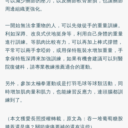
可以減少關節的壓力，以及關節軟骨磨損，也讓關節
周邊組織更強化。
一開始無法拿重物的人，可以先做徒手的重量訓練。
利如深蹲、改良式伏地挺身等，利用自己身體的重量
進行訓練。等肌肉比較有力，可以再加上棒式撐體，
平常可以兩手拿啞鈴，或用保特瓶裝水增加重量，手
拿保特瓶深蹲來加強訓練，如果有機會建議可以到醫
院復健科，請專業教練推薦適合的運動。
另外，參加太極拳運動或是打羽毛球等球類活動，同
時增加肌肉量和肌力，也能練習反應力，連頭腦都訓
練到了。
（本文獲愛長照授權轉載，原文為：
吞一堆葡萄糖胺
膝蓋還是痛？關節痠痛要補的還有這些
）