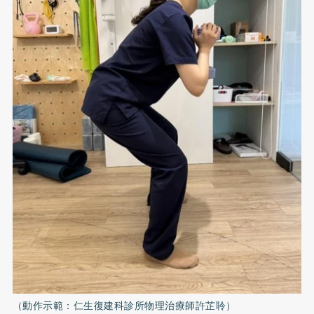
（動作示範：仁生復建科診所物理治療師許芷聆）