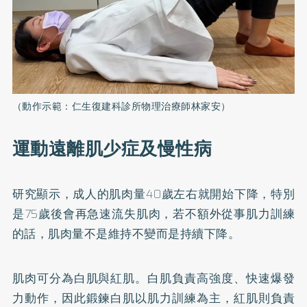
（動作示範：仁生復建科診所物理治療師林家安）
運動遠離肌少症及慢性病
研究顯示，成人的肌肉量40歲左右就開始下降，特別
是75歲後會再急速流失肌肉，若不額外從事肌力訓練
的話，肌肉量不是維持不變而是持續下降。
肌肉可分為白肌與紅肌。白肌負責高強度、快速爆發
力動作，因此鍛鍊白肌以肌力訓練為主，紅肌則負責