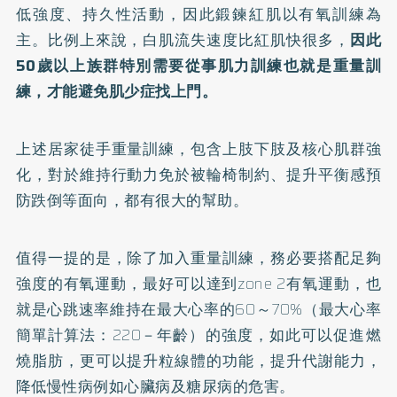
低強度、持久性活動，因此鍛鍊紅肌以有氧訓練為
主。比例上來說，白肌流失速度比紅肌快很多，
因此
50歲以上族群特別需要從事肌力訓練也就是重量訓
練，才能避免肌少症找上門。
上述居家徒手重量訓練，包含上肢下肢及核心肌群強
化，對於維持行動力免於被輪椅制約、提升平衡感預
防跌倒等面向，都有很大的幫助。
值得一提的是，除了加入重量訓練，務必要搭配足夠
強度的有氧運動，最好可以達到zone 2有氧運動，也
就是心跳速率維持在最大心率的60～70%（最大心率
簡單計算法：220－年齡）的強度，如此可以促進燃
燒脂肪，更可以提升粒線體的功能，提升代謝能力，
降低慢性病例如心臟病及糖尿病的危害。