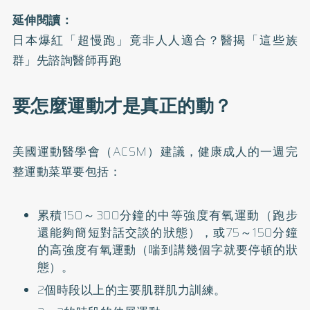
延伸閱讀：
日本爆紅「超慢跑」竟非人人適合？醫揭「這些族
群」先諮詢醫師再跑
要怎麼運動才是真正的動？
美國運動醫學會（ACSM）建議，健康成人的一週完
整運動菜單要包括：
累積150～300分鐘的中等強度有氧運動（跑步
還能夠簡短對話交談的狀態），或75～150分鐘
的高強度有氧運動（喘到講幾個字就要停頓的狀
態）。
2個時段以上的主要肌群肌力訓練。