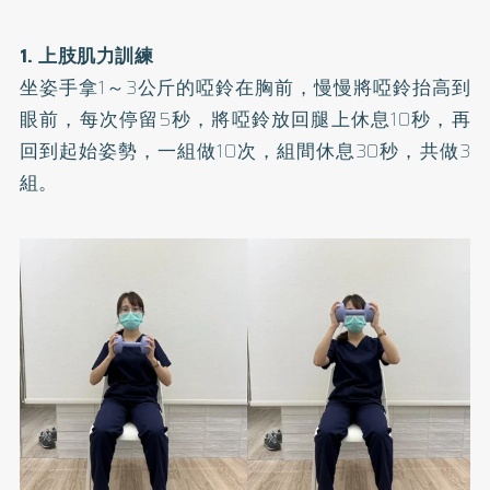
1. 上肢肌力訓練
坐姿手拿1～3公斤的啞鈴在胸前，慢慢將啞鈴抬高到
眼前，每次停留5秒，將啞鈴放回腿上休息10秒，再
回到起始姿勢，一組做10次，組間休息30秒，共做3
組。