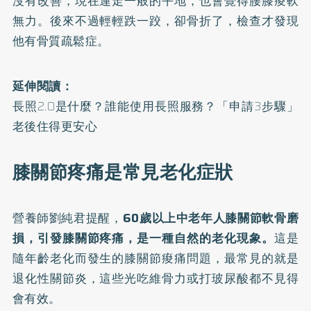
沒有改善，現在連走一般的平地，也會覺得腰膝痠軟
無力。後來不過輕輕跌一跤，卻骨折了，檢查才發現
他有骨質疏鬆症。
延伸閱讀：
長照2.0是什麼？誰能使用長照服務？「申請3步驟」
老後住得更安心
膝關節疼痛是常見老化症狀
營養師劉純君提醒，
60歲以上中老年人膝關節軟骨磨
損，引發膝關節疼痛，是一種自然的老化現象。
這是
隨年齡老化而發生的膝關節痠痛問題，最常見的就是
退化性關節炎，這些光吃維骨力或打玻尿酸都不見得
會有效。