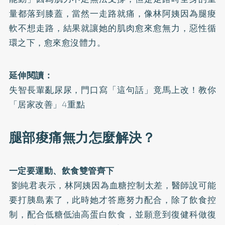
量都落到膝蓋，當然一走路就痛，像林阿姨因為腿痠
軟不想走路，結果就讓她的肌肉愈來愈無力，惡性循
環之下，愈來愈沒體力。
延伸閱讀：
失智長輩亂尿尿，門口寫「這句話」竟馬上改！教你
「居家改善」4重點
腿部痠痛無力怎麼解決？
一定要運動、飲食雙管齊下
劉純君表示，林阿姨因為血糖控制太差，醫師說可能
要打胰島素了，此時她才答應努力配合，除了飲食控
制，配合低糖低油高蛋白飲食，並願意到復健科做復