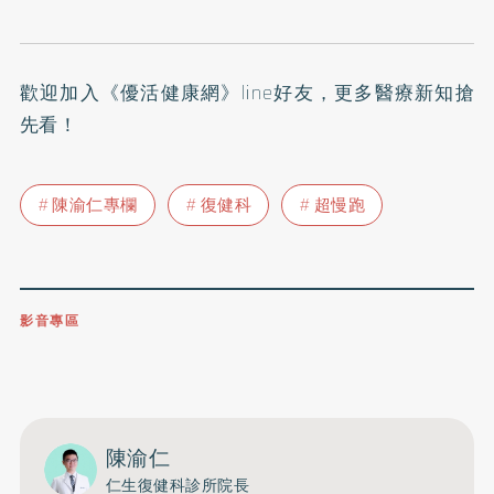
歡迎加入
《優活健康網》line好友
，更多醫療新知搶
先看！
陳渝仁專欄
復健科
超慢跑
影音專區
0809-091-257
立即撥打服務專線
開啟聲音
陳渝仁
仁生復健科診所院長