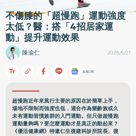
不傷膝的「超慢跑」運動強度
太低？醫：搭「4招居家運
動」提升運動效果
陳渝仁
2026/5/21
追蹤訂閱
超慢跑近年來風行主要的原因在於簡單上手，
場地不限制而強度也低，適合作為樂齡族或久
未有運動習慣族群的入門運動。但只做超慢跑
運動量夠嗎？要怎麼運動才是真正的動起來？
《優活健康網》特邀仁生復建科診所院長、復