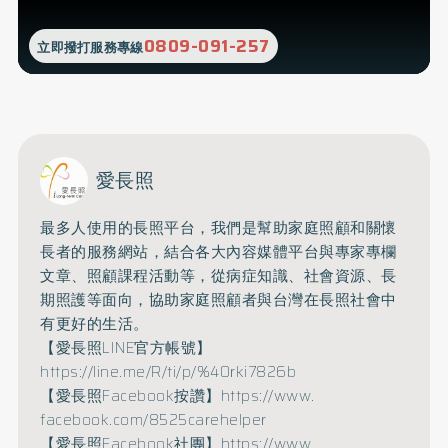
0809-091-257
立即撥打服務專線
愛長照
最多人使用的長照平台，
我們是幫助家庭照顧和關懷
長者的服務網站，
結合各大內容媒體平台與專家專欄
文章、照顧課程活動等，
從病症知識、社會資源、長
期照護等面向，
協助家庭照顧者與台灣在長照社會中
有更好的生活。
【愛長照LINE官方帳號】
https://line.me/R/ti/p/%
40rki7826b
【愛長照Facebook按讚】
https://www.
facebook.com/8525carehelper
【愛長照Facebook社團】
https://www.