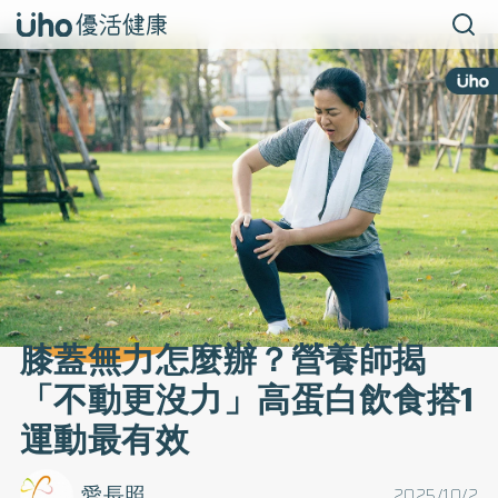
膝蓋無力怎麼辦？營養師揭
「不動更沒力」高蛋白飲食搭1
運動最有效
愛長照
2025/10/2