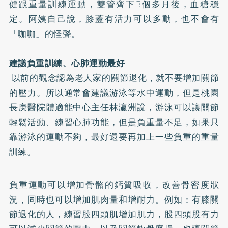
健跟重量訓練運動，雙管齊下3個多月後，血糖穩
定。阿姨自己說，膝蓋有活力可以多動，也不會有
「咖咖」的怪聲。
建議負重訓練、心肺運動最好
以前的觀念認為老人家的關節退化，就不要增加關節
的壓力。所以通常會建議游泳等水中運動，但是桃園
長庚醫院體適能中心主任林瀛洲說，游泳可以讓關節
輕鬆活動、練習心肺功能，但是負重量不足，如果只
靠游泳的運動不夠，最好還要再加上一些負重的重量
訓練。
負重運動可以增加骨骼的鈣質吸收，改善骨密度狀
況，同時也可以增加肌肉量和增耐力。例如：有膝關
節退化的人，練習股四頭肌增加肌力，股四頭股有力