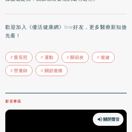
歡迎加入
《優活健康網》line好友
，更多醫療新知搶
先看！
愛長照
運動
關節炎
復健
營養師
關節痠痛
影音專區
關閉聲音