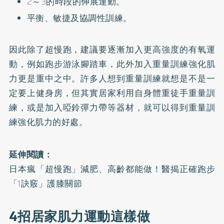
2～3的時段的伸展運動。
平衡、敏捷及協調性訓練。
因此除了超慢跑，建議要逐漸加入更高強度的有氧運
動，例如跑步游泳腳踏車，此外加入重量訓練強化肌
力更是重中之中。許多人想到重量訓練就想是不是一
定要上健身房，但其實居家利用自身體重徒手重量訓
練，或是加入啞鈴彈力帶等器材，就可以得到重量訓
練強化肌力的好處。
延伸閱讀：
日本瘋「超慢跑」減肥、高齡都能做！醫揭正確跑步
「1訣竅」護膝關節
4招居家肌力運動這樣做