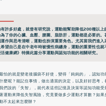
動有許多好處，就曾有研究說，運動能幫助降低200種以上
論為了你的心臟、血壓、腰圍、脂肪肝，運動都是必要的。
腦運作與思考清晰，運動也扮演重要角色。尤其當我們進入
人希望自己是在中老年時被慢性病纏身，運動的重要性也就
優活健康網》特摘此篇分享運動與認知功能的相關研究。
最怕的就是變老後腦袋不好使，變得「鈍鈍的」，認知功
什麼呢？能記住事情，做出適當的決定，以及好好思考，
我們說的「失智」，就代表這些記憶及決策等認知功能受
著運動來降低失智風險，究竟要做多少運動才算數？如果
動不太起來怎麼辦？