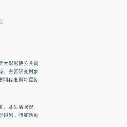
症
斯大學彭博公共衛
係。主要研究對象
虛弱程度與每星期
度、及生活狀況。
得很累，體能活動