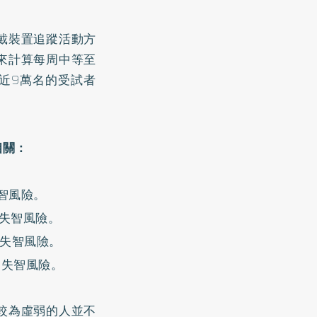
戴裝置追蹤活動方
來計算每周中等至
近9萬名的受試者
相關：
智風險。
的失智風險。
的失智風險。
的失智風險。
較為虛弱的人並不