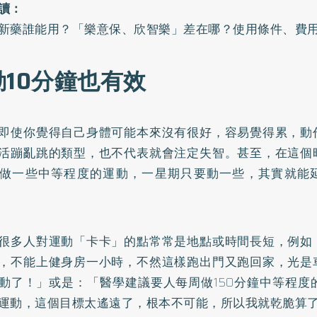
讀：
新藥誰能用？「樂意保、欣智樂」差在哪？使用條件、費
動10分鐘也有效
即使你覺得自己身體可能本來沒有很好，容易覺得累，動
活蹦亂跳的類型，也不代表就會注定失智。甚至，在這個
做一些中等程度的運動，一星期只要動一些，其實就能
很多人對運動「卡卡」的點常常是地點或時間長短，例如
，不能上健身房一小時，不然這樣跑出門又跑回家，光是
動了！」或是：「醫學建議要人每周做150分鐘中等程度
運動，這個目標太遙遠了，根本不可能，所以我就乾脆算