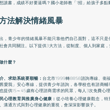
想讀書，成績不好要逼嗎？國小老師教「1招」給孩子多點
大方法解決情緒風暴
出，青少年的情緒風暴不能只靠他們自己面對，這不只是
社會共同關注。以下提供3大方法，從制度、個人到家庭，
做什麼？
介、求助系統要順暢：
台北市1999轉8858諮詢專線、衛福
舊愛我」安心專線，提供青少年諮詢，各學校也有諮商輔
也提供15～45歲有心理諮商需求的民眾，每人3次免費心
民心理教育與推廣身心健康：
從小培養心理健康觀念，特
、溝通方式與對心理健康的重視，會深深影響孩子。