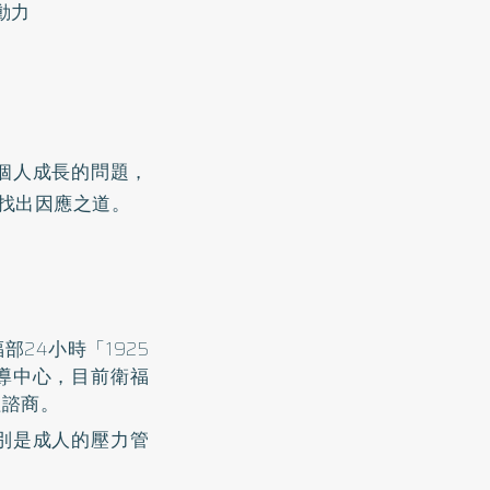
動力
個人成長的問題，
找出因應之道。
部24小時「1925
導中心，目前衛福
理諮商。
別是成人的壓力管