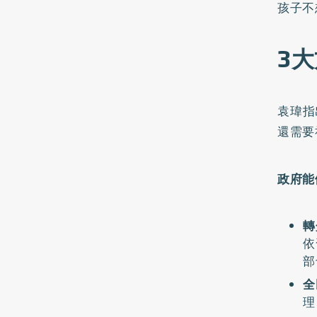
孩子不
3
袁瑋指
還需要
政府能
轉
依
部
全
理