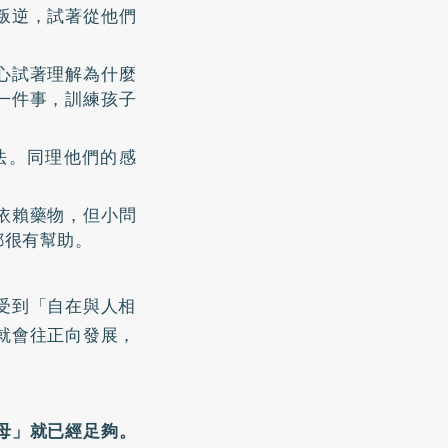
叛逆，試著從他們
心試著理解為什麼
一件事，訓練孩子
法。同理他們的感
依賴藥物，但小問
都很有幫助。
受到「自在與人相
就會往正向發展，
母」就已經足夠。