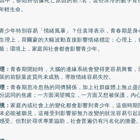
因中，卻始終佔據死亡原因的前3名，這些冰冷的數字背
年輕生命。
青少年特別容易「情緒風暴」？任袁瑋表示，青春期是身
生理上，荷爾蒙的大幅波動直接影響情緒穩定；心理上，
盾；環境上，家庭與社會都會影響青少年。
理：
青春期開始時，大腦的邊緣系統會變得更容易興奮，
策的前額葉皮質尚未成熟，導致情緒容易失控。
理：
青春期忽冷忽熱的同儕關係，加上社群媒體上無止盡
分認同的焦慮；一方面渴望獨立，一方面又想被保護，內
境：
家庭內或社會上的變化都會影響到青少年，這個時期
未必能被聽見，這種受到影響卻無力改變的狀況容易引起
感受。但對於尋求專業協助，社會普遍仍有污名化的擔憂