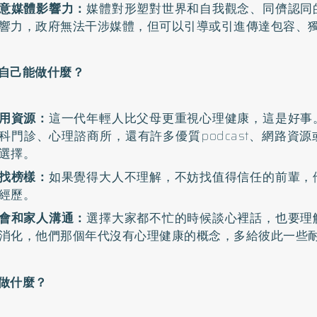
意媒體影響力：
媒體對形塑對世界和自我觀念、同儕認同
響力，政府無法干涉媒體，但可以引導或引進傳達包容、
自己能做什麼？
用資源：
這一代年輕人比父母更重視心理健康，這是好事
科門診、心理諮商所，還有許多優質podcast、網路資
選擇。
找榜樣：
如果覺得大人不理解，不妨找值得信任的前輩，
經歷。
會和家人溝通：
選擇大家都不忙的時候談心裡話，也要理
消化，他們那個年代沒有心理健康的概念，多給彼此一些
做什麼？