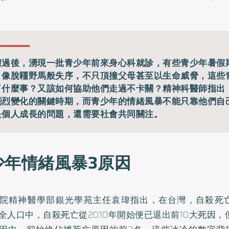
假過後，湧現一批青少年前來身心科就診，有些青少年暑假
，像脫韁野馬般失序，不只頂撞父母甚至以生命威脅，這些
了什麼事？又該如何協助他們走過不卡關？精神科醫師指出
劇烈變化的關鍵時期，而青少年的情緒風暴不能只靠他們自
是個人成長的問題，還需要社會共同關注。
少年情緒風暴3原因
院精神醫學部銀光學苑主任袁瑋指出，在台灣，自殺死亡
全人口中，自殺死亡從2010年開始便已退出前10大死因，但