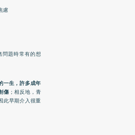
焦慮
緒問題時常有的想
的一生，許多成年
創傷
；相反地，青
因此早期介入很重