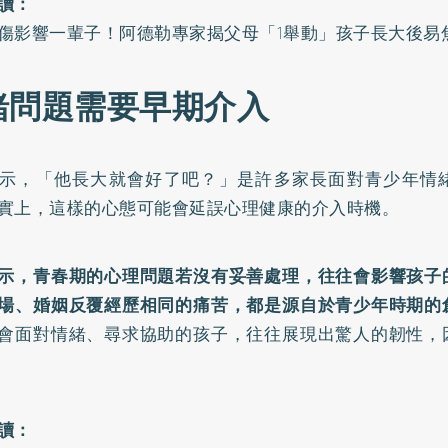
讀：
傷影響一輩子！阿德勒專家揭父母「1舉動」孩子長大後易
緒問題需要早期介入
示，「他長大就會好了吧？」是許多家長面對青少年情
實上，這樣的心態可能會延誤心理健康的介入時機。
示，青春期的心理問題若沒有妥善處理，往往會影響孩子
場、婚姻反覆經歷相同的痛苦，都是源自於青少年時期的
會面對情緒、尋求協助的孩子，往往展現出驚人的韌性，
讀：