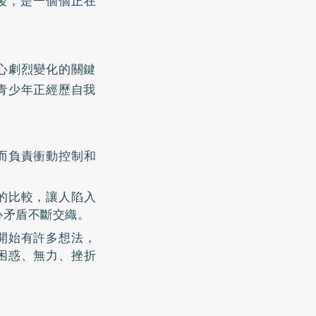
後，是一個個正在
心劇烈變化的關鍵
青少年正經歷自我
而負責衝動控制和
的比較，讓人陷入
心矛盾不斷交織。
開始有許多想法，
困惑、無力、挫折
。