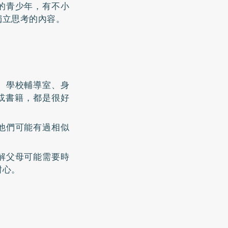
的青少年，有不小
獨立思考的內容。
。學校輔導室、身
源或書籍，都是很好
他們可能有過相似
解父母可能需要時
耐心。