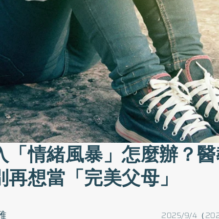
入「情緒風暴」怎麼辦？醫
別再想當「完美父母」
雅
2025/9/4（202