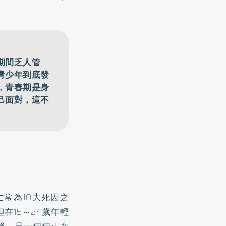
期間乏人管
青少年到底發
，青春期是身
己面對，這不
常為10大死因之
在15～24歲年輕