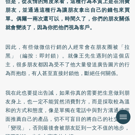
但是，從友情的角度來看，這種行為本質上是在消費
朋友，並通過這種行為讓朋友拿出自己的錢包來買
單。偶爾一兩次還可以，時間久了，你們的朋友關係
就會變淡了，因為你把他們視為客戶。
因此，有些做微信行銷的人經常會在朋友圈被「拉
黑」（編按：即封鎖）。就像王先生遇到的這個店
主，很多朋友都因為受不了他大量發送廣告圖片的行
為而抱怨，有人甚至直接封鎖他，斷絕任何關係。
我在此也要提出告誡，如果你真的需要把生意做到朋
友身上，也一定不能貿然消費對方，而是採取較為溫
和的方式和態度，像是單獨在電話中與對方溝通或當
Menu
面推薦自己的產品，切不可盲目的將自己的社交資源
「變現」，否則最後會被朋友貶到一文不值的地步，