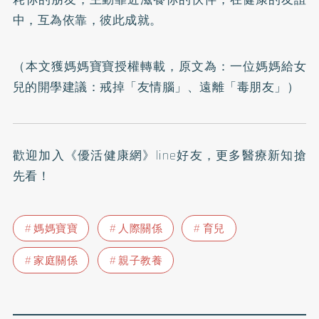
中，互為依靠，彼此成就。
（本文獲媽媽寶寶授權轉載，原文為：
一位媽媽給女
兒的開學建議：戒掉「友情腦」、遠離「毒朋友」
）
歡迎加入
《優活健康網》line好友
，更多醫療新知搶
先看！
媽媽寶寶
人際關係
育兒
家庭關係
親子教養