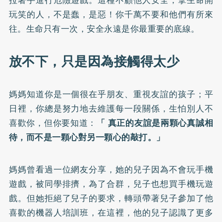
拉著手進行危險遊戲。這種不顧他人安全，拿生命開
玩笑的人，不是蠢，是惡！你千萬不要和他們有所來
往。生命只有一次，安全永遠是你最重要的底線。
放不下，只是因為接觸得太少
媽媽知道你是一個很在乎朋友、重視友誼的孩子；平
日裡，你總是努力地去維護每一段關係，生怕別人不
喜歡你，但你要知道：
「 真正的友誼是兩顆心真誠相
待，而不是一顆心對另一顆心的敲打。」
媽媽曾看過一位網友分享，她的兒子因為不會玩手機
遊戲，被同學排擠，為了合群，兒子也想買手機玩遊
戲。但她拒絕了兒子的要求，轉頭帶著兒子參加了他
喜歡的機器人培訓班，在這裡，他的兒子認識了更多