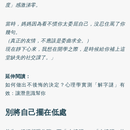
度」感激涕零。
當時，媽媽因為看不慣你太委屈自己，沒忍住罵了你
幾句。
（真正的友情，不應該是委曲求全。）
現在靜下心來，我想在開學之際，是時候給你補上這
堂缺失的社交課了。」
延伸閱讀：
如何做出不後悔的決定？心理學實測「解字謎」有
效：讓潛意識幫你
別將自己擺在低處