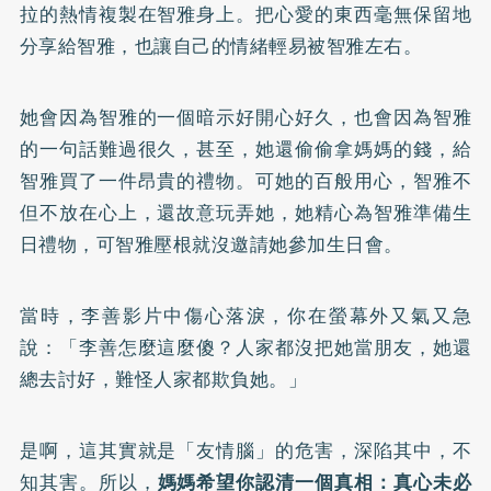
拉的熱情複製在智雅身上。把心愛的東西毫無保留地
分享給智雅，也讓自己的情緒輕易被智雅左右。
她會因為智雅的一個暗示好開心好久，也會因為智雅
的一句話難過很久，甚至，她還偷偷拿媽媽的錢，給
智雅買了一件昂貴的禮物。可她的百般用心，智雅不
但不放在心上，還故意玩弄她，她精心為智雅準備生
日禮物，可智雅壓根就沒邀請她參加生日會。
當時，李善影片中傷心落淚，你在螢幕外又氣又急
說：「李善怎麼這麼傻？人家都沒把她當朋友，她還
總去討好，難怪人家都欺負她。」
是啊，這其實就是「友情腦」的危害，深陷其中，不
知其害。所以，
媽媽希望你認清一個真相：真心未必