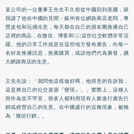
某公司的一位董事王先生不久前從中國回到美國，跟
我講了他在中國的見聞：蘇州有位網路商店老闆，專
營皮包和玩偶生意，每天都在自己的朋友圈推播自己
店裡的商品，在微信、博客和QQ這些社交軟體非常活
躍。他的日常工作就是在這些地方發布廣告，向每一
名好友推播訊息，推薦購買，或請他們代為廣發，擴
大網路商店的生意。
王先生說：「我問他這樣做好嗎，他得意的告訴我，
這是將自己的社交資源『變現』。」實際上，這種人
與作為並不罕見，很多人都利用現有人脈進行廣告行
銷或經營自己的生意。在中國盛行的這種現象，被稱
為「微信行銷」。