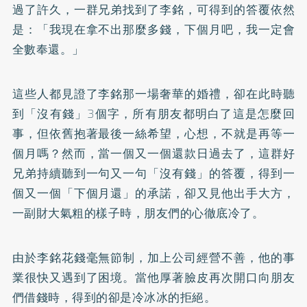
過了許久，一群兄弟找到了李銘，可得到的答覆依然
是：「我現在拿不出那麼多錢，下個月吧，我一定會
全數奉還。」
這些人都見證了李銘那一場奢華的婚禮，卻在此時聽
到「沒有錢」3個字，所有朋友都明白了這是怎麼回
事，但依舊抱著最後一絲希望，心想，不就是再等一
個月嗎？然而，當一個又一個還款日過去了，這群好
兄弟持續聽到一句又一句「沒有錢」的答覆，得到一
個又一個「下個月還」的承諾，卻又見他出手大方，
一副財大氣粗的樣子時，朋友們的心徹底冷了。
由於李銘花錢毫無節制，加上公司經營不善，他的事
業很快又遇到了困境。當他厚著臉皮再次開口向朋友
們借錢時，得到的卻是冷冰冰的拒絕。