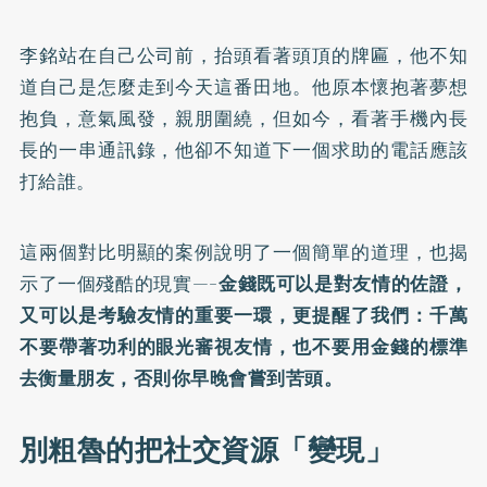
李銘站在自己公司前，抬頭看著頭頂的牌匾，他不知
道自己是怎麼走到今天這番田地。他原本懷抱著夢想
抱負，意氣風發，親朋圍繞，但如今，看著手機內長
長的一串通訊錄，他卻不知道下一個求助的電話應該
打給誰。
這兩個對比明顯的案例說明了一個簡單的道理，也揭
示了一個殘酷的現實—–
金錢既可以是對友情的佐證，
又可以是考驗友情的重要一環，更提醒了我們：千萬
不要帶著功利的眼光審視友情，也不要用金錢的標準
去衡量朋友，否則你早晚會嘗到苦頭。
別粗魯的把社交資源「變現」