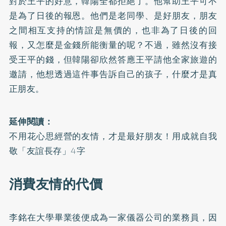
對於王平的好意，韓陽全都拒絕了。他幫助王平可不
是為了日後的報恩。他們是老同學、是好朋友，朋友
之間相互支持的情誼是無價的，也非為了日後的回
報，又怎麼是金錢所能衡量的呢？不過，雖然沒有接
受王平的錢，但韓陽卻欣然答應王平請他全家旅遊的
邀請，他想透過這件事告訴自己的孩子，什麼才是真
正朋友。
延伸閱讀：
不用花心思經營的友情，才是最好朋友！用成就自我
敬「友誼長存」4字
消費友情的代價
李銘在大學畢業後便成為一家儀器公司的業務員，因