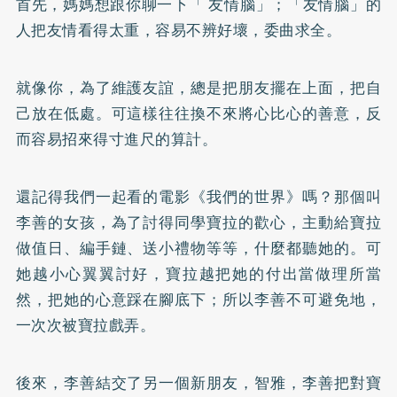
首先，媽媽想跟你聊一下「 友情腦」；「友情腦」的
人把友情看得太重，容易不辨好壞，委曲求全。
就像你，為了維護友誼，總是把朋友擺在上面，把自
己放在低處。可這樣往往換不來將心比心的善意，反
而容易招來得寸進尺的算計。
還記得我們一起看的電影《我們的世界》嗎？那個叫
李善的女孩，為了討得同學寶拉的歡心，主動給寶拉
做值日、編手鏈、送小禮物等等，什麼都聽她的。可
她越小心翼翼討好，寶拉越把她的付出當做理所當
然，把她的心意踩在腳底下；所以李善不可避免地，
一次次被寶拉戲弄。
後來，李善結交了另一個新朋友，智雅，李善把對寶