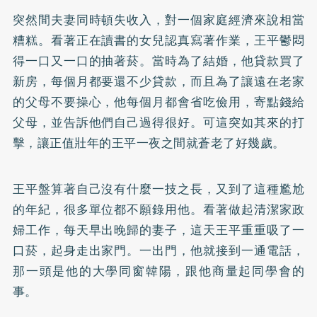
突然間夫妻同時頓失收入，對一個家庭經濟來說相當
糟糕。看著正在讀書的女兒認真寫著作業，王平鬱悶
得一口又一口的抽著菸。當時為了結婚，他貸款買了
新房，每個月都要還不少貸款，而且為了讓遠在老家
的父母不要操心，他每個月都會省吃儉用，寄點錢給
父母，並告訴他們自己過得很好。可這突如其來的打
擊，讓正值壯年的王平一夜之間就蒼老了好幾歲。
王平盤算著自己沒有什麼一技之長，又到了這種尷尬
的年紀，很多單位都不願錄用他。看著做起清潔家政
婦工作，每天早出晚歸的妻子，這天王平重重吸了一
口菸，起身走出家門。一出門，他就接到一通電話，
那一頭是他的大學同窗韓陽，跟他商量起同學會的
事。