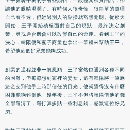
王平握著手機的手有些顫抖，一段極其樸實的話，卻
讓他的眼睛濕潤了。有時候人很奇怪，很簡單的道理
自己看不透，但經過別人的點撥就豁然開朗。從那天
開始，王平開始積極面對自己的現狀，最終決定創
業，尋找適合機會可以改變自己的命運。看到王平的
決心，韓陽便和妻子商量也拿出一筆錢來幫助王平，
希望他這個好兄弟能夠成功。
創業的過程並非一帆風順，王平當然也遇到各種不同
的困難，但每每想到家裡的妻女，還有韓陽將一筆應
急金交到他手上時那信任的目光，他就覺得沒有什麼
困難能夠難倒他。幾年後，王平不但將韓陽借他的錢
全部還清了，還打算多貼一些利息錢，感激這位好兄
弟。