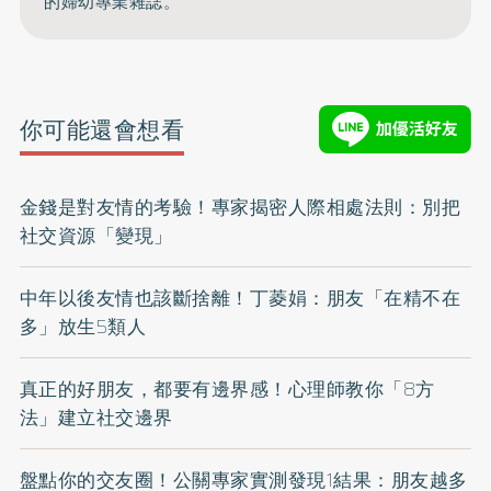
的婦幼專業雜誌。
你可能還會想看
金錢是對友情的考驗！專家揭密人際相處法則：別把
社交資源「變現」
中年以後友情也該斷捨離！丁菱娟：朋友「在精不在
多」放生5類人
真正的好朋友，都要有邊界感！心理師教你「8方
法」建立社交邊界
盤點你的交友圈！公關專家實測發現1結果：朋友越多