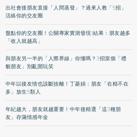
出社會後朋友直接「人間蒸發」？過來人教「5招」
活絡你的交友圈
盤點你的交友圈！公關專家實測發現1結果：朋友越多
「收入就越高」
與朋友另一半的「人際界線」你懂嗎？3招當個「禮
貌朋友」別亂開玩笑
中年以後友情也該斷捨離！丁菱娟：朋友「在精不在
多」放生5類人
年紀越大，朋友就越重要！中年後精選「這3種朋
友」存滿情感年金