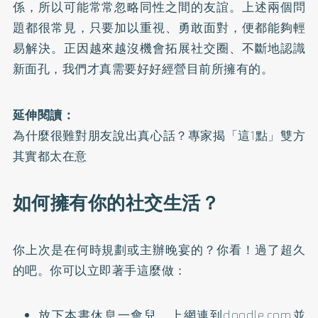
係，所以可能常常忽略同性之間的友誼。上述兩個問
題都很常見，只要加以重視、勇敢面對，便都能夠輕
易解決。正因越來越沒機會拓展社交圈、不斷地認識
新面孔，我們才真需要好好經營目前所擁有的。
延伸閱讀：
為什麼很難對朋友說出真心話？專家揭「這1點」雙方
其實都太在意
如何擁有你的社交生活？
你上次是在何時規劃或主辦晚宴的？你看！過了超久
的吧。你可以立即著手這麼做：
放下本書休息一會兒，上網連到doodle.com並