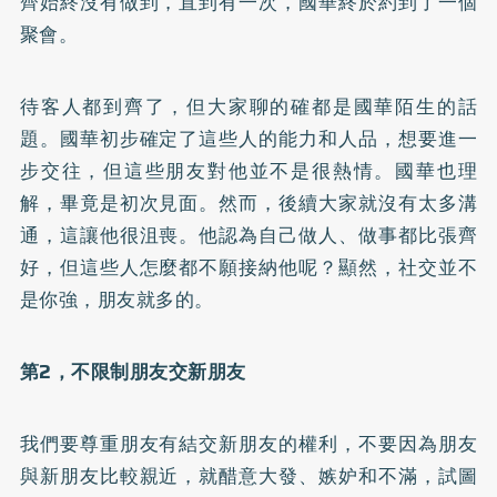
齊始終沒有做到，直到有一次，國華終於約到了一個
聚會。
待客人都到齊了，但大家聊的確都是國華陌生的話
題。國華初步確定了這些人的能力和人品，想要進一
步交往，但這些朋友對他並不是很熱情。國華也理
解，畢竟是初次見面。然而，後續大家就沒有太多溝
通，這讓他很沮喪。他認為自己做人、做事都比張齊
好，但這些人怎麼都不願接納他呢？顯然，社交並不
是你強，朋友就多的。
第2，不限制朋友交新朋友
我們要尊重朋友有結交新朋友的權利，不要因為朋友
與新朋友比較親近，就醋意大發、嫉妒和不滿，試圖