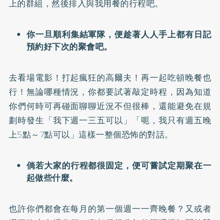
上的群組，然後排入與我用餐的行程吧。
你一旦順利集結軍隊，便趁著人人手上都有日記
預約好下次的聚會吧。
去看場電影！打起瘋狂的高爾夫！再一起吃頓晚餐也
行！無論哪種情況，你都要試著敲定時程，因為知道
你們何時可再碰面聊聊近況不但很棒，還能避免在規
劃時發生「我下週一三五可以」「呃，我只有週五晚
上5點～7點可以」這樣一整個恐怖的對話。
倘若大家的行程都很固定，便可嘗試定期聚在一
起做些什麼。
也許你們都會在每月的第一個週一一齊晚餐？又或者