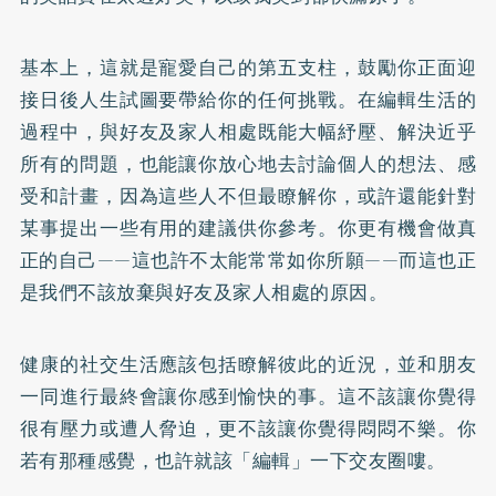
基本上，這就是寵愛自己的第五支柱，鼓勵你正面迎
接日後人生試圖要帶給你的任何挑戰。在編輯生活的
過程中，與好友及家人相處既能大幅紓壓、解決近乎
所有的問題，也能讓你放心地去討論個人的想法、感
受和計畫，因為這些人不但最瞭解你，或許還能針對
某事提出一些有用的建議供你參考。你更有機會做真
正的自己——這也許不太能常常如你所願——而這也正
是我們不該放棄與好友及家人相處的原因。
健康的社交生活應該包括瞭解彼此的近況，並和朋友
一同進行最終會讓你感到愉快的事。這不該讓你覺得
很有壓力或遭人脅迫，更不該讓你覺得悶悶不樂。你
若有那種感覺，也許就該「編輯」一下交友圈嘍。