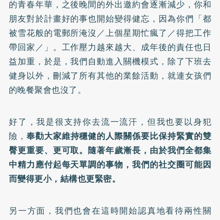
的青春年華，之後晚間的外出邀約會逐漸減少，你和
朋友對於計畫好的事也開始變得健忘，因為你們「都
被雪花般的電郵所淹沒／上個星期忙瘋了／得把工作
帶回家／」。工作壓力越來越大、成年後的責任也日
益加重，於是，我們自動進入關機模式，除了下班去
健身以外，刪減了所有其他的業餘活動，就連女孩們
的晚餐聚會也沒了。
好了，我是很支持你去流一流汗，但我也要以身犯
險，
奉勸大家維持穩健的人際關係要比保持緊實的雙
臀更重要、更可取。隨著年歲漸長，由於我們全都集
中精力應付起每天單調的事物，我們的社交圈可能因
而變得更小，結構也更緊密。
另一方面，我們也會在這時開始認真地看待兩性關