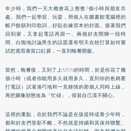
年少時，我們一天大概會花上整整7個小時與朋友共
處。我們一起學習、玩耍，用個人在圖書館電腦裡的
帳戶餘額列印歌詞，好貼在練習本的封面。接著我們
回到家，又拿起電話再跟一、兩個好友閒聊一段時
間、白痴地討論男生的話題還有明天在校打算如何嘗
試把遮瑕膏當口紅搽，一直到晚餐開飯。
當然，晚餐後，又到了上MSN的時間，於是你花了幾
個小時（或者你能用多久就用多久，直到你的爸媽要
打電話）試著湊巧地和一見鍾情的那個人同時上線，
再把圖像狀態改為「忙碌」，假裝自己漠不關心。
這裡的重點，在於我們不論是在孩提時或青少年時，
都和好友們形影不離，不然就是持續和其保持聯繫。