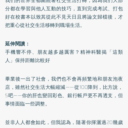
我們的世界全都圍繞著社交生活打轉，因為我們大部
分都在學習與他人互動的技巧，直到完成考試、打包
好在校書本以致其從此不見天日且將論文歸檔後，才
把重心從社交生活移轉到職場生活。
延伸閱讀：
手機響不停、朋友越多越厲害？精神科醫揭「這類
人」保持距離比較好
畢業後一出了社會，我們也不會再頻繁地和朋友泡夜
店，雖然社交生活大幅縮減——從100降到，比方說，
5吧——你的肝也變回彩色、銀行帳戶更不再透支，但
事情面臨一些調整。
並非人人都會如此，但我認為，隨著你揮灑過20幾歲