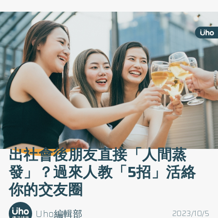
出社會後朋友直接「人間蒸
發」？過來人教「5招」活絡
你的交友圈
Uho編輯部
2023/10/5