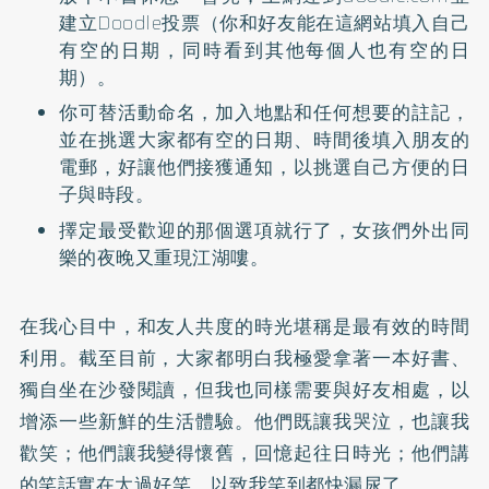
建立Doodle投票（你和好友能在這網站填入自己
有空的日期，同時看到其他每個人也有空的日
期）。
你可替活動命名，加入地點和任何想要的註記，
並在挑選大家都有空的日期、時間後填入朋友的
電郵，好讓他們接獲通知，以挑選自己方便的日
子與時段。
擇定最受歡迎的那個選項就行了，女孩們外出同
樂的夜晚又重現江湖嘍。
在我心目中，和友人共度的時光堪稱是最有效的時間
利用。截至目前，大家都明白我極愛拿著一本好書、
獨自坐在沙發閱讀，但我也同樣需要與好友相處，以
增添一些新鮮的生活體驗。他們既讓我哭泣，也讓我
歡笑；他們讓我變得懷舊，回憶起往日時光；他們講
的笑話實在太過好笑，以致我笑到都快漏尿了。