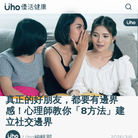
真正的好朋友，都要有邊界
感！心理師教你「8方法」建
立社交邊界
Uho編輯部
2026/3/6