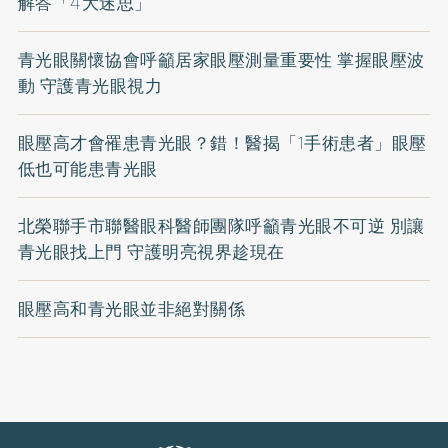
解答「4大迷思」
青光眼關懷協會呼籲居家眼壓測量重要性 掌握眼壓波
動 守護青光眼視力
眼壓高才會罹患青光眼？錯！醫揭「1手術患者」眼壓
低也可能患青光眼
北榮聯手市聯醫眼科醫師團隊呼籲青光眼不可逆 別讓
青光眼找上門 守護明亮視界趁現在
眼壓高和青光眼並非絕對關係