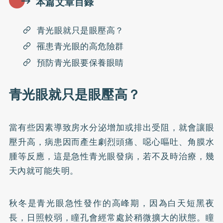
本篇文章目錄
青光眼就只是眼壓高？
罹患青光眼的高危險群
預防青光眼要保養眼睛
青光眼就只是眼壓高？
當有些因素導致房水分泌增加或排出受阻，就會讓眼
壓升高，病患因而產生劇烈頭痛、噁心嘔吐、角膜水
腫等反應，這是急性青光眼發病，若不及時治療，幾
天內就可能失明。
秋冬是青光眼急性發作的高峰期，因為白天短黑夜
長，日照較弱，瞳孔會經常處於稍微擴大的狀態。瞳