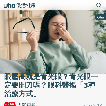
眼壓高就是青光眼？青光眼一
定要開刀嗎？眼科醫揭「3種
治療方式」
人間福報
2025/9/18