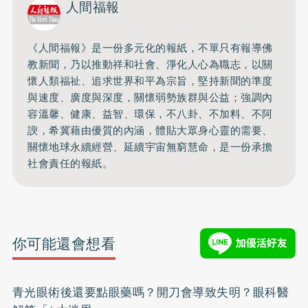
人間福報
《人間福報》是一份多元化的報紙，不單只有報導佛
教新聞，乃以推動祥和社會、淨化人心為職志，以關
懷人類福祉、追求世界和平為宗旨，堅持新聞的準度
與速度、廣度與深度，關懷弱勢族群與公益；強調內
容溫馨、健康、益智、環保，不八卦、不加料、不阿
諛，希冀藉由優質的內涵，體貼大眾身心靈的需要、
關懷地球永續經營、延續宇宙無窮慧命，是一份承擔
社會責任的報紙。
你可能還會想看
青光眼術後還要點眼藥嗎？開刀會導致失明？眼科醫