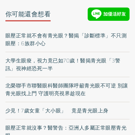
你可能還會想看
眼壓正常就不會有青光眼？醫揭「診斷標準」不只測
眼壓：6族群小心
大學生眼痠，視力竟已如70歲！醫揭青光眼「3警
訊」視神經恐死一半
北榮聯手市聯醫眼科醫師團隊呼籲青光眼不可逆 別讓
青光眼找上門 守護明亮視界趁現在
少見！7歲女童「大小眼」 竟是青光眼上身
眼壓正常就沒事？醫警告：亞洲人多屬正常眼壓青光