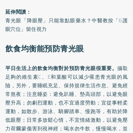
延伸閱讀：
青光眼「降眼壓」只能靠點眼藥水？中醫教按「6護
眼穴位」留住視力
飲食均衡能預防青光眼
平日生活上的飲食均衡對於預防青光眼很重要。
攝取
足夠的維生素C、E和葉酸可以減少罹患青光眼的風
險，另外，要睡眠充足、保持規律生活作息、避免經
常熬夜；注意睡姿：避免趴睡、墊高頭部，以避免眼
壓升高；勿劇烈運動，也不宜過度勞動；宜從事輕柔
運動，如散步、游泳、騎腳踏車、慢跑等，有助於降
低眼壓；日常多放鬆心情，不宜情緒激動，以避免壓
力荷爾蒙傷害到視神經；喝水勿牛飲，慢慢喝水，並