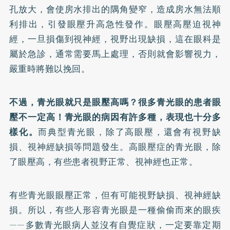
孔放大，會使房水排出的隅角變窄，造成房水無法順
利排出，引發眼壓升高急性發作。眼壓高壓迫視神
經，一旦損傷到視神經，視野出現缺損，這在眼科是
屬於急診，通常需要馬上處理，否則就會影響視力，
嚴重時將難以挽回。
不過，青光眼就只是眼壓高嗎？很多青光眼的患者眼
壓不一定高！青光眼的病因有許多種，表現也十分多
樣化。
而典型青光眼，除了高眼壓，還會有視野缺
損、視神經缺損等問題發生。高眼壓症的青光眼，除
了眼壓高，有些患者視野正常、視神經也正常。
有些青光眼眼壓正常，但有可能視野缺損、視神經缺
損。所以，有些人形容青光眼是一種偷偷而來的眼疾
——多數青光眼病人並沒有自覺症狀，一定要靠定期