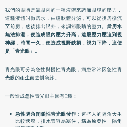
我們的眼睛是靠眼內的一種液體來調節眼球的壓力，
這種液體叫做房水，由睫狀體分泌，可以從後房循流
至前房，然後排出眼外，來調節眼睛的壓力。
當房水
無法排泄，便造成眼內壓力升高，這股壓力壓迫到視
神經，時間一久，便造成視野缺損，視力下降，這便
是「青光眼」。
青光眼可分為急性與慢性青光眼，病患常常因急性青
光眼的產生而去掛急診。
一般造成急性青光眼主因有3種：
急性隅角閉鎖性青光眼發作：
這些人的隅角天生
比較狹窄，排水管容易塞住，稱為原發性「隅角