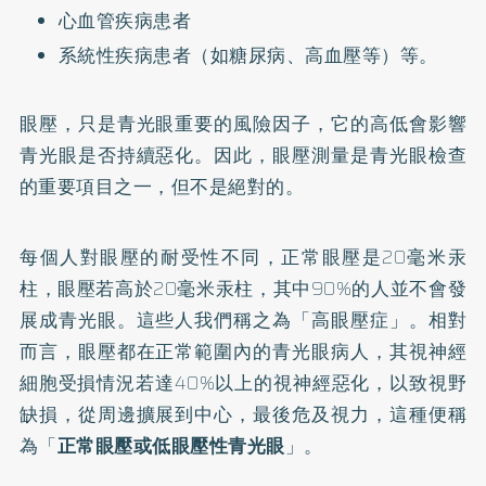
心血管疾病患者
系統性疾病患者（如糖尿病、高血壓等）等。
眼壓，只是青光眼重要的風險因子，它的高低會影響
青光眼是否持續惡化。因此，眼壓測量是青光眼檢查
的重要項目之一，但不是絕對的。
每個人對眼壓的耐受性不同，正常眼壓是20毫米汞
柱，眼壓若高於20毫米汞柱，其中90%的人並不會發
展成青光眼。這些人我們稱之為「高眼壓症」。相對
而言，眼壓都在正常範圍內的青光眼病人，其視神經
細胞受損情況若達40%以上的視神經惡化，以致視野
缺損，從周邊擴展到中心，最後危及視力，這種便稱
為「
正常眼壓或低眼壓性青光眼
」。