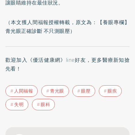
讓眼睛維持在最佳狀況。
（本文獲人間福報授權轉載，原文為：
【養眼專欄】
青光眼正確診斷 不只測眼壓
）
歡迎加入
《優活健康網》line好友
，更多醫療新知搶
先看！
人間福報
青光眼
眼壓
眼疾
失明
眼科