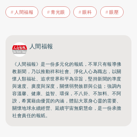
人間福報
青光眼
眼科
眼壓
人間福報
《人間福報》是一份多元化的報紙，不單只有報導佛
教新聞，乃以推動祥和社會、淨化人心為職志，以關
懷人類福祉、追求世界和平為宗旨，堅持新聞的準度
與速度、廣度與深度，關懷弱勢族群與公益；強調內
容溫馨、健康、益智、環保，不八卦、不加料、不阿
諛，希冀藉由優質的內涵，體貼大眾身心靈的需要、
關懷地球永續經營、延續宇宙無窮慧命，是一份承擔
社會責任的報紙。