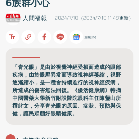
6族群小心
人間福報
2024/7/10（2024/7/10 11:48更新）
追蹤訂閱
「青光眼」是由於視覺神經受損而造成的眼部
疾病，由於眼壓異常而導致視神經萎縮，視野
逐漸縮小，是一種會持續進行的視神經疾病，
所造成的傷害無法回復。《優活健康網》特摘
中國醫藥大學新竹附設醫院眼科主任陳瑩山所
撰此文，分享青光眼的原因、症狀、預防與保
健，讓民眾顧好眼睛健康。