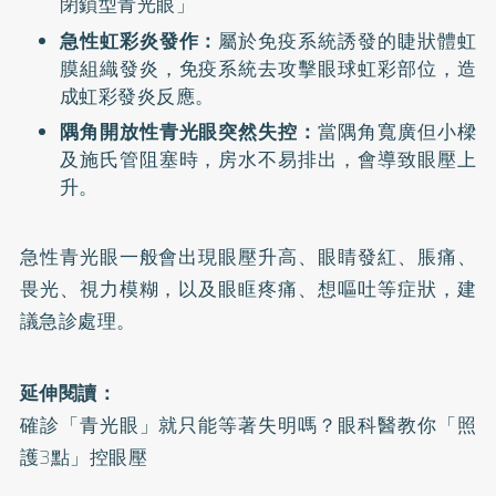
閉鎖型青光眼」
急性虹彩炎發作：
屬於免疫系統誘發的睫狀體虹
膜組織發炎，免疫系統去攻擊眼球虹彩部位，造
成虹彩發炎反應。
隅角開放性青光眼突然失控：
當隅角寬廣但小樑
及施氏管阻塞時，房水不易排出，會導致眼壓上
升。
急性青光眼一般會出現眼壓升高、眼睛發紅、脹痛、
畏光、視力模糊，以及眼眶疼痛、想嘔吐等症狀，建
議急診處理。
延伸閱讀：
確診「青光眼」就只能等著失明嗎？眼科醫教你「照
護3點」控眼壓