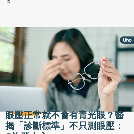
眼
眼壓正常就不會有青光眼？醫
揭「診斷標準」不只測眼壓：